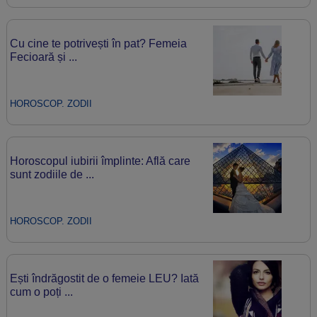
Cu cine te potrivești în pat? Femeia
Fecioară și ...
HOROSCOP. ZODII
Horoscopul iubirii împlinte: Află care
sunt zodiile de ...
HOROSCOP. ZODII
Ești îndrăgostit de o femeie LEU? Iată
cum o poți ...