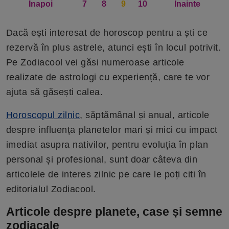
Înapoi
7
8
9
10
Înainte
Dacă ești interesat de horoscop pentru a ști ce
rezervă în plus astrele, atunci ești în locul potrivit.
Pe Zodiacool vei găsi numeroase articole
realizate de astrologi cu experiență, care te vor
ajuta să găsești calea.
Horoscopul zilnic
, săptămânal și anual, articole
despre influența planetelor mari și mici cu impact
imediat asupra nativilor, pentru evoluția în plan
personal și profesional, sunt doar câteva din
articolele de interes zilnic pe care le poți citi în
editorialul Zodiacool.
Articole despre planete, case și semne
zodiacale