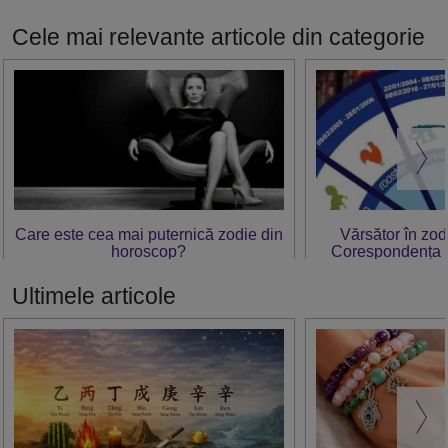
Cele mai relevante articole din categorie
Care este cea mai puternică zodie din
Vărsător în zod
horoscop?
Corespondența z
zodiacul
Ultimele articole