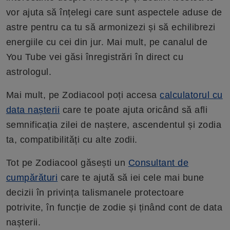
vor ajuta să înțelegi care sunt aspectele aduse de
astre pentru ca tu să armonizezi și să echilibrezi
energiile cu cei din jur. Mai mult, pe canalul de
You Tube vei găsi înregistrări în direct cu
astrologul.
Mai mult, pe Zodiacool poți accesa
calculatorul cu
data nașterii
care te poate ajuta oricând să afli
semnificația zilei de naștere, ascendentul și zodia
ta, compatibilități cu alte zodii.
Tot pe Zodiacool găsești un
Consultant de
cumpărături
care te ajută să iei cele mai bune
decizii în privința talismanele protectoare
potrivite, în funcție de zodie și ținând cont de data
nașterii.