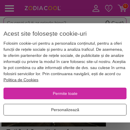
Caută
Acest site folosește cookie-uri
Acasă
Blog
Horoscop. Zodii
Folosim cookie-uri pentru a personaliza conținutul, pentru a oferi
funcții de rețele sociale și pentru a analiza traficul. De asemenea,
Articole
le oferim partenerilor de rețele sociale, de publicitate și de analize
informații cu privire la modul în care folosesc site-ul nostru. Aceștia
Blog despre HOROSCOP. ZODII
le pot combina cu alte informații oferite de dvs. sau culese în urma
folosirii serviciilor lor. Prin continuarea navigării, ești de acord cu
Politica de Cookies
.
Permite toate
Personalizează