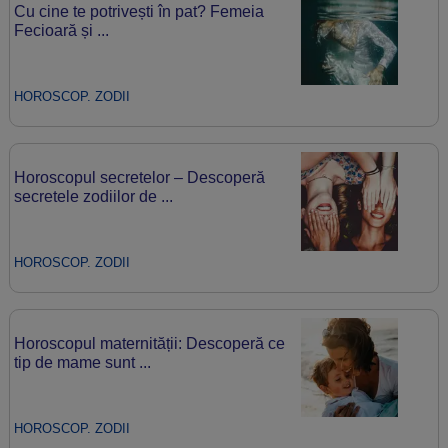
Cu cine te potrivești în pat? Femeia
Fecioară și ...
HOROSCOP. ZODII
Horoscopul secretelor – Descoperă
secretele zodiilor de ...
HOROSCOP. ZODII
Horoscopul maternității: Descoperă ce
tip de mame sunt ...
HOROSCOP. ZODII