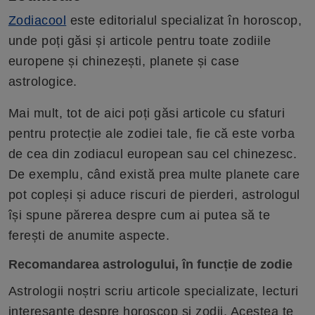
Zodiacool
este editorialul specializat în horoscop,
unde poți găsi și articole pentru toate zodiile
europene și chinezești, planete și case
astrologice.
Mai mult, tot de aici poți găsi articole cu sfaturi
pentru protecție ale zodiei tale, fie că este vorba
de cea din zodiacul european sau cel chinezesc.
De exemplu, când există prea multe planete care
pot copleși și aduce riscuri de pierderi, astrologul
își spune părerea despre cum ai putea să te
ferești de anumite aspecte.
Recomandarea astrologului, în funcție de zodie
Astrologii noștri scriu articole specializate, lecturi
interesante despre horoscop și zodii. Acestea te