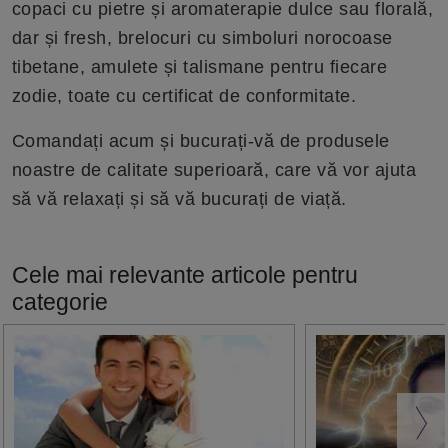
copaci cu pietre și aromaterapie dulce sau florală,
dar și fresh, brelocuri cu simboluri norocoase
tibetane, amulete și talismane pentru fiecare
zodie, toate cu certificat de conformitate.
Comandați acum și bucurați-vă de produsele
noastre de calitate superioară, care vă vor ajuta
să vă relaxați și să vă bucurați de viață.
Cele mai relevante articole pentru
categorie