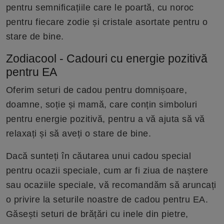
pentru semnificațiile care le poartă, cu noroc
pentru fiecare zodie și cristale asortate pentru o
stare de bine.
Zodiacool - Cadouri cu energie pozitivă
pentru EA
Oferim seturi de cadou pentru domnișoare,
doamne, soție și mamă, care conțin simboluri
pentru energie pozitivă, pentru a vă ajuta să vă
relaxați și să aveți o stare de bine.
Dacă sunteți în căutarea unui cadou special
pentru ocazii speciale, cum ar fi ziua de naștere
sau ocaziile speciale, vă recomandăm să aruncați
o privire la seturile noastre de cadou pentru EA.
Găsești seturi de brățări cu inele din pietre,