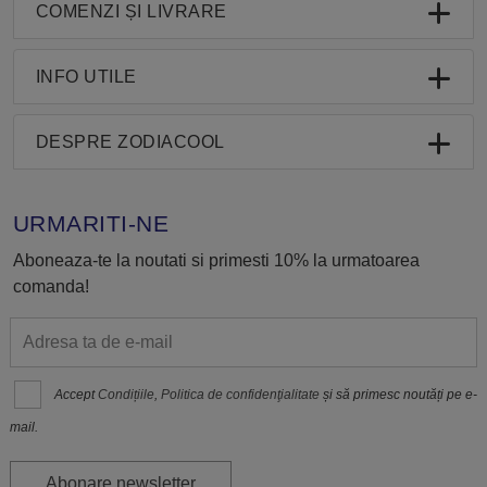
COMENZI ȘI LIVRARE
INFO UTILE
DESPRE ZODIACOOL
URMARITI-NE
Aboneaza-te la noutati si primesti 10% la urmatoarea
comanda!
Accept
Condițiile
,
Politica de confidenţialitate
și să primesc noutăți pe e-
mail.
Abonare newsletter