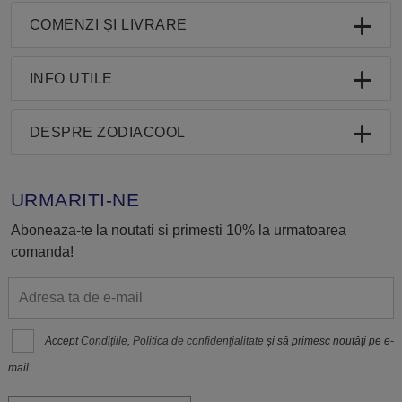
COMENZI ȘI LIVRARE
INFO UTILE
DESPRE ZODIACOOL
URMARITI-NE
Aboneaza-te la noutati si primesti 10% la urmatoarea
comanda!
Accept
Condițiile
,
Politica de confidenţialitate
și să primesc noutăți pe e-
mail.