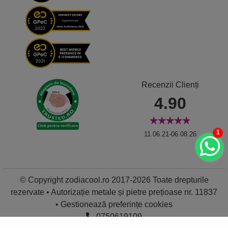
Recenzii Clienți
4.90
1
11.06.21-06.08.26
© Copyright zodiacool.ro 2017-2026 Toate drepturile
rezervate • Autorizație metale și pietre prețioase nr. 11837
•
Gestionează preferințe cookies
0750619109