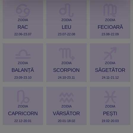
ZODIA
ZODIA
ZODIA
RAC
LEU
FECIOARĂ
22.06-23.07
23.07-22.08
23.08-22.09
ZODIA
ZODIA
ZODIA
BALANȚĂ
SCORPION
SĂGETĂTOR
23.09-23.10
24.10-23.11
24.11-21.12
ZODIA
ZODIA
ZODIA
CAPRICORN
VĂRSĂTOR
PEȘTI
22.12-20.01
20.01-18.02
19.02-20.03