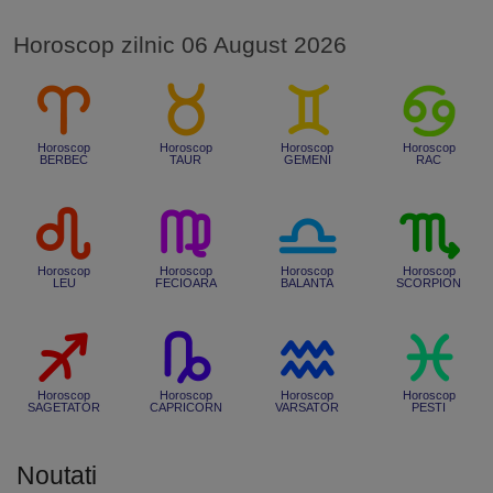
Horoscop zilnic 06 August 2026
Horoscop
Horoscop
Horoscop
Horoscop
BERBEC
TAUR
GEMENI
RAC
Horoscop
Horoscop
Horoscop
Horoscop
LEU
FECIOARA
BALANTA
SCORPION
Horoscop
Horoscop
Horoscop
Horoscop
SAGETATOR
CAPRICORN
VARSATOR
PESTI
Noutati