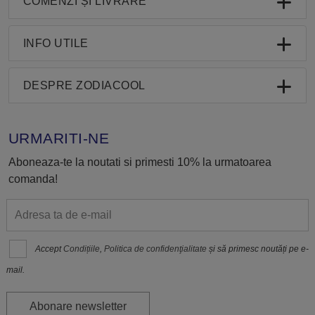
COMENZI ȘI LIVRARE
INFO UTILE
DESPRE ZODIACOOL
URMARITI-NE
Aboneaza-te la noutati si primesti 10% la urmatoarea
comanda!
Accept
Condițiile
,
Politica de confidenţialitate
și să primesc noutăți pe e-
mail.
Abonare newsletter