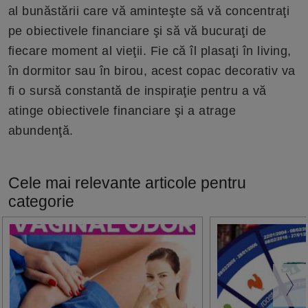
al bunăstării care vă aminteşte să vă concentraţi
pe obiectivele financiare şi să vă bucuraţi de
fiecare moment al vieţii. Fie că îl plasaţi în living,
în dormitor sau în birou, acest copac decorativ va
fi o sursă constantă de inspiraţie pentru a vă
atinge obiectivele financiare şi a atrage
abundenţă.
Cele mai relevante articole pentru
categorie