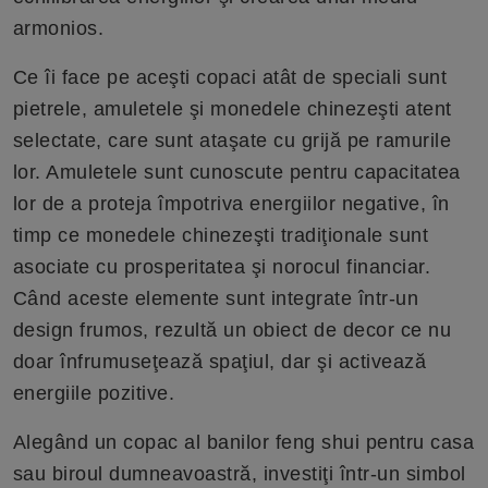
armonios.
Ce îi face pe aceşti copaci atât de speciali sunt
pietrele, amuletele şi monedele chinezeşti atent
selectate, care sunt ataşate cu grijă pe ramurile
lor. Amuletele sunt cunoscute pentru capacitatea
lor de a proteja împotriva energiilor negative, în
timp ce monedele chinezeşti tradiţionale sunt
asociate cu prosperitatea şi norocul financiar.
Când aceste elemente sunt integrate într-un
design frumos, rezultă un obiect de decor ce nu
doar înfrumuseţează spaţiul, dar şi activează
energiile pozitive.
Alegând un copac al banilor feng shui pentru casa
sau biroul dumneavoastră, investiţi într-un simbol