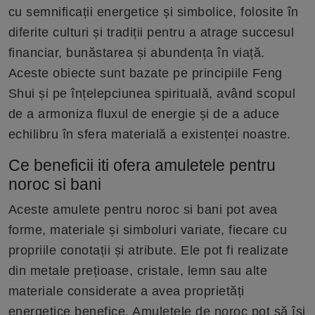
cu semnificații energetice și simbolice, folosite în
diferite culturi și tradiții pentru a atrage succesul
financiar, bunăstarea și abundența în viață.
Aceste obiecte sunt bazate pe principiile Feng
Shui și pe înțelepciunea spirituală, având scopul
de a armoniza fluxul de energie și de a aduce
echilibru în sfera materială a existenței noastre.
Ce beneficii iti ofera amuletele pentru
noroc si bani
Aceste amulete pentru noroc si bani pot avea
forme, materiale și simboluri variate, fiecare cu
propriile conotații și atribute. Ele pot fi realizate
din metale prețioase, cristale, lemn sau alte
materiale considerate a avea proprietăți
energetice benefice. Amuletele de noroc pot să își