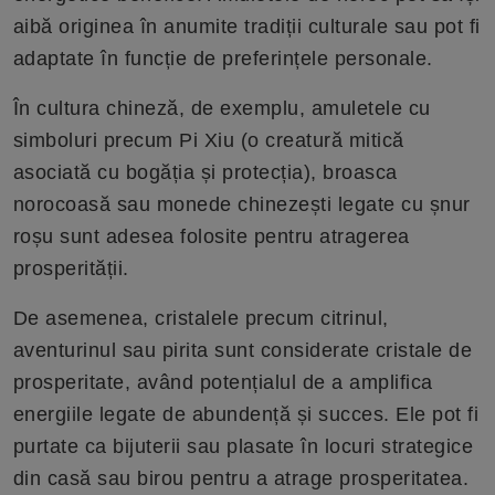
aibă originea în anumite tradiții culturale sau pot fi
adaptate în funcție de preferințele personale.
În cultura chineză, de exemplu, amuletele cu
simboluri precum Pi Xiu (o creatură mitică
asociată cu bogăția și protecția), broasca
norocoasă sau monede chinezești legate cu șnur
roșu sunt adesea folosite pentru atragerea
prosperității.
De asemenea, cristalele precum citrinul,
aventurinul sau pirita sunt considerate cristale de
prosperitate, având potențialul de a amplifica
energiile legate de abundență și succes. Ele pot fi
purtate ca bijuterii sau plasate în locuri strategice
din casă sau birou pentru a atrage prosperitatea.