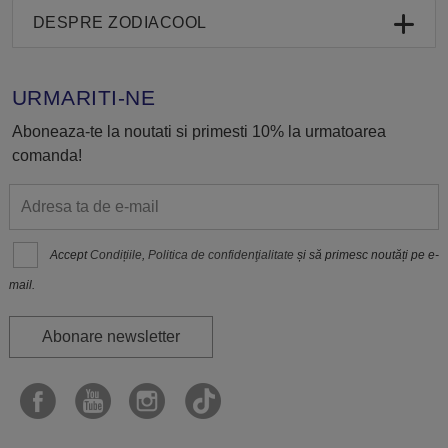
DESPRE ZODIACOOL
URMARITI-NE
Aboneaza-te la noutati si primesti 10% la urmatoarea
comanda!
Accept
Condițiile
,
Politica de confidenţialitate
și să primesc noutăți pe e-
mail.
Abonare newsletter