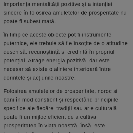
Importanța mentalității pozitive și a intenției
sincere în folosirea amuletelor de prosperitate nu
poate fi subestimată.
În timp ce aceste obiecte pot fi instrumente
puternice, ele trebuie să fie însoțite de o atitudine
deschisă, recunoștință și credință în propriul
potențial. Atrage energia pozitivă, dar este
necesar să existe o aliniere interioară între
dorințele și acțiunile noastre.
Folosirea amuletelor de prosperitate, noroc si
bani în mod conștient și respectând principiile
specifice ale fiecărei tradiții sau arie culturală
poate fi un mijloc eficient de a cultiva
prosperitatea în viața noastră. Însă, este