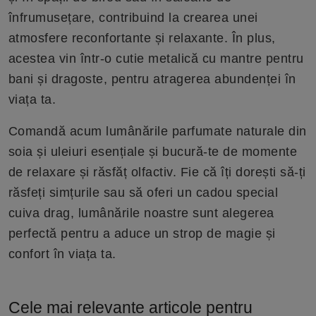
înfrumusețare, contribuind la crearea unei
atmosfere reconfortante și relaxante. În plus,
acestea vin într-o cutie metalică cu mantre pentru
bani și dragoste, pentru atragerea abundenței în
viața ta.
Comandă acum lumânările parfumate naturale din
soia și uleiuri esențiale și bucură-te de momente
de relaxare și răsfăț olfactiv. Fie că îți dorești să-ți
răsfeți simțurile sau să oferi un cadou special
cuiva drag, lumânările noastre sunt alegerea
perfectă pentru a aduce un strop de magie și
confort în viața ta.
Cele mai relevante articole pentru