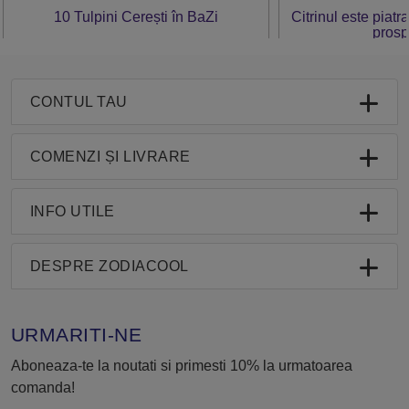
10 Tulpini Cerești în BaZi
Citrinul este piatr
prosp
CONTUL TAU
COMENZI ȘI LIVRARE
INFO UTILE
DESPRE ZODIACOOL
URMARITI-NE
Aboneaza-te la noutati si primesti 10% la urmatoarea
comanda!