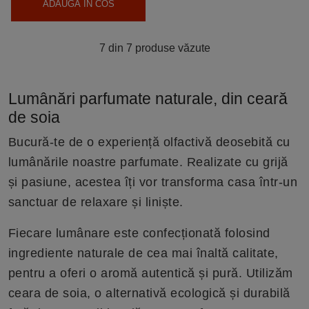
ADAUGA IN COS
7 din 7 produse văzute
Lumânări parfumate naturale, din ceară
de soia
Bucură-te de o experiență olfactivă deosebită cu
lumânările noastre parfumate. Realizate cu grijă
și pasiune, acestea îți vor transforma casa într-un
sanctuar de relaxare și liniște.
Fiecare lumânare este confecționată folosind
ingrediente naturale de cea mai înaltă calitate,
pentru a oferi o aromă autentică și pură. Utilizăm
ceara de soia, o alternativă ecologică și durabilă