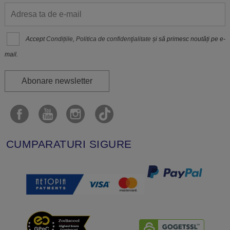
Accept
Condițiile
,
Politica de confidenţialitate
și să primesc noutăți pe e-
mail.
Abonare newsletter
CUMPARATURI SIGURE