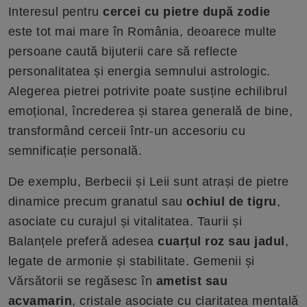
Interesul pentru
cercei cu pietre după zodie
este tot mai mare în România, deoarece multe
persoane caută bijuterii care să reflecte
personalitatea și energia semnului astrologic.
Alegerea pietrei potrivite poate susține echilibrul
emoțional, încrederea și starea generală de bine,
transformând cerceii într-un accesoriu cu
semnificație personală.
De exemplu, Berbecii și Leii sunt atrași de pietre
dinamice precum granatul sau
ochiul de tigru
,
asociate cu curajul și vitalitatea. Taurii și
Balanțele preferă adesea
cuarțul roz sau jadul
,
legate de armonie și stabilitate. Gemenii și
Vărsătorii se regăsesc în
ametist sau
acvamarin
, cristale asociate cu claritatea mentală