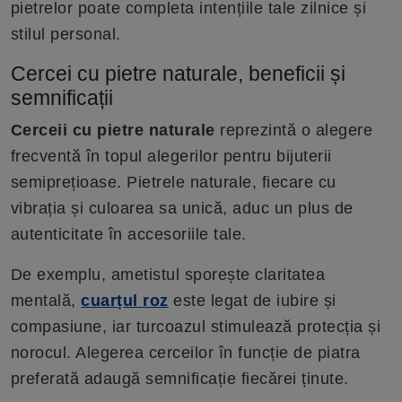
pietrelor poate completa intențiile tale zilnice și
stilul personal.
Cercei cu pietre naturale, beneficii și
semnificații
Cerceii cu pietre naturale
reprezintă o alegere
frecventă în topul alegerilor pentru bijuterii
semiprețioase. Pietrele naturale, fiecare cu
vibrația și culoarea sa unică, aduc un plus de
autenticitate în accesoriile tale.
De exemplu, ametistul sporește claritatea
mentală,
cuarțul roz
este legat de iubire și
compasiune, iar turcoazul stimulează protecția și
norocul. Alegerea cerceilor în funcție de piatra
preferată adaugă semnificație fiecărei ținute.