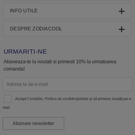
INFO UTILE
DESPRE ZODIACOOL
URMARITI-NE
Aboneaza-te la noutati si primesti 10% la urmatoarea
comanda!
Accept
Condițiile
,
Politica de confidenţialitate
și să primesc noutăți pe e-
mail.
Abonare newsletter