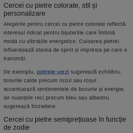
Cercei cu pietre colorate, stil și
personalizare
Alegerile pentru cercei cu pietre colorate reflectă
interesul ridicat pentru bijuteriile care îmbină
moda cu vibrațiile energetice. Culoarea pietrei
influențează starea de spirit și impresia pe care o
transmiți.
De exemplu,
pietrele verzi
sugerează echilibru,
tonurile calde precum rozul sau roșul
accentuează sentimentele de bucurie și energie,
iar nuanțele reci precum bleu sau albastru
sugerează încredere.
Cercei cu pietre semiprețioase în funcție
de zodie