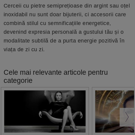
Cerceii cu pietre semiprețioase din argint sau oțel
inoxidabil nu sunt doar bijuterii, ci accesorii care
combină stilul cu semnificațiile energetice,
devenind expresia personală a gustului tău și o
modalitate subtilă de a purta energie pozitivă în
viața de zi cu zi.
Cele mai relevante articole pentru
categorie