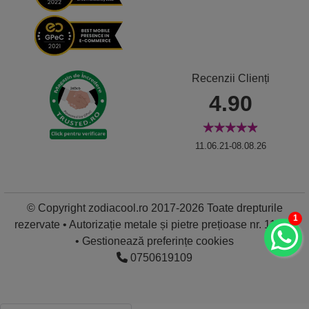
Recenzii Clienți
4.90
11.06.21-08.08.26
© Copyright zodiacool.ro 2017-2026 Toate drepturile
1
rezervate • Autorizație metale și pietre prețioase nr. 11837
•
Gestionează preferințe cookies
0750619109