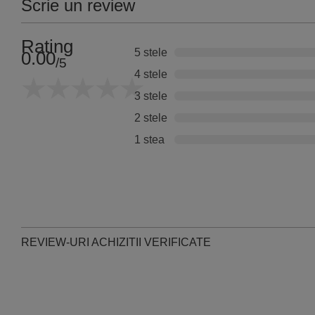
Scrie un review
Rating
5 stele
0.00
/5
4 stele
3 stele
2 stele
1 stea
REVIEW-URI ACHIZITII VERIFICATE