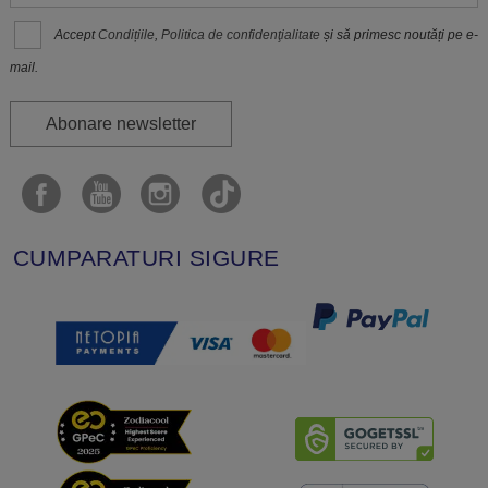
Accept
Condițiile
,
Politica de confidenţialitate
și să primesc noutăți pe e-
mail.
Abonare newsletter
CUMPARATURI SIGURE