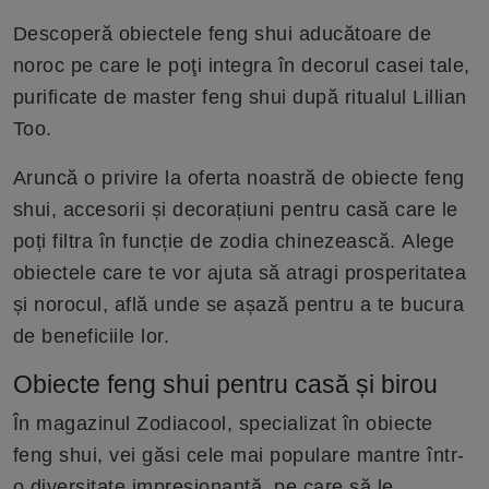
Descoperă obiectele feng shui aducătoare de
noroc pe care le poţi integra în decorul casei tale,
purificate de master feng shui după ritualul Lillian
Too.
Aruncă o privire la oferta noastră de obiecte feng
shui, accesorii și decorațiuni pentru casă care le
poți filtra în funcție de zodia chinezească. Alege
obiectele care te vor ajuta să atragi prosperitatea
și norocul, află unde se așază pentru a te bucura
de beneficiile lor.
Obiecte feng shui pentru casă și birou
În magazinul Zodiacool, specializat în obiecte
feng shui, vei găsi cele mai populare mantre într-
o diversitate impresionantă, pe care să le