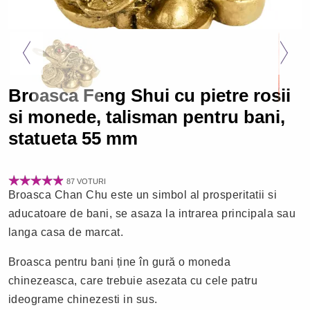
Broasca Feng Shui cu pietre rosii
si monede, talisman pentru bani,
statueta 55 mm
87 VOTURI
Broasca Chan Chu este un simbol al prosperitatii si
aducatoare de bani, se asaza la intrarea principala sau
langa casa de marcat.
Broasca pentru bani ține în gură o moneda
chinezeasca, care trebuie asezata cu cele patru
ideograme chinezesti in sus.