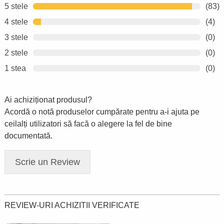
5 stele
(83)
4 stele
(4)
3 stele
(0)
2 stele
(0)
1 stea
(0)
Ai achiziționat produsul?
Acordă o notă produselor cumpărate pentru a-i ajuta pe
ceilalți utilizatori să facă o alegere la fel de bine
documentată.
Scrie un Review
REVIEW-URI ACHIZITII VERIFICATE