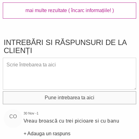
mai multe rezultate
( încarc informațiile! )
INTREBĂRI SI RĂSPUNSURI DE LA
CLIENȚI
Pune intrebarea ta aici
30 Nov -1
CO
Vreau broască cu trei picioare si cu banu
+ Adauga un raspuns