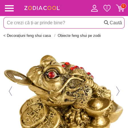
Caută
< Decorațiuni feng shui casa
Obiecte feng shui pe zodii