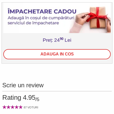
90
Preț: 24
Lei
ADAUGA IN COS
Scrie un review
Rating 4.95
/5
87 VOTURI