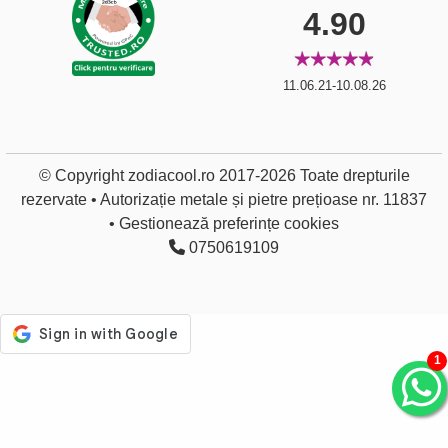
4.90
11.06.21-10.08.26
© Copyright zodiacool.ro 2017-2026 Toate drepturile
rezervate • Autorizație metale și pietre prețioase nr. 11837
•
Gestionează preferințe cookies
0750619109
1