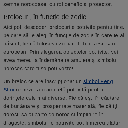
semne norocoase, cu rol benefic și protector.
Brelocuri, în funcție de zodie
Aici poți descoperi brelocurile potrivite pentru tine,
pe care să le alegi în funcție de zodia în care te-ai
născut, fie că folosești zodiacul chinezesc sau
european. Prin alegerea obiectelor potrivite, vei
avea mereu la îndemâna ta amuleta și simbolul
norocos care ți se potrivește!
Un breloc ce are inscripționat un
simbol Feng
Shui
reprezintă o amuletă potrivită pentru
dorințele cele mai diverse. Fie că ești în căutare
de bunăstare și prosperitate materială, fie că îți
dorești să ai parte de noroc și împlinire în
dragoste, simbolurile potrivite pot fi mereu alături