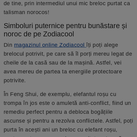
de tine, prin intermediul unui mic breloc purtat ca
talisman norocos!
Simboluri puternice pentru bunăstare și
noroc de pe Zodiacool
Din
magazinul online Zodiacool
îți poți alege
brelocul potrivit, pe care să îl porți mereu legat de
cheile de la casă sau de la mașină. Astfel, vei
avea mereu de partea ta energiile protectoare
potrivite.
În Feng Shui, de exemplu, elefantul roșu cu
trompa în jos este o amuletă anti-conflict, fiind un
remediu perfect pentru a debloca bogățiile
ascunse și pentru a rezolva conflictele. Astfel, poți
purta în acești ani un breloc cu elefant roșu,