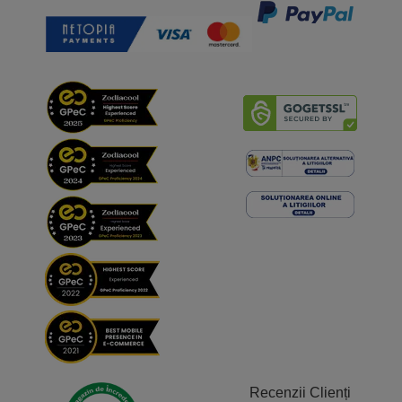
Recenzii Clienți