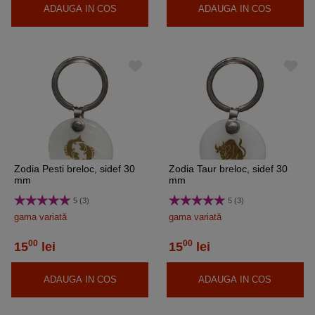
ADAUGA IN COS
ADAUGA IN COS
Zodia Pesti breloc, sidef 30
Zodia Taur breloc, sidef 30
mm
mm
5 (3)
5 (3)
gama variată
gama variată
00
00
15
lei
15
lei
ADAUGA IN COS
ADAUGA IN COS