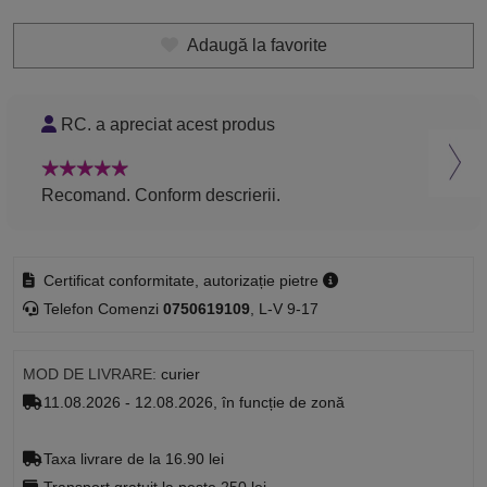
Adaugă la favorite
RC. a apreciat acest produs
ID
Recomand. Conform descrierii.
Rec
Certificat conformitate, autorizație pietre
Telefon Comenzi
0750619109
, L-V 9-17
MOD DE LIVRARE:
curier
11.08.2026 - 12.08.2026, în funcție de zonă
Taxa livrare de la 16.90 lei