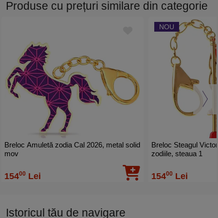
Produse cu prețuri similare din categorie
NOU
Breloc Amuletă zodia Cal 2026, metal solid
Breloc Steagul Victor
mov
zodiile, steaua 1
00
00
154
Lei
154
Lei
Istoricul tău de navigare