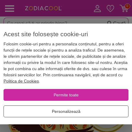
Caută
Acest site folosește cookie-uri
< Amulete & Talismane
Brelocuri
Folosim cookie-uri pentru a personaliza conținutul, pentru a oferi
funcții de rețele sociale și pentru a analiza traficul. De asemenea,
le oferim partenerilor de rețele sociale, de publicitate și de analize
informații cu privire la modul în care folosesc site-ul nostru. Aceștia
le pot combina cu alte informații oferite de dvs. sau culese în urma
folosirii serviciilor lor. Prin continuarea navigării, ești de acord cu
Politica de Cookies
.
Permite toate
Personalizează