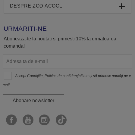
DESPRE ZODIACOOL
URMARITI-NE
Aboneaza-te la noutati si primesti 10% la urmatoarea
comanda!
Accept
Condițiile
,
Politica de confidenţialitate
și să primesc noutăți pe e-
mail.
Abonare newsletter