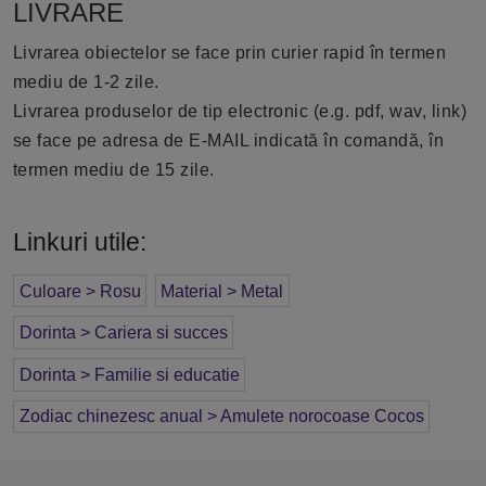
LIVRARE
Livrarea obiectelor se face prin curier rapid în termen
mediu de 1-2 zile.
Livrarea produselor de tip electronic (e.g. pdf, wav, link)
se face pe adresa de E-MAIL indicată în comandă, în
termen mediu de 15 zile.
Linkuri utile:
Culoare > Rosu
Material > Metal
Dorinta > Cariera si succes
Dorinta > Familie si educatie
Zodiac chinezesc anual > Amulete norocoase Cocos