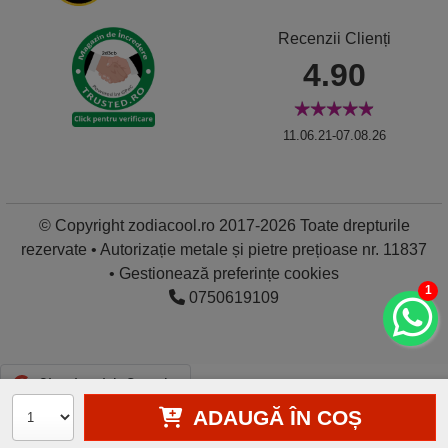
Recenzii Clienți
4.90
11.06.21-07.08.26
© Copyright zodiacool.ro 2017-2026 Toate drepturile
rezervate • Autorizație metale și pietre prețioase nr. 11837
•
Gestionează preferințe cookies
1
0750619109
ADAUGĂ ÎN COȘ