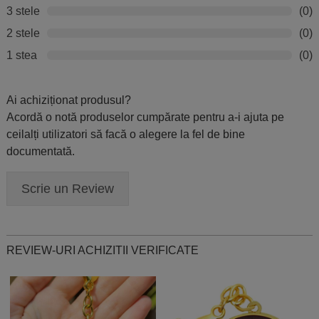
3 stele
(0)
2 stele
(0)
1 stea
(0)
Ai achiziționat produsul?
Acordă o notă produselor cumpărate pentru a-i ajuta pe
ceilalți utilizatori să facă o alegere la fel de bine
documentată.
Scrie un Review
REVIEW-URI ACHIZITII VERIFICATE