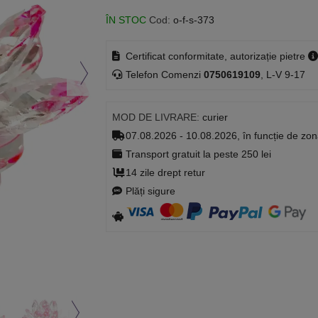
ÎN STOC
Cod:
o-f-s-373
Certificat conformitate, autorizație pietre
Telefon Comenzi
0750619109
, L-V 9-17
MOD DE LIVRARE:
curier
07.08.2026 - 10.08.2026, în funcție de zo
Transport gratuit la peste 250 lei
14 zile drept retur
Plăți sigure