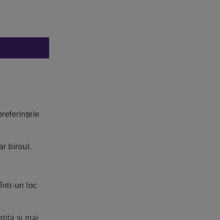
preferințele
ar biroul.
într-un loc
tita si mai