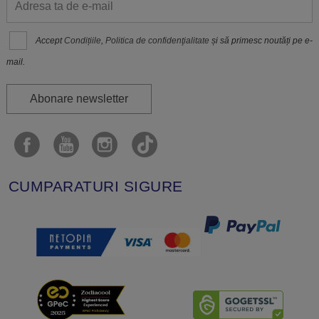
Accept
Condițiile
,
Politica de confidenţialitate
și să primesc noutăți pe e-
mail.
Abonare newsletter
CUMPARATURI SIGURE