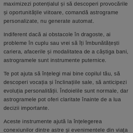
maximizezi potențialul și să descoperi provocările
și oportunitățile viitoare, comandă astrograme
personalizate, nu generate automat.
Indiferent dacă ai obstacole în dragoste, ai
probleme în cuplu sau vrei să îți îmbunătățești
cariera, afacerile și modalitatea de a câștiga bani,
astrogramele sunt instrumente puternice.
Te pot ajuta să înțelegi mai bine copilul tău, să
descoperi vocația și înclinațiile sale, să anticipezi
evoluția personalității. Îndoielile sunt normale, dar
astrogramele pot oferi claritate înainte de a lua
decizii importante.
Aceste instrumente ajută la înțelegerea
conexiunilor dintre astre și evenimentele din viața