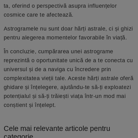
ta, oferind o perspectivă asupra influențelor
cosmice care te afectează.
Astrogramele nu sunt doar hărți astrale, ci și ghizi
pentru alegerea momentelor favorabile în viață.
În concluzie, cumpărarea unei astrograme
reprezintă o oportunitate unică de a te conecta cu
universul și de a naviga cu încredere prin
complexitatea vieții tale. Aceste hărți astrale oferă
ghidare și înțelegere, ajutându-te să-ți exploatezi
potențialul și să-ți trăiești viața într-un mod mai
conștient și înțelept.
Cele mai relevante articole pentru
categorie