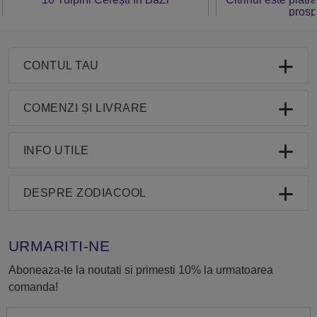
prosp
CONTUL TAU
COMENZI ȘI LIVRARE
INFO UTILE
DESPRE ZODIACOOL
URMARITI-NE
Aboneaza-te la noutati si primesti 10% la urmatoarea
comanda!