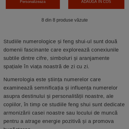
Personalizeaza
ADAUGA IN COS
8 din 8 produse văzute
Studiile numerologice și feng shui-ul sunt două
domenii fascinante care explorează conexiunile
subtile dintre cifre, simboluri și aranjamente
spațiale în viața noastră de zi cu zi.
Numerologia este știința numerelor care
examinează semnificația și influența numerelor
asupra destinului și personalității noastre, ale
copiilor, în timp ce studiile feng shui sunt dedicate
armonizării casei noastre sau locului de muncă
pentru a atrage energie pozitivă și a promova