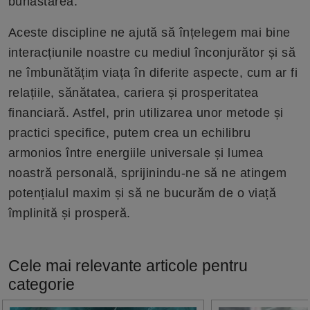
bunăstarea.
Aceste discipline ne ajută să înțelegem mai bine
interacțiunile noastre cu mediul înconjurător și să
ne îmbunătățim viața în diferite aspecte, cum ar fi
relațiile, sănătatea, cariera și prosperitatea
financiară. Astfel, prin utilizarea unor metode și
practici specifice, putem crea un echilibru
armonios între energiile universale și lumea
noastră personală, sprijinindu-ne să ne atingem
potențialul maxim și să ne bucurăm de o viață
împlinită și prosperă.
Cele mai relevante articole pentru
categorie