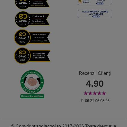
Recenzii Clienți
4.90
11.06.21-06.08.26
© Copyright zodiacool.ro 2017-2026 Toate drepturile