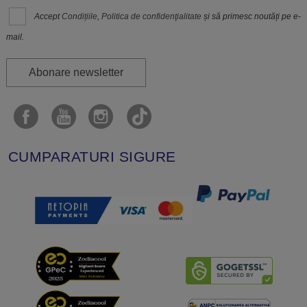
Accept
Condițiile
,
Politica de confidenţialitate
și să primesc noutăți pe e-
mail.
Abonare newsletter
CUMPARATURI SIGURE