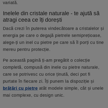
variată.
Inelele din cristale naturale - te ajută să
atragi ceea ce îți dorești
Dacă crezi în puterea vindecătoare a cristalelor și
energia pe care o degajă pietrele semiprețioase,
alege-ți un inel cu pietre pe care să îl porți cu tine
mereu pentru protecție.
Pe această pagină ți-am pregătit o colecție
completă, compusă din inele cu pietre naturale,
care se potrivesc cu orice ținută, deci pot fi
purtate în fiecare zi. Îți punem la dispoziție și
brățări cu pietre
atât modele simple, cât și unele
mai complexe, cu design unic.