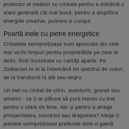
protector al inelelor cu cristale pentru a dobândi o
stare generală cât mai bună, pentru a amplifica
energiile creative, puterea și curajul.
Poartă inele cu pietre energetice
Cristalele semiprețioase sunt apreciate din cele
mai vechi timpuri pentru proprietățile pe care le
dețin, fiind înzestrate cu calități aparte. Pe
Zodiacool.ro ai la îndemână tot spectrul de culori,
de la translucid la alb sau negru.
Un inel cu cristal de citrin, aventurin, granat sau
ametist - ce ți-ar plăcea să porți mereu cu tine
pentru o stare de bine, dar și pentru a atrage
prosperitatea, succesul sau dragostea? Alege-ți
pietrele semiprețioase preferate dintr-o gamă