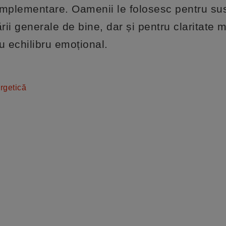
mplementare. Oamenii le folosesc pentru su
ării generale de bine, dar și pentru claritate 
u echilibru emoțional.
rgetică