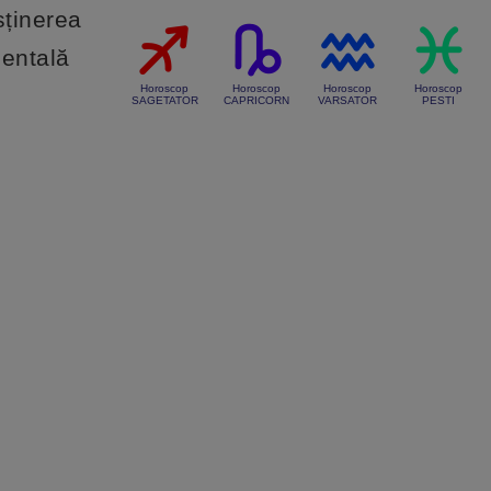
sținerea
mentală
Horoscop
Horoscop
Horoscop
Horoscop
SAGETATOR
CAPRICORN
VARSATOR
PESTI