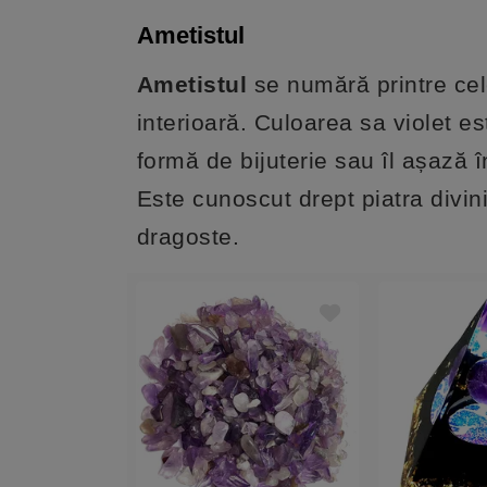
Ametistul
Ametistul
se numără printre cel
interioară. Culoarea sa violet e
formă de bijuterie sau îl așază 
Este cunoscut drept piatra divini
dragoste.