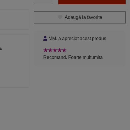
Adaugă la favorite
MM. a apreciat acest produs
ă
Recomand. Foarte multumita