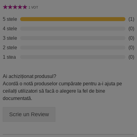
1 VOT
5 stele
(1)
4 stele
(0)
3 stele
(0)
2 stele
(0)
1 stea
(0)
Ai achiziționat produsul?
Acordă o notă produselor cumpărate pentru a-i ajuta pe
ceilalți utilizatori să facă o alegere la fel de bine
documentată.
Scrie un Review