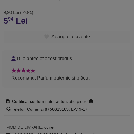
9,90 Lei
(-40%)
5
Lei
94
Adaugă la favorite
D. a apreciat acest produs
Recomand. Parfum puternic și plăcut.
Certificat conformitate, autorizație pietre
Telefon Comenzi
0750619109
, L-V 9-17
MOD DE LIVRARE:
curier