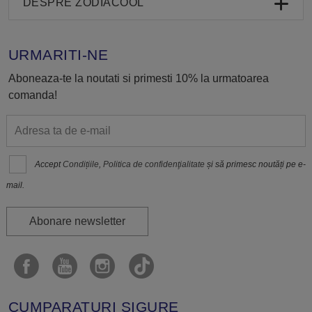
DESPRE ZODIACOOL
URMARITI-NE
Aboneaza-te la noutati si primesti 10% la urmatoarea
comanda!
Accept
Condițiile
,
Politica de confidenţialitate
și să primesc noutăți pe e-
mail.
Abonare newsletter
CUMPARATURI SIGURE