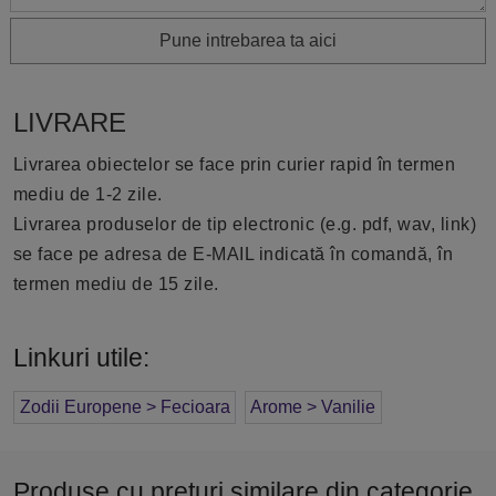
Pune intrebarea ta aici
LIVRARE
Livrarea obiectelor se face prin curier rapid în termen
mediu de 1-2 zile.
Livrarea produselor de tip electronic (e.g. pdf, wav, link)
se face pe adresa de E-MAIL indicată în comandă, în
termen mediu de 15 zile.
Linkuri utile:
Zodii Europene > Fecioara
Arome > Vanilie
Produse cu prețuri similare din categorie