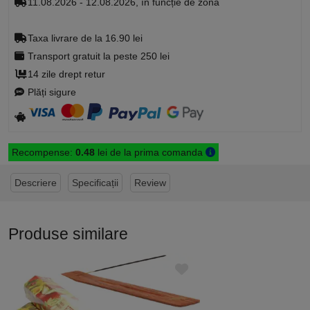
11.08.2026 - 12.08.2026, în funcție de zonă
Taxa livrare de la 16.90 lei
Transport gratuit la peste 250 lei
14 zile drept retur
Plăți sigure
Recompense:
0.48
lei de la prima comanda
Descriere
Specificații
Review
Produse similare