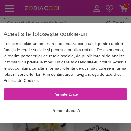
Caută
Acest site folosește cookie-uri
< Aromaterapie
Uleiuri esentiale aromaterapie
Folosim cookie-uri pentru a personaliza conținutul, pentru a oferi
-40%
funcții de rețele sociale și pentru a analiza traficul. De asemenea,
le oferim partenerilor de rețele sociale, de publicitate și de analize
informații cu privire la modul în care folosesc site-ul nostru. Aceștia
le pot combina cu alte informații oferite de dvs. sau culese în urma
folosirii serviciilor lor. Prin continuarea navigării, ești de acord cu
Politica de Cookies
.
Permite toate
Personalizează