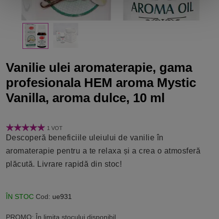
Vanilie ulei aromaterapie, gama
profesionala HEM aroma Mystic
Vanilla, aroma dulce, 10 ml
1 VOT
Descoperă beneficiile uleiului de vanilie în
aromaterapie pentru a te relaxa și a crea o atmosferă
plăcută. Livrare rapidă din stoc!
ÎN STOC
Cod:
ue931
PROMO: În limita stocului disponibil