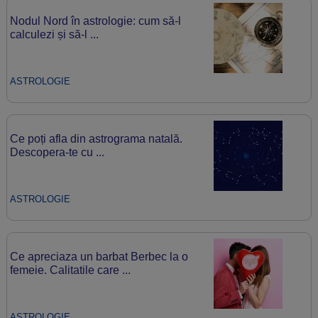
Nodul Nord în astrologie: cum să-l
calculezi și să-l ...
ASTROLOGIE
Ce poți afla din astrograma natală.
Descopera-te cu ...
ASTROLOGIE
Ce apreciaza un barbat Berbec la o
femeie. Calitatile care ...
ASTROLOGIE