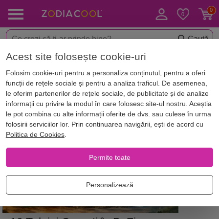
Caută
Acest site folosește cookie-uri
Acasă
Blog
Astrologie
Folosim cookie-uri pentru a personaliza conținutul, pentru a oferi
funcții de rețele sociale și pentru a analiza traficul. De asemenea,
Articole
le oferim partenerilor de rețele sociale, de publicitate și de analize
informații cu privire la modul în care folosesc site-ul nostru. Aceștia
Blog despre ASTROLOGIE
le pot combina cu alte informații oferite de dvs. sau culese în urma
folosirii serviciilor lor. Prin continuarea navigării, ești de acord cu
Politica de Cookies
.
Permite toate
Personalizează