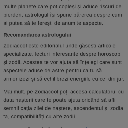
multe planete care pot copleși și aduce riscuri de
pierderi, astrologul își spune părerea despre cum
ai putea să te ferești de anumite aspecte.
Recomandarea astrologului
Zodiacool este editorialul unde găsești articole
specializate, lecturi interesante despre horoscop
și zodii. Acestea te vor ajuta să înțelegi care sunt
aspectele aduse de astre pentru ca tu să
armonizezi și să echilibrezi energiile cu cei din jur.
Mai mult, pe Zodiacool poți accesa calculatorul cu
data nașterii care te poate ajuta oricând să afli
semnificația zilei de naștere, ascendentul și zodia
ta, compatibilități cu alte zodii.