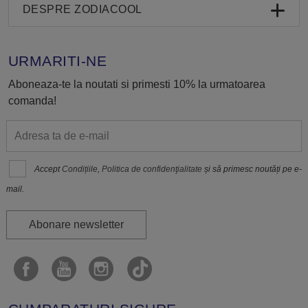
DESPRE ZODIACOOL
URMARITI-NE
Aboneaza-te la noutati si primesti 10% la urmatoarea
comanda!
Accept
Condițiile
,
Politica de confidenţialitate
și să primesc noutăți pe e-
mail.
Abonare newsletter