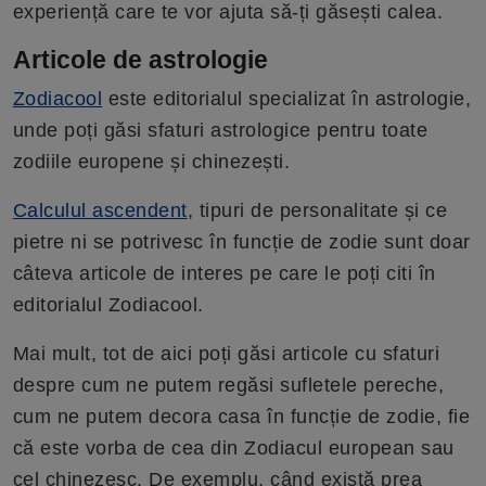
experiență care te vor ajuta să-ți găsești calea.
Articole de astrologie
Zodiacool
este editorialul specializat în astrologie,
unde poți găsi sfaturi astrologice pentru toate
zodiile europene și chinezești.
Calculul ascendent
, tipuri de personalitate și ce
pietre ni se potrivesc în funcție de zodie sunt doar
câteva articole de interes pe care le poți citi în
editorialul Zodiacool.
Mai mult, tot de aici poți găsi articole cu sfaturi
despre cum ne putem regăsi sufletele pereche,
cum ne putem decora casa în funcție de zodie, fie
că este vorba de cea din Zodiacul european sau
cel chinezesc. De exemplu, când există prea