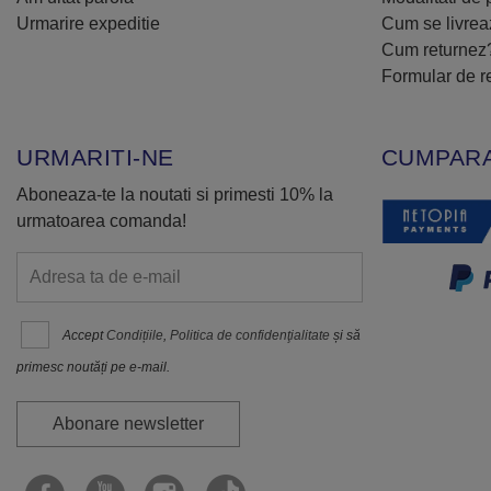
Urmarire expeditie
Cum se livre
Cum returnez
Formular de r
URMARITI-NE
CUMPARA
Aboneaza-te la noutati si primesti 10% la
urmatoarea comanda!
Accept
Condițiile
,
Politica de confidenţialitate
și să
primesc noutăți pe e-mail.
Abonare newsletter