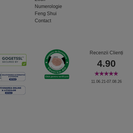
Numerologie
Feng Shui
Contact
Recenzii Clienți
4.90
11.06.21-07.08.26