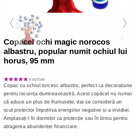
Copacel ochi magic norocos
albastru, popular numit ochiul lui
horus, 95 mm
8 VOTURI
Copac cu ochiul turcesc albastru, perfect ca decorațiune
pentru locuința dumneavoastră. Acest copăcel nu numai
că aduce un plus de frumusețe, dar se consideră un
scut protector împotriva energiilor negative și a invidiei.
Amplasați-l în dormitor ca protecție sau în birou pentru
atragerea abundenței financiare.