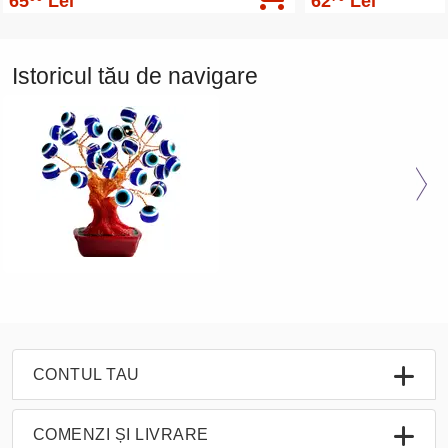
65
Lei
62
Lei
Istoricul tău de navigare
CONTUL TAU
COMENZI ȘI LIVRARE