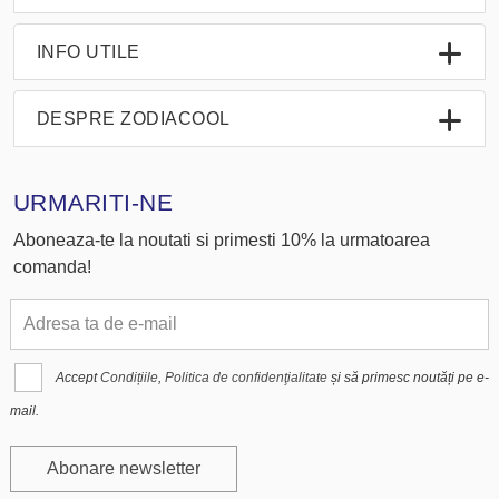
INFO UTILE
DESPRE ZODIACOOL
URMARITI-NE
Aboneaza-te la noutati si primesti 10% la urmatoarea
comanda!
Accept
Condițiile
,
Politica de confidenţialitate
și să primesc noutăți pe e-
mail.
Abonare newsletter