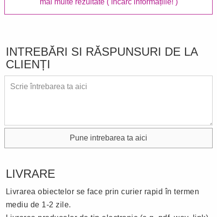
mai multe rezultate
( încarc informațiile! )
INTREBĂRI SI RĂSPUNSURI DE LA
CLIENȚI
Pune intrebarea ta aici
LIVRARE
Livrarea obiectelor se face prin curier rapid în termen
mediu de 1-2 zile.