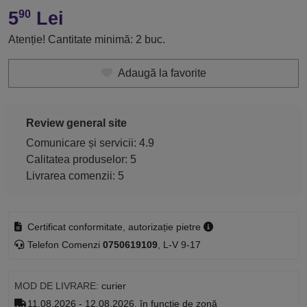
5
Lei
90
Atenție! Cantitate minimă: 2 buc.
Adaugă la favorite
Review general site
Comunicare și servicii: 4.9
Calitatea produselor: 5
Livrarea comenzii: 5
Certificat conformitate, autorizație pietre
Telefon Comenzi
0750619109
, L-V 9-17
MOD DE LIVRARE:
curier
11.08.2026 - 12.08.2026, în funcție de zonă