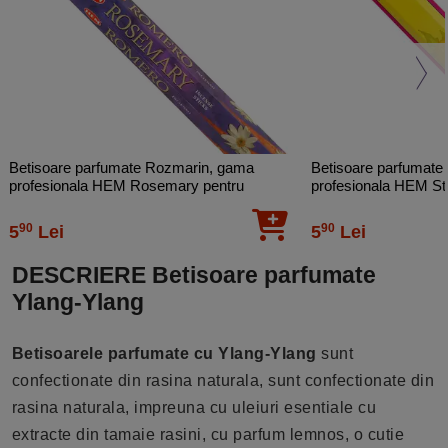
Betisoare parfumate Rozmarin, gama
Betisoare parfumate
profesionala HEM Rosemary pentru
profesionala HEM St
meditatie, 20 buc
90
90
5
Lei
5
Lei
DESCRIERE Betisoare parfumate
Ylang-Ylang
Betisoarele parfumate cu Ylang-Ylang
sunt
confectionate din rasina naturala, sunt confectionate din
rasina naturala, impreuna cu uleiuri esentiale cu
extracte din tamaie rasini, cu parfum lemnos, o cutie