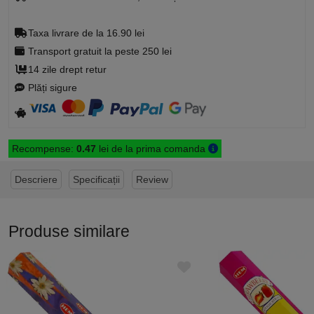
Taxa livrare de la 16.90 lei
Transport gratuit la peste 250 lei
14 zile drept retur
Plăți sigure
Recompense:
0.47
lei de la prima comanda
Descriere
Specificații
Review
Produse similare