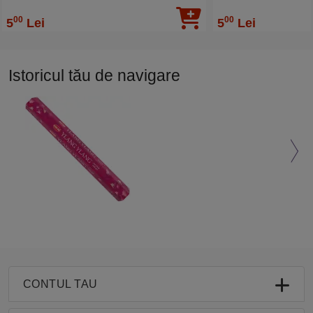
Gabriel, 20 buc
Miguel purificare, 20
00
00
5
Lei
5
Lei
Istoricul tău de navigare
CONTUL TAU