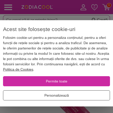
Caută
Acest site folosește cookie-uri
< Aromaterapie
Betisoare parfumate
Folosim cookie-uri pentru a personaliza conținutul, pentru a oferi
funcții de rețele sociale și pentru a analiza traficul. De asemenea,
le oferim partenerilor de rețele sociale, de publicitate și de analize
informații cu privire la modul în care folosesc site-ul nostru. Aceștia
le pot combina cu alte informații oferite de dvs. sau culese în urma
folosirii serviciilor lor. Prin continuarea navigării, ești de acord cu
Politica de Cookies
.
Permite toate
Personalizează