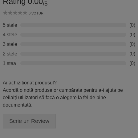
Rating 0.00
/5
0 VOTURI
5 stele
(0)
4 stele
(0)
3 stele
(0)
2 stele
(0)
1 stea
(0)
Ai achiziționat produsul?
Acordă o notă produselor cumpărate pentru a-i ajuta pe
ceilalți utilizatori să facă o alegere la fel de bine
documentată.
Scrie un Review