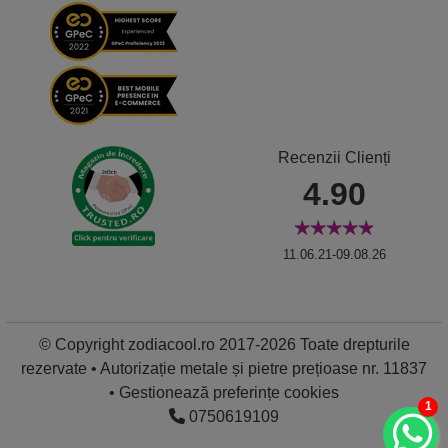
Recenzii Clienți
4.90
11.06.21-09.08.26
© Copyright zodiacool.ro 2017-2026 Toate drepturile
rezervate • Autorizație metale și pietre prețioase nr. 11837
•
Gestionează preferințe cookies
1
0750619109