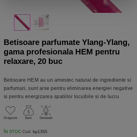
Betisoare parfumate Ylang-Ylang,
gama profesionala HEM pentru
relaxare, 20 buc
Betisoare HEM au un amestec natural de ingrediente si
parfumuri, sunt arse pentru eliminarea energiei negative
si pentru energizarea spatiilor locuibile si de lucru
Dragoste
Bani
Sanatate
ÎN STOC
Cod:
bp1355