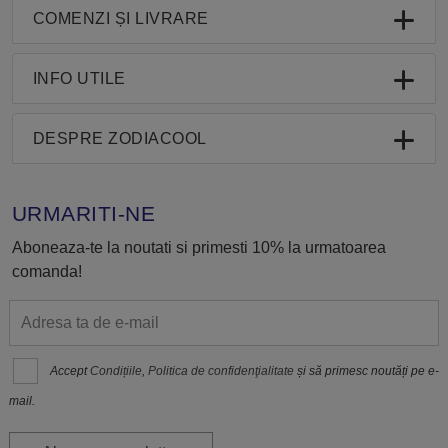
COMENZI ȘI LIVRARE
INFO UTILE
DESPRE ZODIACOOL
URMARITI-NE
Aboneaza-te la noutati si primesti 10% la urmatoarea
comanda!
Accept
Condițiile
,
Politica de confidenţialitate
și să primesc noutăți pe e-
mail.