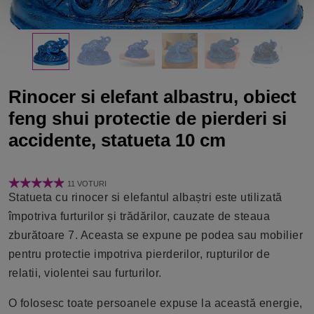
Rinocer si elefant albastru, obiect
feng shui protectie de pierderi si
accidente, statueta 10 cm
11 VOTURI
Statueta cu rinocer si elefantul albaștri este utilizată
împotriva furturilor și trădărilor, cauzate de steaua
zburătoare 7. Aceasta se expune pe podea sau mobilier
pentru protectie impotriva pierderilor, rupturilor de
relatii, violentei sau furturilor.
O folosesc toate persoanele expuse la această energie,