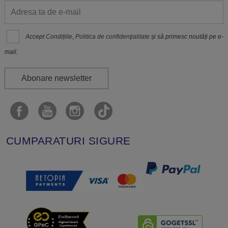
Accept
Condițiile
,
Politica de confidenţialitate
și să primesc noutăți pe e-
mail.
Abonare newsletter
CUMPARATURI SIGURE