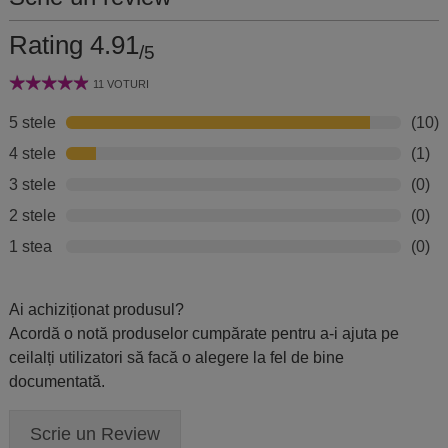
Rating 4.91
/5
11 VOTURI
5 stele
(10)
4 stele
(1)
3 stele
(0)
2 stele
(0)
1 stea
(0)
Ai achiziționat produsul?
Acordă o notă produselor cumpărate pentru a-i ajuta pe
ceilalți utilizatori să facă o alegere la fel de bine
documentată.
Scrie un Review