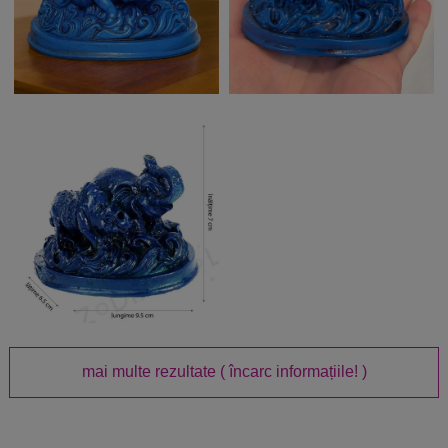
mai multe rezultate
( încarc informațiile! )