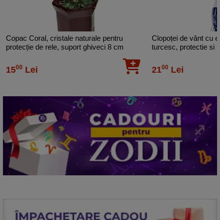
Copac Coral, cristale naturale pentru
Clopoței de vânt cu el
protecție de rele, suport ghiveci 8 cm
turcesc, protectie si 
00
00
15
Lei
21
Lei