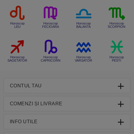
Horoscop
Horoscop
Horoscop
Horoscop
LEU
FECIOARA
BALANTA
SCORPION
Horoscop
Horoscop
Horoscop
Horoscop
SAGETATOR
CAPRICORN
VARSATOR
PESTI
CONTUL TAU
COMENZI ȘI LIVRARE
INFO UTILE