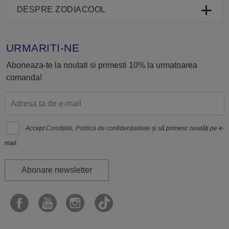
DESPRE ZODIACOOL
URMARITI-NE
Aboneaza-te la noutati si primesti 10% la urmatoarea
comanda!
Accept
Condițiile
,
Politica de confidenţialitate
și să primesc noutăți pe e-
mail.
Abonare newsletter