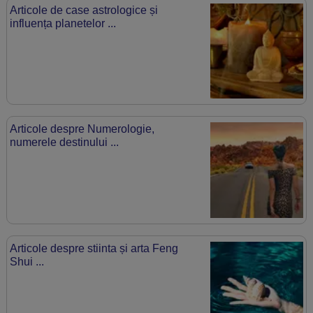
Articole de case astrologice și
influența planetelor ...
Articole despre Numerologie,
numerele destinului ...
Articole despre stiinta și arta Feng
Shui ...