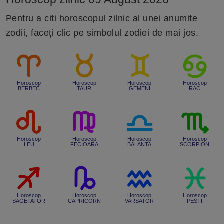
Pentru a citi horoscopul zilnic al unei anumite
zodii, faceți clic pe simbolul zodiei de mai jos.
Horoscop
Horoscop
Horoscop
Horoscop
BERBEC
TAUR
GEMENI
RAC
Horoscop
Horoscop
Horoscop
Horoscop
LEU
FECIOARA
BALANTA
SCORPION
Horoscop
Horoscop
Horoscop
Horoscop
SAGETATOR
CAPRICORN
VARSATOR
PESTI