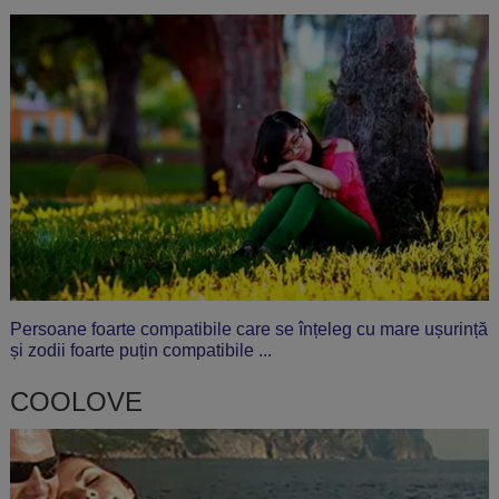
Persoane foarte compatibile care se înțeleg cu mare ușurință
și zodii foarte puțin compatibile ...
COOLOVE