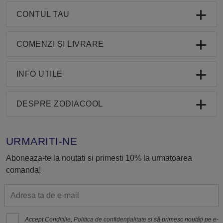
CONTUL TAU
COMENZI ȘI LIVRARE
INFO UTILE
DESPRE ZODIACOOL
URMARITI-NE
Aboneaza-te la noutati si primesti 10% la urmatoarea
comanda!
Accept
Condițiile
,
Politica de confidenţialitate
și să primesc noutăți pe e-