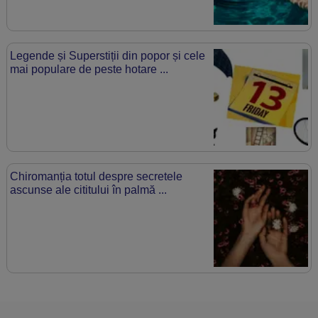
Legende și Superstiții din popor și cele
mai populare de peste hotare ...
Chiromanția totul despre secretele
ascunse ale cititului în palmă ...