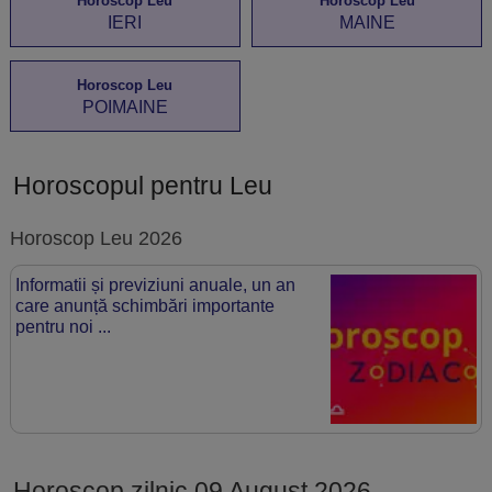
Horoscop Leu
Horoscop Leu
IERI
MAINE
Horoscop Leu
POIMAINE
Horoscopul pentru Leu
Horoscop Leu 2026
Informatii și previziuni anuale, un an
care anunță schimbări importante
pentru noi ...
Horoscop zilnic 09 August 2026