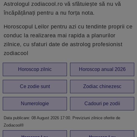
Astrologul zodiacool.ro vă sfătuiește să nu vă
încăpățânați pentru a nu forța nota.
Horoscopul Leilor pentru azi cu tendinte proprii ce
conduc la realizarea mai rapida a planurilor
zilnice, cu sfaturi date de astrolog profesionist
zodiacool
Horoscop zilnic
Horoscop anual 2026
Ce zodie sunt
Zodiac chinezesc
Numerologie
Cadouri pe zodii
Data publicare:
08 August 2026 17:00
. Previziuni zilnice oferite de
Zodiacool®