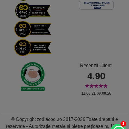
Recenzii Clienți
4.90
11.06.21-09.08.26
© Copyright zodiacool.ro 2017-2026 Toate drepturile
1
rezervate • Autorizație metale și pietre prețioase nr. 11837