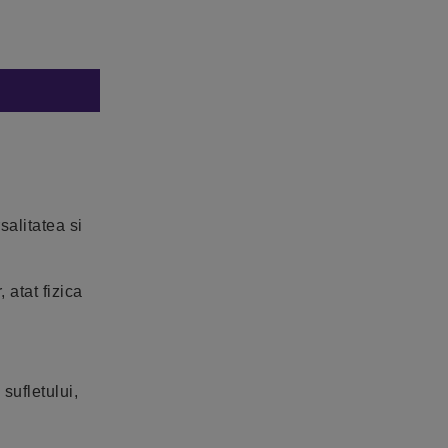
salitatea si
 atat fizica
sufletului,