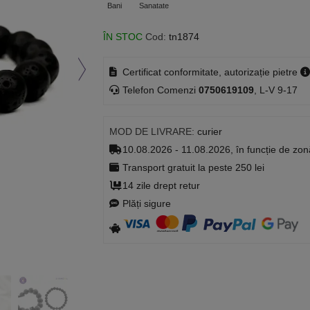
Bani
Sanatate
ÎN STOC
Cod:
tn1874
Certificat conformitate, autorizație pietre
Telefon Comenzi
0750619109
, L-V 9-17
MOD DE LIVRARE:
curier
10.08.2026 - 11.08.2026, în funcție de zon
Transport gratuit la peste 250 lei
14 zile drept retur
Plăți sigure