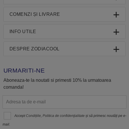
COMENZI ȘI LIVRARE
INFO UTILE
DESPRE ZODIACOOL
URMARITI-NE
Aboneaza-te la noutati si primesti 10% la urmatoarea
comanda!
Accept
Condițiile
,
Politica de confidenţialitate
și să primesc noutăți pe e-
mail.