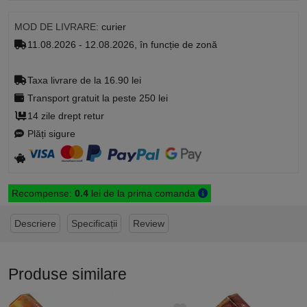
MOD DE LIVRARE:
curier
11.08.2026 - 12.08.2026, în funcție de zonă
Taxa livrare de la 16.90 lei
Transport gratuit la peste 250 lei
14 zile drept retur
Plăți sigure
Recompense:
0.4
lei de la prima comanda
Descriere
Specificații
Review
Produse similare