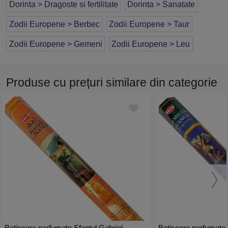
Dorinta > Dragoste si fertilitate
Dorinta > Sanatate
Zodii Europene > Berbec
Zodii Europene > Taur
Zodii Europene > Gemeni
Zodii Europene > Leu
Produse cu prețuri similare din categorie
Betisoare parfumate Sfantul Gabriel,
Betisoare parfumate 