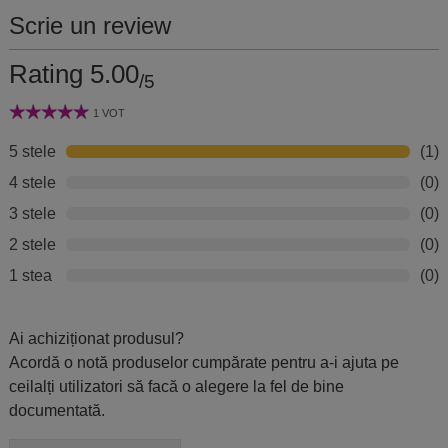
Scrie un review
Rating 5.00
/5
1 VOT
5 stele
(1)
4 stele
(0)
3 stele
(0)
2 stele
(0)
1 stea
(0)
Ai achiziționat produsul?
Acordă o notă produselor cumpărate pentru a-i ajuta pe
ceilalți utilizatori să facă o alegere la fel de bine
documentată.