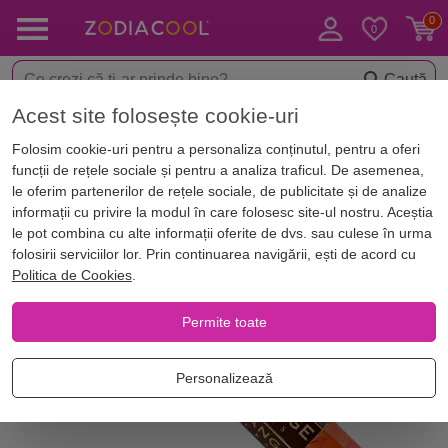
Caută
Acest site folosește cookie-uri
< Aromaterapie
Betisoare parfumate
Folosim cookie-uri pentru a personaliza conținutul, pentru a oferi
funcții de rețele sociale și pentru a analiza traficul. De asemenea,
le oferim partenerilor de rețele sociale, de publicitate și de analize
informații cu privire la modul în care folosesc site-ul nostru. Aceștia
le pot combina cu alte informații oferite de dvs. sau culese în urma
folosirii serviciilor lor. Prin continuarea navigării, ești de acord cu
Politica de Cookies
.
Permite toate
Personalizează