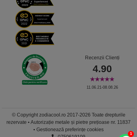
Recenzii Clienți
4.90
11.06.21-08.08.26
© Copyright zodiacool.ro 2017-2026 Toate drepturile
rezervate • Autorizație metale și pietre prețioase nr. 11837
•
Gestionează preferințe cookies
1
0750619109