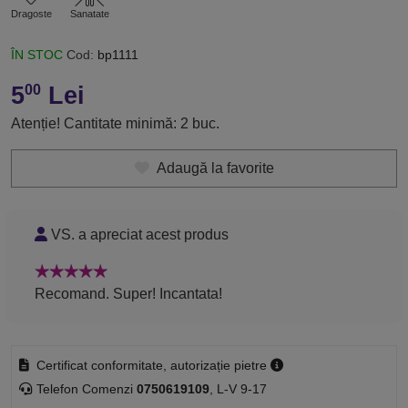
Dragoste
Sanatate
ÎN STOC
Cod:
bp1111
5
Lei
00
Atenție! Cantitate minimă: 2 buc.
Adaugă la favorite
VS. a apreciat acest produs
Recomand. Super! Incantata!
Certificat conformitate, autorizație pietre
Telefon Comenzi
0750619109
, L-V 9-17