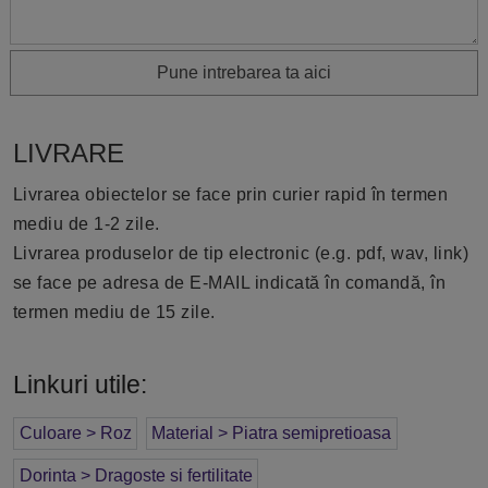
Pune intrebarea ta aici
LIVRARE
Livrarea obiectelor se face prin curier rapid în termen
mediu de 1-2 zile.
Livrarea produselor de tip electronic (e.g. pdf, wav, link)
se face pe adresa de E-MAIL indicată în comandă, în
termen mediu de 15 zile.
Linkuri utile:
Culoare > Roz
Material > Piatra semipretioasa
Dorinta > Dragoste si fertilitate