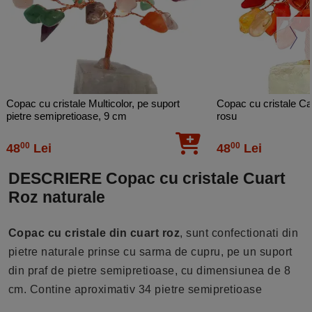
Copac cu cristale Multicolor, pe suport
Copac cu cristale Ca
pietre semipretioase, 9 cm
rosu
00
00
48
Lei
48
Lei
DESCRIERE Copac cu cristale Cuart
Roz naturale
Copac cu cristale din cuart roz
, sunt confectionati din
pietre naturale prinse cu sarma de cupru, pe un suport
din praf de pietre semipretioase, cu dimensiunea de 8
cm. Contine aproximativ 34 pietre semipretioase