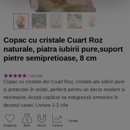
Copac cu cristale Cuart Roz
naturale, piatra iubirii pure,suport
pietre semipretioase, 8 cm
7 VOTURI
Copac cu cristale din Cuart Roz, cristale ale iubirii pure
și protecției în relații, perfecți pentru un decor modern si
minimalist. Acești copăcei se integrează armonios în
decorul casei. Livrare 1-2 zile
Familie
Dragoste
Bani
Noroc
Cariera