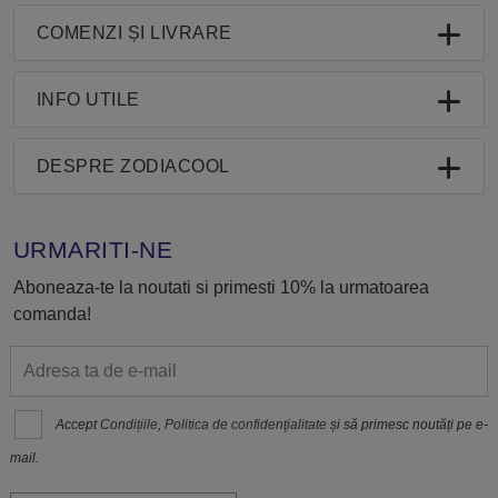
COMENZI ȘI LIVRARE
INFO UTILE
DESPRE ZODIACOOL
URMARITI-NE
Aboneaza-te la noutati si primesti 10% la urmatoarea
comanda!
Accept
Condițiile
,
Politica de confidenţialitate
și să primesc noutăți pe e-
mail.