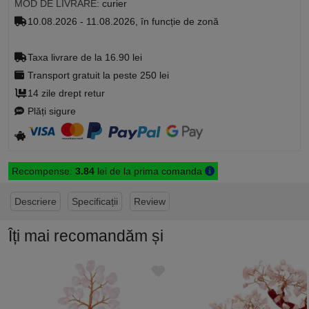
MOD DE LIVRARE:
curier
10.08.2026 - 11.08.2026, în funcție de zonă
Taxa livrare de la 16.90 lei
Transport gratuit la peste 250 lei
14 zile drept retur
Plăți sigure
Recompense:
3.84
lei de la prima comanda
Descriere
Specificații
Review
Îți mai recomandăm și