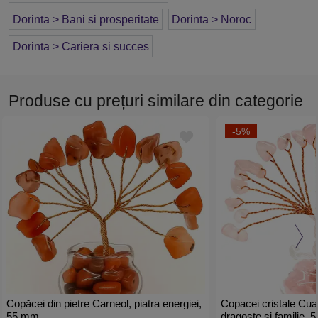
Dorinta > Bani si prosperitate
Dorinta > Noroc
Dorinta > Cariera si succes
Produse cu prețuri similare din categorie
-5%
Copăcei din pietre Carneol, piatra energiei,
Copacei cristale Cuar
55 mm
dragoste si familie,