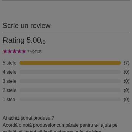
Scrie un review
Rating 5.00
/5
7 VOTURI
5 stele
(7)
4 stele
(0)
3 stele
(0)
2 stele
(0)
1 stea
(0)
Ai achiziționat produsul?
Acordă o notă produselor cumpărate pentru a-i ajuta pe