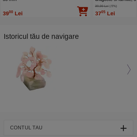
39,00 Lei
(-5%)
00
05
39
Lei
37
Lei
Istoricul tău de navigare
CONTUL TAU