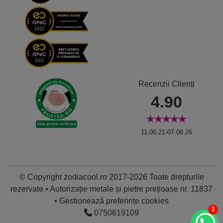
Recenzii Clienți
4.90
11.06.21-07.08.26
© Copyright zodiacool.ro 2017-2026 Toate drepturile
rezervate • Autorizație metale și pietre prețioase nr. 11837
•
Gestionează preferințe cookies
1
0750619109