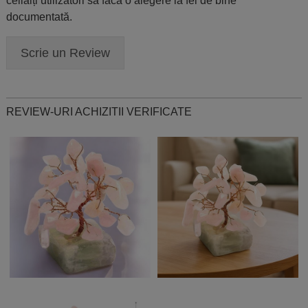
ceilalți utilizatori să facă o alegere la fel de bine
documentată.
Scrie un Review
REVIEW-URI ACHIZITII VERIFICATE