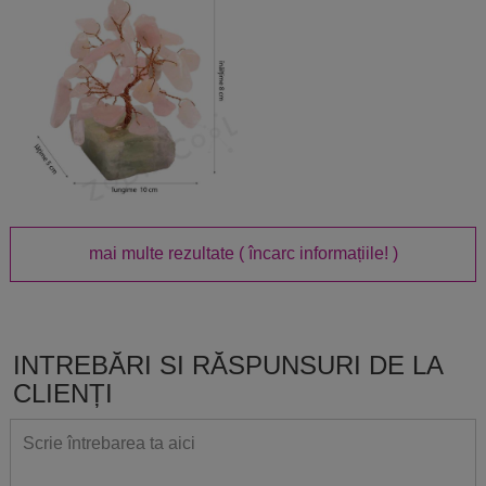
mai multe rezultate
( încarc informațiile! )
INTREBĂRI SI RĂSPUNSURI DE LA
CLIENȚI