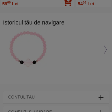
00
56
59
Lei
54
Lei
Istoricul tău de navigare
CONTUL TAU