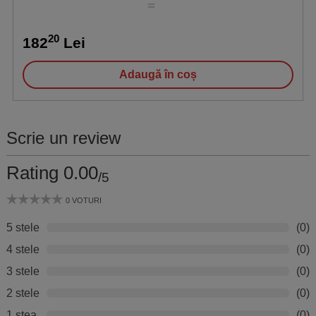
20
182
Lei
Adaugă în coș
Scrie un review
Rating 0.00
/5
0 VOTURI
5 stele
(0)
4 stele
(0)
3 stele
(0)
2 stele
(0)
1 stea
(0)