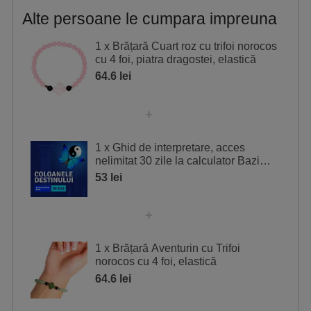
Alte persoane le cumpara impreuna
1 x Brățară Cuart roz cu trifoi norocos
cu 4 foi, piatra dragostei, elastică
64.6 lei
1 x Ghid de interpretare, acces
nelimitat 30 zile la calculator Bazi
pentru coloanele destinului
53 lei
1 x Brățară Aventurin cu Trifoi
norocos cu 4 foi, elastică
64.6 lei