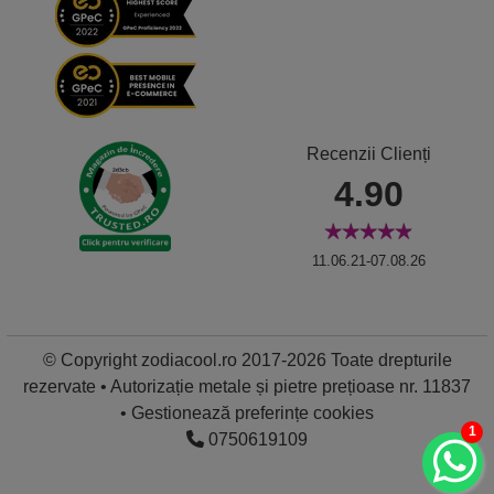
Recenzii Clienți
4.90
11.06.21-07.08.26
© Copyright zodiacool.ro 2017-2026 Toate drepturile
rezervate • Autorizație metale și pietre prețioase nr. 11837
•
Gestionează preferințe cookies
1
0750619109