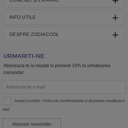
COMENZI ȘI LIVRARE
INFO UTILE
DESPRE ZODIACOOL
URMARITI-NE
Aboneaza-te la noutati si primesti 10% la urmatoarea
comanda!
Accept
Condițiile
,
Politica de confidenţialitate
și să primesc noutăți pe e-
mail.
Abonare newsletter