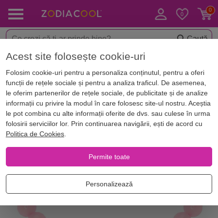
Caută
Acest site folosește cookie-uri
< Bijuterii norocoase
Brățări cu pietre semiprețioase
Folosim cookie-uri pentru a personaliza conținutul, pentru a oferi
-5%
funcții de rețele sociale și pentru a analiza traficul. De asemenea,
le oferim partenerilor de rețele sociale, de publicitate și de analize
informații cu privire la modul în care folosesc site-ul nostru. Aceștia
le pot combina cu alte informații oferite de dvs. sau culese în urma
folosirii serviciilor lor. Prin continuarea navigării, ești de acord cu
Politica de Cookies
.
Permite toate
Personalizează