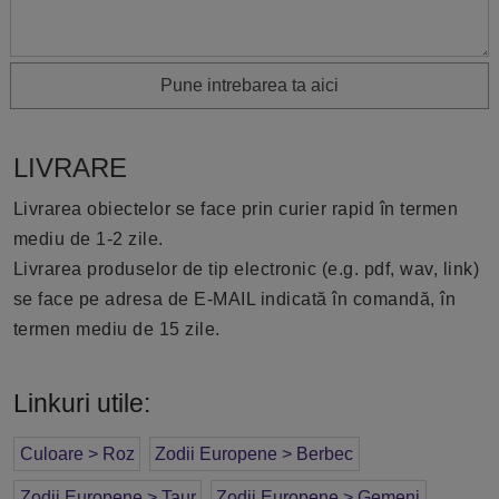
Pune intrebarea ta aici
LIVRARE
Livrarea obiectelor se face prin curier rapid în termen
mediu de 1-2 zile.
Livrarea produselor de tip electronic (e.g. pdf, wav, link)
se face pe adresa de E-MAIL indicată în comandă, în
termen mediu de 15 zile.
Linkuri utile:
Culoare > Roz
Zodii Europene > Berbec
Zodii Europene > Taur
Zodii Europene > Gemeni