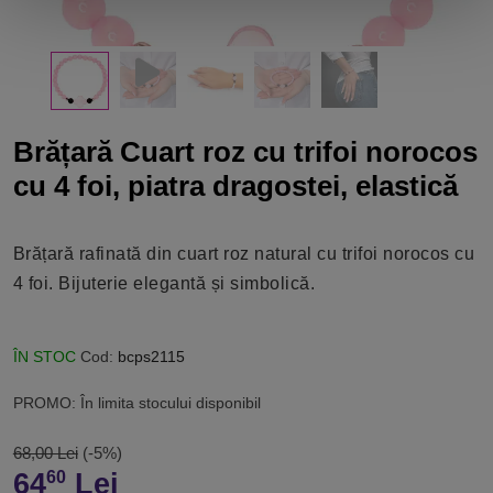
Brățară Cuart roz cu trifoi norocos
cu 4 foi, piatra dragostei, elastică
Brățară rafinată din cuart roz natural cu trifoi norocos cu
4 foi. Bijuterie elegantă și simbolică.
ÎN STOC
Cod:
bcps2115
PROMO: În limita stocului disponibil
68,00 Lei
(-5%)
64
Lei
60