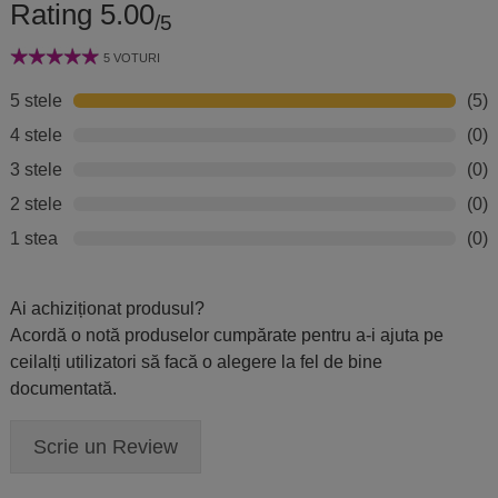
Rating 5.00
/5
5 VOTURI
5 stele
(5)
4 stele
(0)
3 stele
(0)
2 stele
(0)
1 stea
(0)
Ai achiziționat produsul?
Acordă o notă produselor cumpărate pentru a-i ajuta pe
ceilalți utilizatori să facă o alegere la fel de bine
documentată.
Scrie un Review