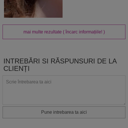
mai multe rezultate
( încarc informațiile! )
INTREBĂRI SI RĂSPUNSURI DE LA
CLIENȚI
Pune intrebarea ta aici