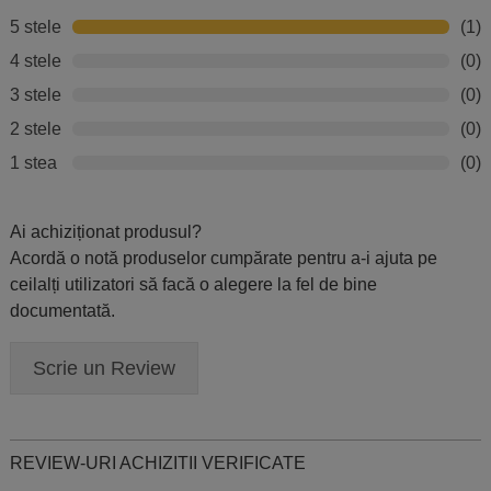
5 stele
(1)
4 stele
(0)
3 stele
(0)
2 stele
(0)
1 stea
(0)
Ai achiziționat produsul?
Acordă o notă produselor cumpărate pentru a-i ajuta pe
ceilalți utilizatori să facă o alegere la fel de bine
documentată.
Scrie un Review
REVIEW-URI ACHIZITII VERIFICATE