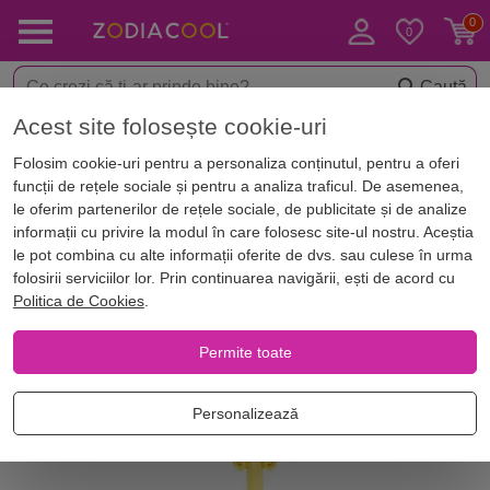
Caută
Acest site folosește cookie-uri
< Amulete & Talismane
Brelocuri
Folosim cookie-uri pentru a personaliza conținutul, pentru a oferi
funcții de rețele sociale și pentru a analiza traficul. De asemenea,
le oferim partenerilor de rețele sociale, de publicitate și de analize
informații cu privire la modul în care folosesc site-ul nostru. Aceștia
le pot combina cu alte informații oferite de dvs. sau culese în urma
folosirii serviciilor lor. Prin continuarea navigării, ești de acord cu
Politica de Cookies
.
Permite toate
Personalizează