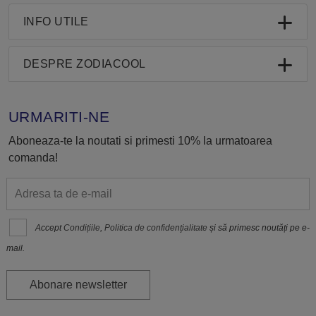
INFO UTILE
DESPRE ZODIACOOL
URMARITI-NE
Aboneaza-te la noutati si primesti 10% la urmatoarea
comanda!
Accept
Condițiile
,
Politica de confidenţialitate
și să primesc noutăți pe e-
mail.
Abonare newsletter