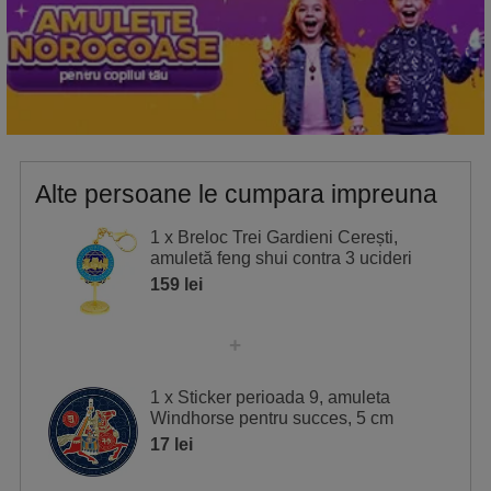
Alte persoane le cumpara impreuna
1 x Breloc Trei Gardieni Cerești,
amuletă feng shui contra 3 ucideri
159 lei
1 x Sticker perioada 9, amuleta
Windhorse pentru succes, 5 cm
17 lei