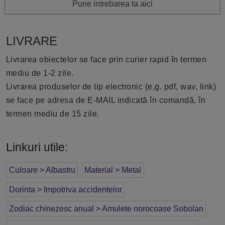
Pune intrebarea ta aici
LIVRARE
Livrarea obiectelor se face prin curier rapid în termen
mediu de 1-2 zile.
Livrarea produselor de tip electronic (e.g. pdf, wav, link)
se face pe adresa de E-MAIL indicată în comandă, în
termen mediu de 15 zile.
Linkuri utile:
Culoare > Albastru
Material > Metal
Dorinta > Impotriva accidentelor
Zodiac chinezesc anual > Amulete norocoase Sobolan