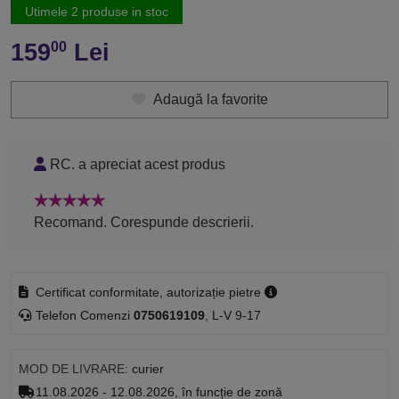
Utimele 2 produse in stoc
159
Lei
00
Adaugă la favorite
RC. a apreciat acest produs
Recomand. Corespunde descrierii.
Certificat conformitate, autorizație pietre
Telefon Comenzi
0750619109
, L-V 9-17
MOD DE LIVRARE:
curier
11.08.2026 - 12.08.2026, în funcție de zonă