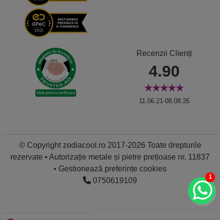
Recenzii Clienți
4.90
11.06.21-08.08.26
© Copyright zodiacool.ro 2017-2026 Toate drepturile
rezervate • Autorizație metale și pietre prețioase nr. 11837
•
Gestionează preferințe cookies
1
0750619109