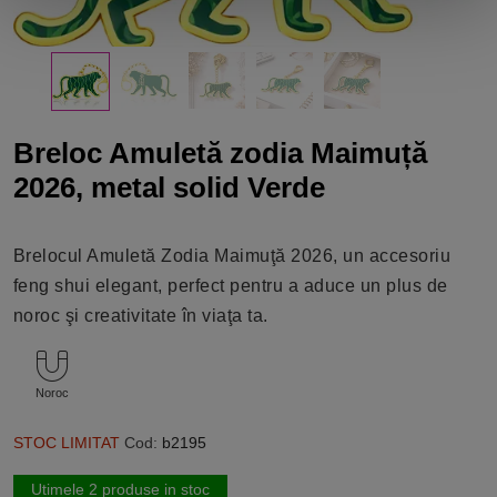
Breloc Amuletă zodia Maimuță
2026, metal solid Verde
Brelocul Amuletă Zodia Maimuţă 2026, un accesoriu
feng shui elegant, perfect pentru a aduce un plus de
noroc şi creativitate în viaţa ta.
Noroc
STOC LIMITAT
Cod:
b2195
Utimele 2 produse in stoc