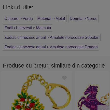
Linkuri utile:
Culoare > Verda
Material > Metal
Dorinta > Noroc
Zodii chinezesti > Maimuta
Zodiac chinezesc anual > Amulete norocoase Sobolan
Zodiac chinezesc anual > Amulete norocoase Dragon
Produse cu prețuri similare din categorie