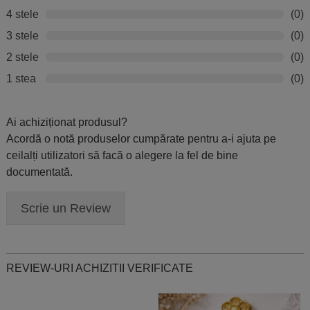
4 stele
(0)
3 stele
(0)
2 stele
(0)
1 stea
(0)
Ai achiziționat produsul?
Acordă o notă produselor cumpărate pentru a-i ajuta pe
ceilalți utilizatori să facă o alegere la fel de bine
documentată.
Scrie un Review
REVIEW-URI ACHIZITII VERIFICATE