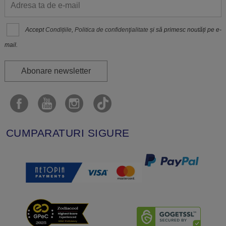
Accept
Condițiile
,
Politica de confidenţialitate
și să primesc noutăți pe e-
mail.
Abonare newsletter
CUMPARATURI SIGURE