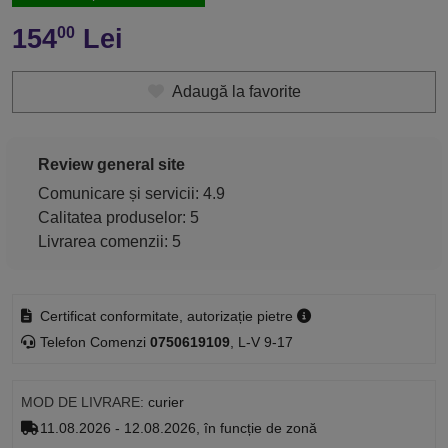
154
Lei
00
Adaugă la favorite
Review general site
Comunicare și servicii: 4.9
Calitatea produselor: 5
Livrarea comenzii: 5
Certificat conformitate, autorizație pietre
Telefon Comenzi
0750619109
, L-V 9-17
MOD DE LIVRARE:
curier
11.08.2026 - 12.08.2026, în funcție de zonă