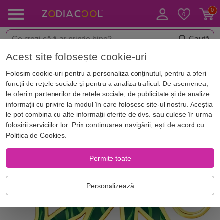
Caută
Acest site folosește cookie-uri
< Amulete & Talismane
Brelocuri
Folosim cookie-uri pentru a personaliza conținutul, pentru a oferi
funcții de rețele sociale și pentru a analiza traficul. De asemenea,
le oferim partenerilor de rețele sociale, de publicitate și de analize
informații cu privire la modul în care folosesc site-ul nostru. Aceștia
le pot combina cu alte informații oferite de dvs. sau culese în urma
folosirii serviciilor lor. Prin continuarea navigării, ești de acord cu
Politica de Cookies
.
Permite toate
Personalizează