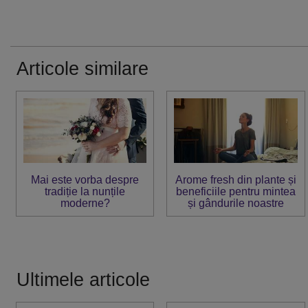
Articole similare
Mai este vorba despre
Arome fresh din plante și
tradiție la nunțile
beneficiile pentru mintea
moderne?
și gândurile noastre
Ultimele articole