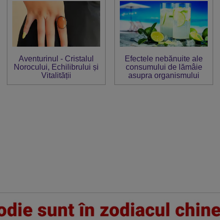
Aventurinul - Cristalul
Efectele nebănuite ale
Norocului, Echilibrului și
consumului de lămâie
Vitalității
asupra organismului