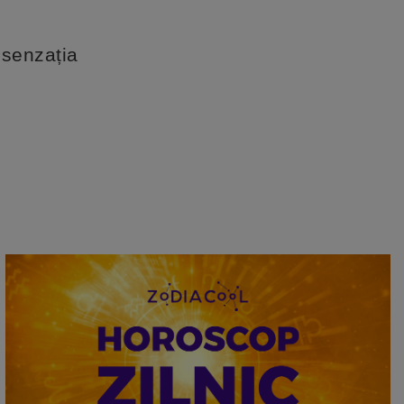
 senzația