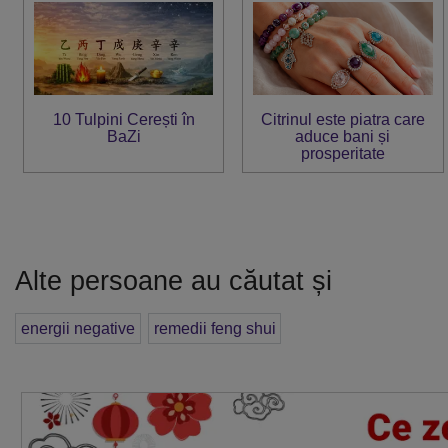
10 Tulpini Cerești în
Citrinul este piatra care
BaZi
aduce bani și
prosperitate
Alte persoane au căutat și
energii negative
remedii feng shui