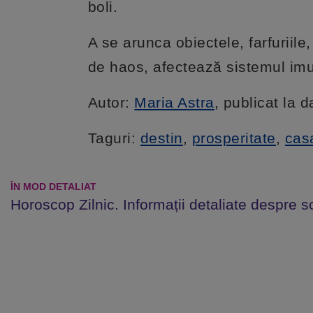
boli.
A se arunca obiectele, farfuriil
de haos, afectează sistemul imu
Autor:
Maria Astra
, publicat la 
Taguri:
destin
,
prosperitate
,
cas
ÎN MOD DETALIAT
Horoscop Zilnic. Informații detaliate despre s