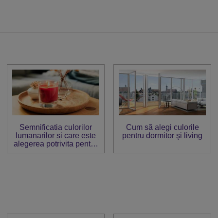
Semnificatia culorilor
Cum să alegi culorile
lumanarilor si care este
pentru dormitor şi living
alegerea potrivita pentru
tine