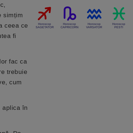
c,
e simțim
 a ceea ce
Horoscop
Horoscop
Horoscop
Horoscop
SAGETATOR
CAPRICORN
VARSATOR
PESTI
tea fi
lor fac ca
re trebuie
ive, cum
 aplica în