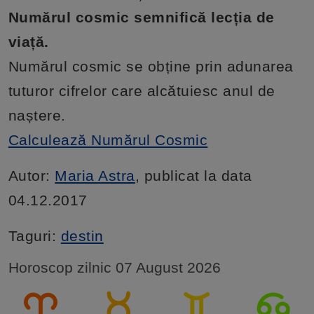
Numărul cosmic semnifică lecția de
viață.
Numărul cosmic se obține prin adunarea
tuturor cifrelor care alcătuiesc anul de
naștere.
Calculează Numărul Cosmic
Autor:
Maria Astra
, publicat la data
04.12.2017
Taguri:
destin
Horoscop zilnic 07 August 2026