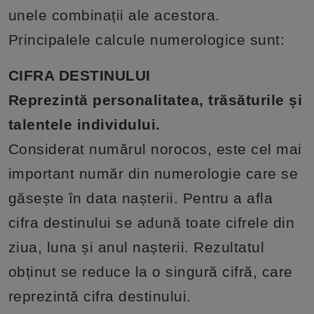
unele combinații ale acestora.
Principalele calcule numerologice sunt:
CIFRA DESTINULUI
Reprezintă personalitatea, trăsăturile și
talentele individului.
Considerat numărul norocos, este cel mai
important număr din numerologie care se
găsește în data nașterii. Pentru a afla
cifra destinului se adună toate cifrele din
ziua, luna și anul nașterii. Rezultatul
obținut se reduce la o singură cifră, care
reprezintă cifra destinului.