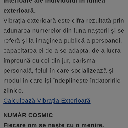
interioare ale individului în lumea
exterioară.
Vibrația exterioară este cifra rezultată prin
adunarea numerelor din luna nașterii și se
referă și la imaginea publică a persoanei,
capacitatea ei de a se adapta, de a lucra
împreună cu cei din jur, carisma
personală, felul în care socializează și
modul în care își îndeplinește îndatoririle
zilnice.
Calculează Vibrația Exterioară
NUMĂR COSMIC
Fiecare om se naște cu o menire.