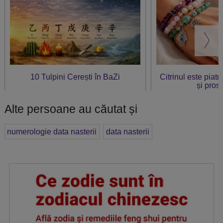
10 Tulpini Cerești în BaZi
Citrinul este piat
și prosp
Alte persoane au căutat și
numerologie data nasterii
data nasterii