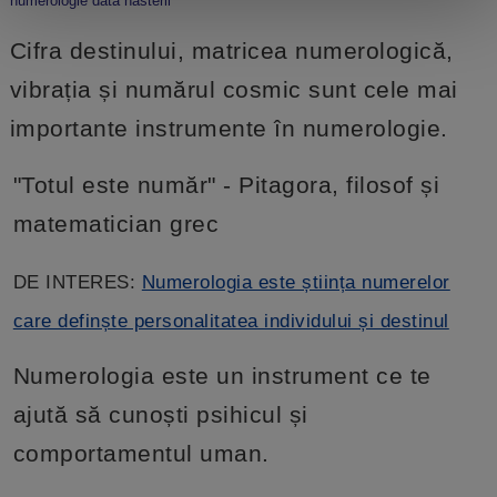
numerologie data nasterii
Cifra destinului, matricea numerologică,
vibrația și numărul cosmic sunt cele mai
importante instrumente în numerologie.
"Totul este număr" - Pitagora, filosof și
matematician grec
DE INTERES:
Numerologia este știința numerelor
care definște personalitatea individului și destinul
Numerologia este un instrument ce te
ajută să cunoști psihicul și
comportamentul uman.