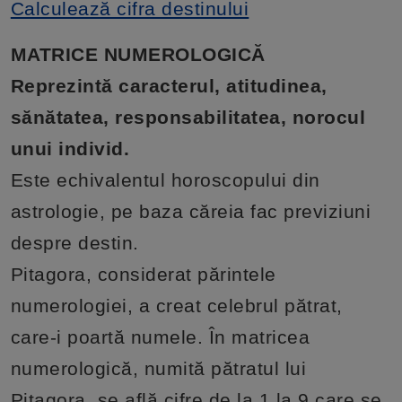
Calculează cifra destinului
MATRICE NUMEROLOGICĂ
Reprezintă caracterul, atitudinea,
sănătatea, responsabilitatea, norocul
unui individ.
Este echivalentul horoscopului din
astrologie, pe baza căreia fac previziuni
despre destin.
Pitagora, considerat părintele
numerologiei, a creat celebrul pătrat,
care-i poartă numele. În matricea
numerologică, numită pătratul lui
Pitagora, se află cifre de la 1 la 9 care se