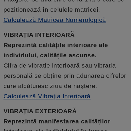
poziționează în celulele matricei.
Calculează Matricea Numerologică
VIBRAȚIA INTERIOARĂ
Reprezintă calitățile interioare ale
individului, calitățile ascunse.
Cifra de vibrație interioară sau vibrația
personală se obține prin adunarea cifrelor
care alcătuiesc ziua de naștere.
Calculează Vibrația Interioară
VIBRAȚIA EXTERIOARĂ
Reprezintă manifestarea calităților