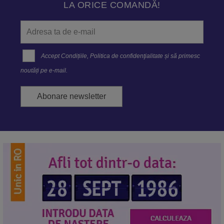
LA ORICE COMANDĂ!
Accept
Condițiile
,
Politica de confidenţialitate
și să primesc
noutăți pe e-mail.
Abonare newsletter