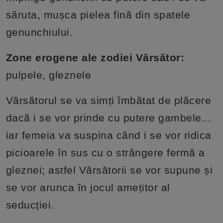
săruta, mușca pielea fină din spatele
genunchiului.
Zone erogene ale zodiei Vărsător:
pulpele, gleznele
Vărsătorul se va simți îmbătat de plăcere
dacă i se vor prinde cu putere gambele...
iar femeia va suspina când i se vor ridica
picioarele în sus cu o strângere fermă a
gleznei; astfel Vărsătorii se vor supune și
se vor arunca în jocul amețitor al
seducției.