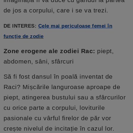
de jos a corpului, care i se va trezi.
DE INTERES:
Cele mai periculoase femei în
funcție de zodie
Zone erogene ale zodiei Rac:
piept,
abdomen, sâni, sfârcuri
Să fi fost dansul în poală inventat de
Raci? Mișcările languroase aproape de
piept, atingerea bustului sau a sfârcurilor
cu orice parte a corpului, loviturile
pasionale cu vârful firelor de păr vor
crește nivelul de incitație în cazul lor.