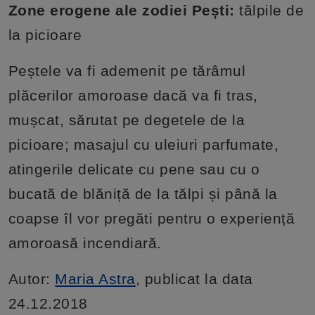
Zone erogene ale zodiei Pești:
tălpile de
la picioare
Peștele va fi ademenit pe tărâmul
plăcerilor amoroase dacă va fi tras,
mușcat, sărutat pe degetele de la
picioare; masajul cu uleiuri parfumate,
atingerile delicate cu pene sau cu o
bucată de blăniță de la tălpi și până la
coapse îl vor pregăti pentru o experiență
amoroasă incendiară.
Autor:
Maria Astra
, publicat la data
24.12.2018