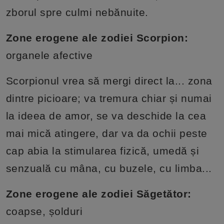
zborul spre culmi nebănuite.
Zone erogene ale zodiei Scorpion:
organele afective
Scorpionul vrea să mergi direct la... zona
dintre picioare; va tremura chiar și numai
la ideea de amor, se va deschide la cea
mai mică atingere, dar va da ochii peste
cap abia la stimularea fizică, umedă și
senzuală cu mâna, cu buzele, cu limba...
Zone erogene ale zodiei Săgetător:
coapse, șolduri