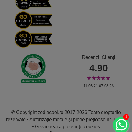
Recenzii Clienți
4.90
11.06.21-07.08.26
© Copyright zodiacool.ro 2017-2026 Toate drepturile
1
rezervate • Autorizație metale și pietre prețioase nr. 11837
•
Gestionează preferințe cookies