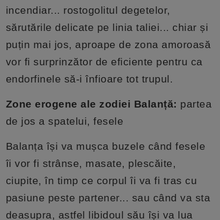
incendiar... rostogolitul degetelor,
sărutările delicate pe linia taliei... chiar și
puțin mai jos, aproape de zona amoroasă
vor fi surprinzător de eficiente pentru ca
endorfinele să-i înfioare tot trupul.
Zone erogene ale zodiei Balanță:
partea
de jos a spatelui, fesele
Balanța își va mușca buzele când fesele
îi vor fi strânse, masate, plescăite,
ciupite, în timp ce corpul îi va fi tras cu
pasiune peste partener... sau când va sta
deasupra, astfel libidoul său își va lua