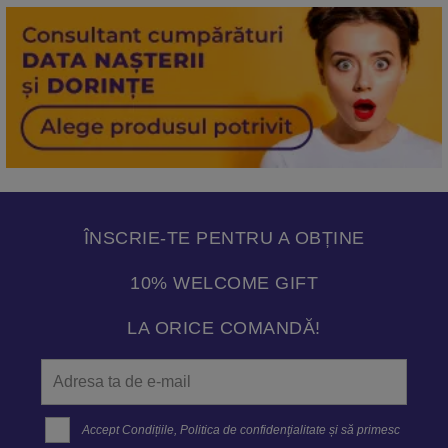
ÎNSCRIE-TE PENTRU A OBȚINE
10% WELCOME GIFT
LA ORICE COMANDĂ!
Accept
Condițiile
,
Politica de confidenţialitate
și să primesc