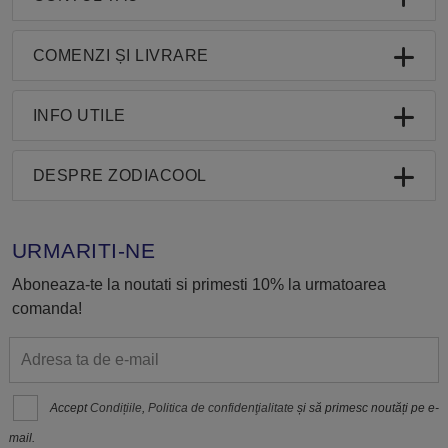
COMENZI ȘI LIVRARE
INFO UTILE
DESPRE ZODIACOOL
URMARITI-NE
Aboneaza-te la noutati si primesti 10% la urmatoarea
comanda!
Accept
Condițiile
,
Politica de confidenţialitate
și să primesc noutăți pe e-
mail.