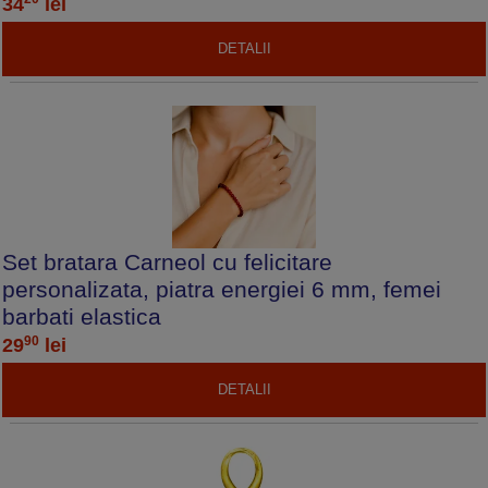
34
lei
DETALII
Set bratara Carneol cu felicitare
personalizata, piatra energiei 6 mm, femei
barbati elastica
90
29
lei
DETALII