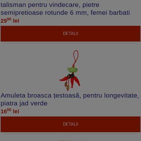
talisman pentru vindecare, pietre
semipretioase rotunde 6 mm, femei barbati
90
29
lei
DETALII
Amuleta broasca țestoasă, pentru longevitate,
piatra jad verde
00
16
lei
DETALII