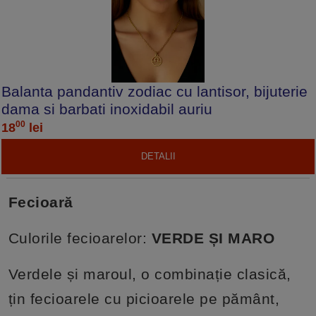
Balanta pandantiv zodiac cu lantisor, bijuterie
dama si barbati inoxidabil auriu
00
18
lei
DETALII
Fecioară
Culorile fecioarelor:
VERDE ȘI MARO
Verdele și maroul, o combinație clasică,
țin fecioarele cu picioarele pe pământ,