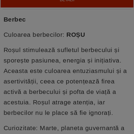
Berbec
Culoarea berbecilor:
ROȘU
Roșul stimulează sufletul berbecului și
sporește pasiunea, energia și inițiativa.
Aceasta este culoarea entuziasmului și a
asertivității, ceea ce potențează firea
activă a berbecului și pofta de viață a
acestuia. Roșul atrage atenția, iar
berbecilor nu le place să fie ignorați.
Curiozitate: Marte, planeta guvernantă a