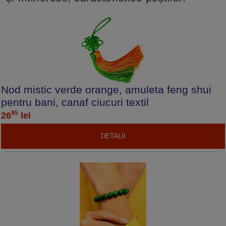
Nod mistic verde orange, amuleta feng shui
pentru bani, canaf ciucuri textil
95
26
lei
DETALII