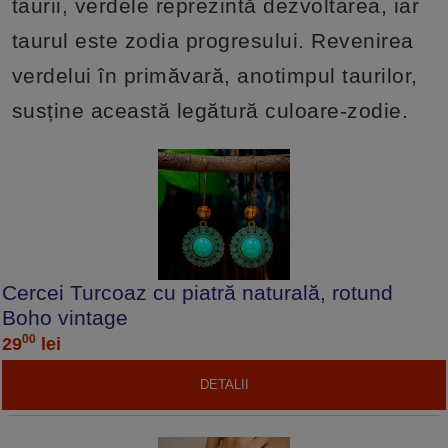
taurii, verdele reprezintă dezvoltarea, iar
taurul este zodia progresului. Revenirea
verdelui în primăvară, anotimpul taurilor,
susține această legătură culoare-zodie.
Cercei Turcoaz cu piatră naturală, rotund
Boho vintage
00
29
lei
DETALII