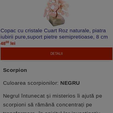
Copac cu cristale Cuart Roz naturale, piatra
iubirii pure,suport pietre semipretioase, 8 cm
00
48
lei
DETALII
Scorpion
Culoarea scorpionilor:
NEGRU
Negrul întunecat și misterios îi ajută pe
scorpioni să rămână concentrați pe