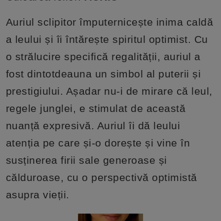
Auriul sclipitor împuternicește inima caldă
a leului și îi întărește spiritul optimist. Cu
o strălucire specifică regalității, auriul a
fost dintotdeauna un simbol al puterii și
prestigiului. Așadar nu-i de mirare că leul,
regele junglei, e stimulat de această
nuanță expresivă. Auriul îi dă leului
atenția pe care și-o dorește și vine în
susținerea firii sale generoase și
călduroase, cu o perspectivă optimistă
asupra vieții.