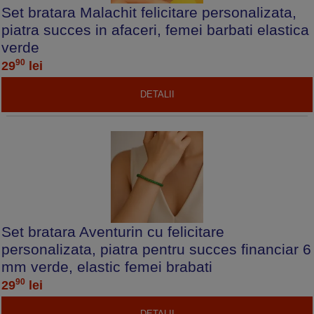
Set bratara Malachit felicitare personalizata,
piatra succes in afaceri, femei barbati elastica
verde
90
29
lei
DETALII
Set bratara Aventurin cu felicitare
personalizata, piatra pentru succes financiar 6
mm verde, elastic femei brabati
90
29
lei
DETALII