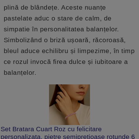
plină de blândețe. Aceste nuanțe
pastelate aduc o stare de calm, de
simpatie în personalitatea balanțelor.
Simbolizând o briză ușoară, răcoroasă,
bleul aduce echilibru și limpezime, în timp
ce rozul invocă firea dulce și iubitoare a
balanțelor.
Set Bratara Cuart Roz cu felicitare
personalizata, pietre semipretioase rotunde 6