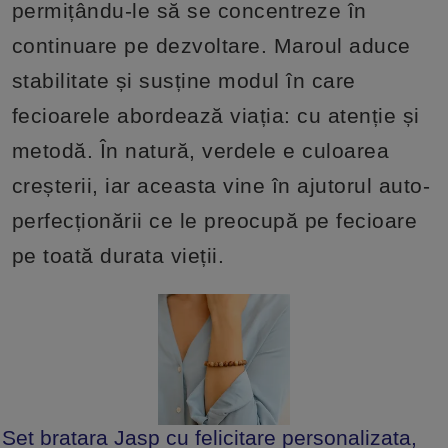
permițându-le să se concentreze în
continuare pe dezvoltare. Maroul aduce
stabilitate și susține modul în care
fecioarele abordează viația: cu atenție și
metodă. În natură, verdele e culoarea
creșterii, iar aceasta vine în ajutorul auto-
perfecționării ce le preocupă pe fecioare
pe toată durata vieții.
Set bratara Jasp cu felicitare personalizata,