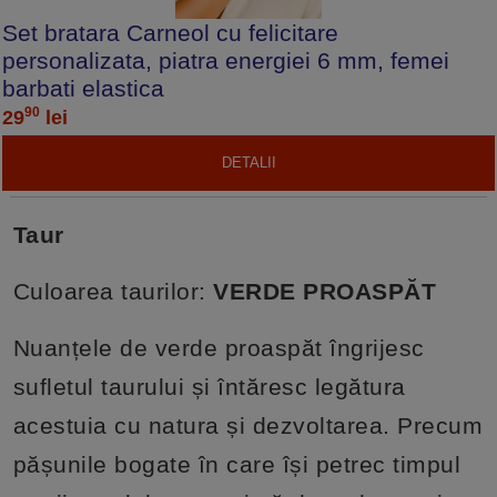
Set bratara Carneol cu felicitare
personalizata, piatra energiei 6 mm, femei
barbati elastica
90
29
lei
DETALII
Taur
Culoarea taurilor:
VERDE PROASPĂT
Nuanțele de verde proaspăt îngrijesc
sufletul taurului și întăresc legătura
acestuia cu natura și dezvoltarea. Precum
pășunile bogate în care își petrec timpul