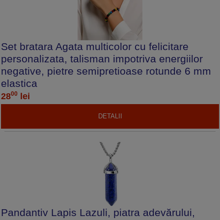
Set bratara Agata multicolor cu felicitare
personalizata, talisman impotriva energiilor
negative, pietre semipretioase rotunde 6 mm
elastica
00
28
lei
DETALII
Pandantiv Lapis Lazuli, piatra adevărului,