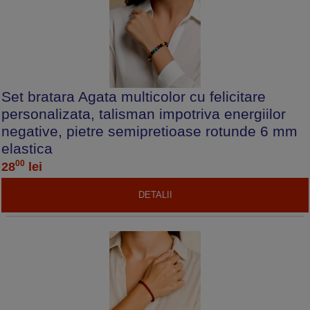
Set bratara Agata multicolor cu felicitare
personalizata, talisman impotriva energiilor
negative, pietre semipretioase rotunde 6 mm
elastica
00
28
lei
DETALII