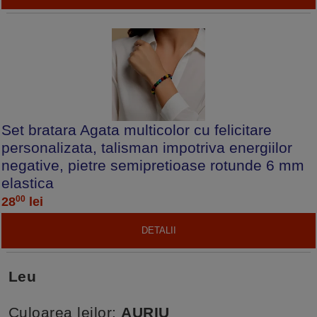
Set bratara Agata multicolor cu felicitare
personalizata, talisman impotriva energiilor
negative, pietre semipretioase rotunde 6 mm
elastica
00
28
lei
DETALII
Leu
Culoarea leilor:
AURIU