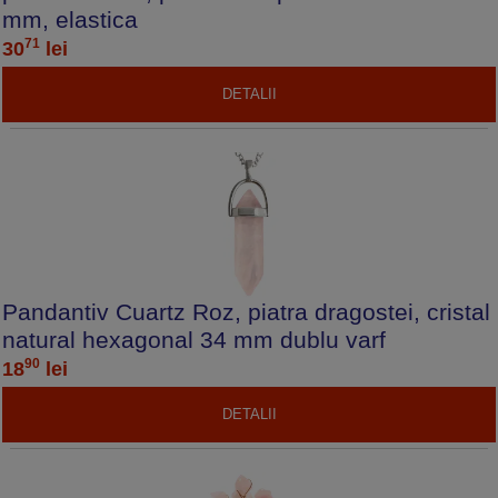
mm, elastica
71
30
lei
DETALII
Pandantiv Cuartz Roz, piatra dragostei, cristal
natural hexagonal 34 mm dublu varf
90
18
lei
DETALII