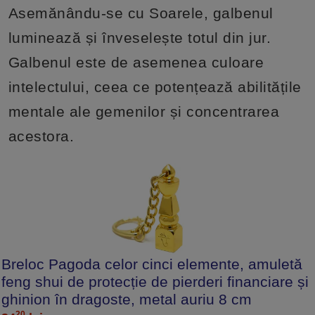
Asemănându-se cu Soarele, galbenul
luminează și înveselește totul din jur.
Galbenul este de asemenea culoare
intelectului, ceea ce potențează abilitățile
mentale ale gemenilor și concentrarea
acestora.
Breloc Pagoda celor cinci elemente, amuletă
feng shui de protecție de pierderi financiare și
ghinion în dragoste, metal auriu 8 cm
20