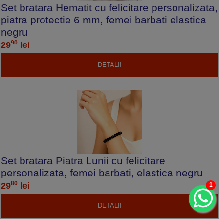
Set bratara Hematit cu felicitare personalizata,
piatra protectie 6 mm, femei barbati elastica
negru
90
29
lei
DETALII
Set bratara Piatra Lunii cu felicitare
personalizata, femei barbati, elastica negru
80
29
lei
1
DETALII