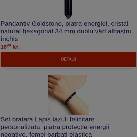
Pandantiv Goldstone, piatra energiei, cristal
natural hexagonal 34 mm dublu vârf albastru
închis
90
18
lei
DETALII
Set bratara Lapis lazuli felicitare
personalizata, piatra protectie energii
negative, femei barbati elastica