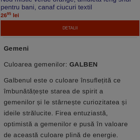
pentru bani, canaf ciucuri textil
95
26
lei
DETALII
Gemeni
Culoarea gemenilor:
GALBEN
Galbenul este o culoare însuflețită ce
îmbunătățește starea de spirit a
gemenilor și le stârnește curiozitatea și
ideile strălucite. Firea entuziastă,
optimistă a gemenilor e pusă în valoare
de această culoare plină de energie.