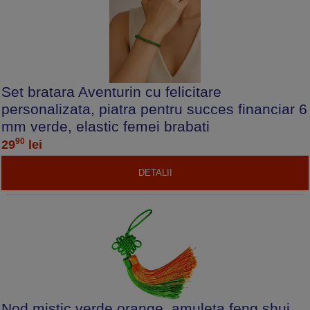
Set bratara Aventurin cu felicitare
personalizata, piatra pentru succes financiar 6
mm verde, elastic femei brabati
90
29
lei
DETALII
Nod mistic verde orange, amuleta feng shui