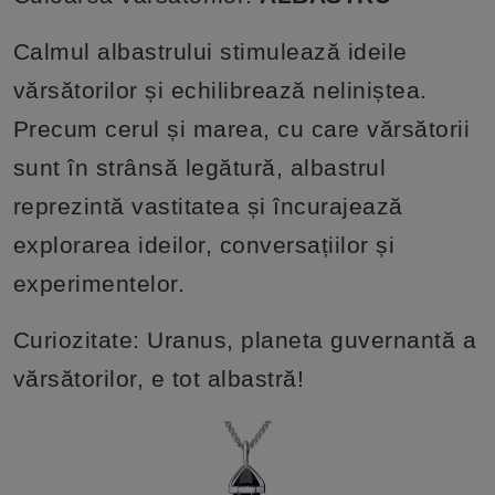
Calmul albastrului stimulează ideile
vărsătorilor și echilibrează neliniștea.
Precum cerul și marea, cu care vărsătorii
sunt în strânsă legătură, albastrul
reprezintă vastitatea și încurajează
explorarea ideilor, conversațiilor și
experimentelor.
Curiozitate: Uranus, planeta guvernantă a
vărsătorilor, e tot albastră!