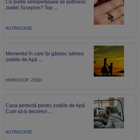
Ce pietre semiprețioase se potrivesc
zodiei Scorpion? Top ...
ASTROLOGIE
Momentul în care își găsesc iubirea
zodiile de Apă ...
HOROSCOP. ZODII
Casa perfectă pentru zodiile de Apă.
Cum să-ți decorezi ...
ASTROLOGIE