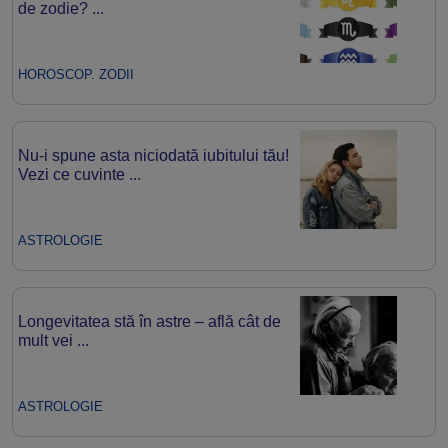
de zodie? ...
HOROSCOP. ZODII
Nu-i spune asta niciodată iubitului tău!
Vezi ce cuvinte ...
ASTROLOGIE
Longevitatea stă în astre – află cât de
mult vei ...
ASTROLOGIE