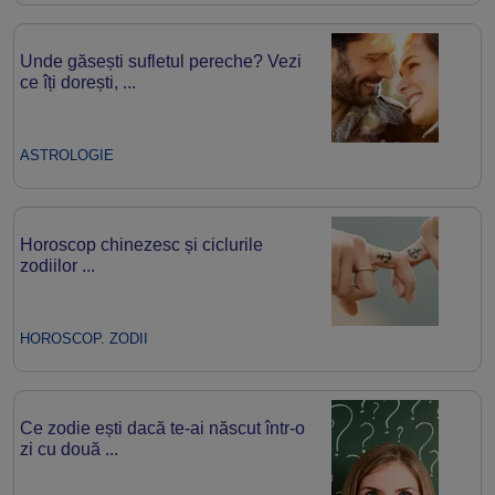
Unde găsești sufletul pereche? Vezi
ce îți dorești, ...
ASTROLOGIE
Horoscop chinezesc și ciclurile
zodiilor ...
HOROSCOP. ZODII
Ce zodie ești dacă te-ai născut într-o
zi cu două ...