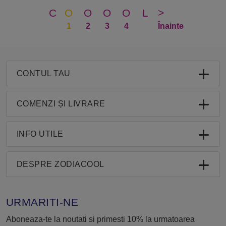
C
O
O
O
O
L
>
1
2
3
4
Înainte
CONTUL TAU
COMENZI ȘI LIVRARE
INFO UTILE
DESPRE ZODIACOOL
URMARITI-NE
Aboneaza-te la noutati si primesti 10% la urmatoarea