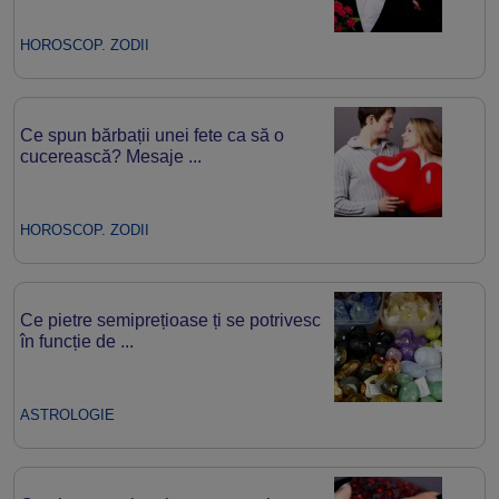
HOROSCOP. ZODII
Ce spun bărbații unei fete ca să o
cucerească? Mesaje ...
HOROSCOP. ZODII
Ce pietre semiprețioase ți se potrivesc
în funcție de ...
ASTROLOGIE