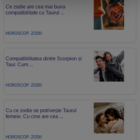
Ce zodie are cea mai buna
compatibilitate cu Taurul ...
HOROSCOP. ZODII
Compatibilitatea dintre Scorpion și
Taur. Cum ...
HOROSCOP. ZODII
Cu ce zodie se potrivește Taurul
femeie. Cu cine are cea ...
HOROSCOP. ZODII