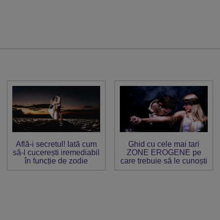
Află-i secretul! Iată cum
Ghid cu cele mai tari
să-l cucerești iremediabil
ZONE EROGENE pe
în funcție de zodie
care trebuie să le cunoști