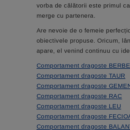
vorba de călătorii este primul c
merge cu partenera.
Are nevoie de o femeie perfecțio
obiectivele propuse. Oricum, lâ
apare, el venind continuu cu ide
Comportament dragoste BERB
Comportament dragoste TAUR
Comportament dragoste GEME
Comportament dragoste RAC
Comportament dragoste LEU
Comportament dragoste FECI
Comportament dragoste BALA