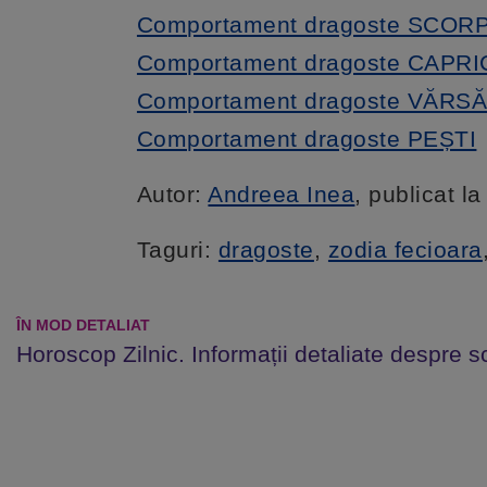
Comportament dragoste SCOR
Comportament dragoste CAPR
Comportament dragoste VĂRS
Comportament dragoste PEȘTI
Autor:
Andreea Inea
, publicat l
Taguri:
dragoste
,
zodia fecioara
ÎN MOD DETALIAT
Horoscop Zilnic. Informații detaliate despre s