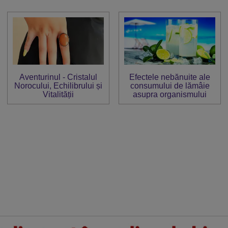
Aventurinul - Cristalul
Efectele nebănuite ale
Norocului, Echilibrului și
consumului de lămâie
Vitalității
asupra organismului