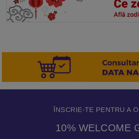
ÎNSCRIE-TE PENTRU A 
10% WELCOME G