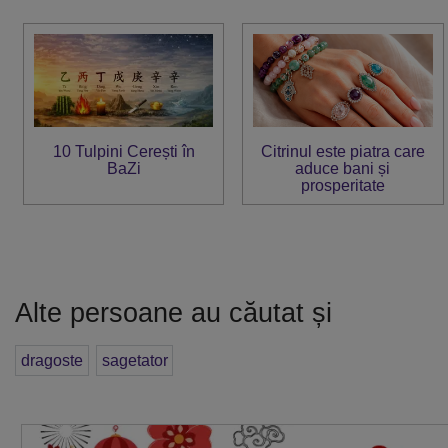
10 Tulpini Cerești în
Citrinul este piatra care
BaZi
aduce bani și
prosperitate
Alte persoane au căutat și
dragoste
sagetator