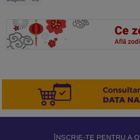
ÎNSCRIE-TE PENTRU A 