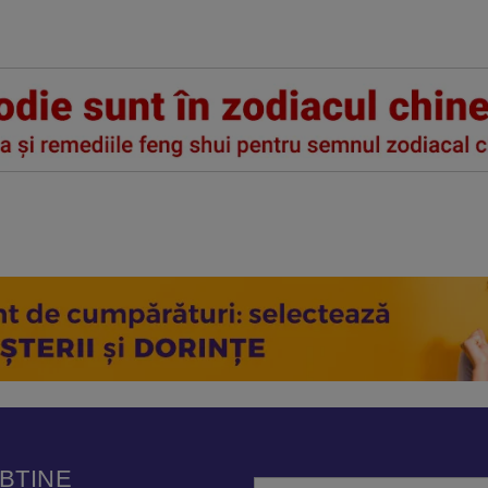
OBȚINE