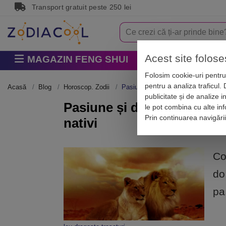
Transport gratuit peste 250 lei
Acest site folose
MAGAZIN FENG SHUI
Horoscop
Zodi
Folosim cookie-uri pentru 
pentru a analiza traficul.
Acasă
Blog
Horoscop. Zodii
Pasiune și dezinvoltură – Leu, cum 
publicitate și de analize i
Pasiune și dezinvoltură – 
le pot combina cu alte info
Prin continuarea navigări
nativi
Co
do
pa