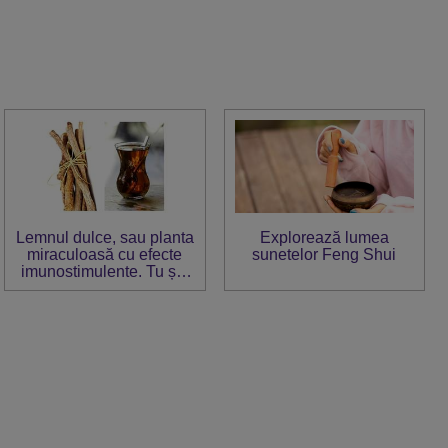
Lemnul dulce, sau planta
Explorează lumea
miraculoasă cu efecte
sunetelor Feng Shui
imunostimulente. Tu știi
cum trebuie consumat?