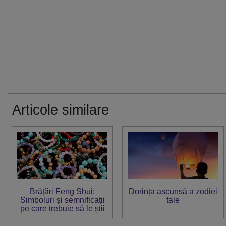
Articole similare
Brățări Feng Shui:
Dorința ascunsă a zodiei
Simboluri și semnificații
tale
pe care trebuie să le știi