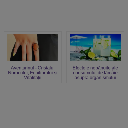
Aventurinul - Cristalul
Efectele nebănuite ale
Norocului, Echilibrului și
consumului de lămâie
Vitalității
asupra organismului