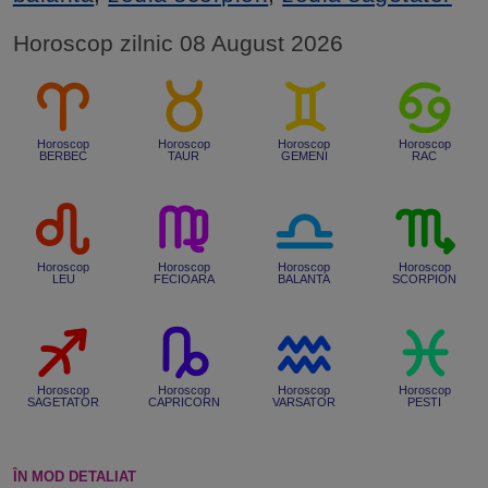
Horoscop zilnic 08 August 2026
Horoscop
Horoscop
Horoscop
Horoscop
BERBEC
TAUR
GEMENI
RAC
Horoscop
Horoscop
Horoscop
Horoscop
LEU
FECIOARA
BALANTA
SCORPION
Horoscop
Horoscop
Horoscop
Horoscop
SAGETATOR
CAPRICORN
VARSATOR
PESTI
ÎN MOD DETALIAT