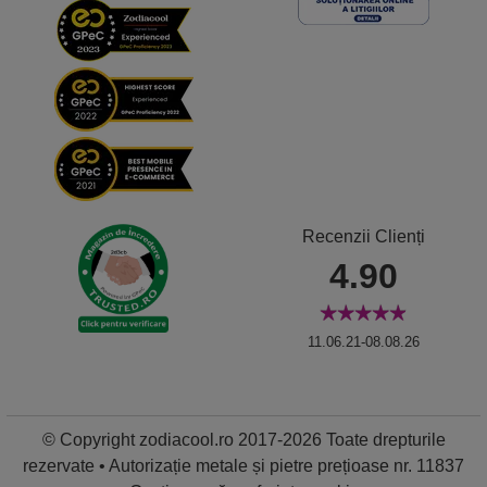
Recenzii Clienți
4.90
11.06.21-08.08.26
© Copyright zodiacool.ro 2017-2026 Toate drepturile
rezervate • Autorizație metale și pietre prețioase nr. 11837