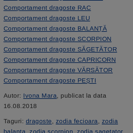
Comportament dragoste RAC
Comportament dragoste LEU
Comportament dragoste BALANȚĂ
Comportament dragoste SCORPION
Comportament dragoste SĂGETĂTOR
Comportament dragoste CAPRICORN
Comportament dragoste VĂRSĂTOR
Comportament dragoste PEȘTI
Autor:
Ivona Mara
, publicat la data
16.08.2018
Taguri:
dragoste
,
zodia fecioara
,
zodia
balanta
,
zodia scorpion
,
zodia sagetator