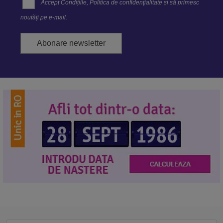
Accept
Condițiile
,
Politica de confidenţialitate
și să primesc
noutăți pe e-mail.
Abonare newsletter