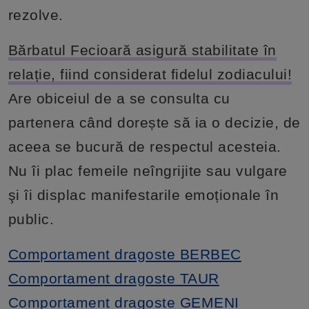
rezolve.
Bărbatul Fecioară asigură stabilitate în
relație, fiind considerat fidelul zodiacului!
Are obiceiul de a se consulta cu
partenera când dorește să ia o decizie, de
aceea se bucură de respectul acesteia.
Nu îi plac femeile neîngrijite sau vulgare
şi îi displac manifestarile emoționale în
public.
Comportament dragoste BERBEC
Comportament dragoste TAUR
Comportament dragoste GEMENI