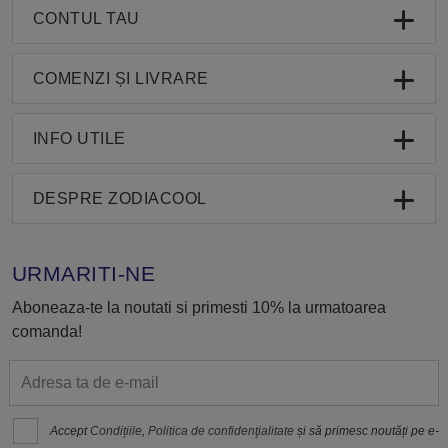
CONTUL TAU
COMENZI ȘI LIVRARE
INFO UTILE
DESPRE ZODIACOOL
URMARITI-NE
Aboneaza-te la noutati si primesti 10% la urmatoarea
comanda!
Accept
Condițiile
,
Politica de confidenţialitate
și să primesc noutăți pe e-