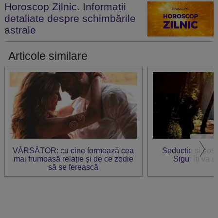
Horoscop Zilnic. Informații
detaliate despre schimbările
astrale
Articole similare
VĂRSĂTOR: cu cine formează cea
Seducție și pos
mai frumoasă relație și de ce zodie
Sigur îți va s
să se ferească