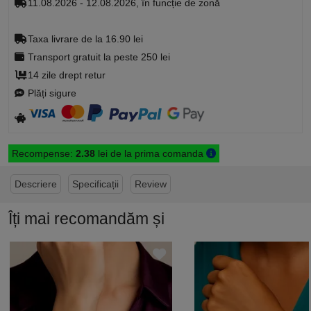
11.08.2026 - 12.08.2026, în funcție de zonă
Taxa livrare de la 16.90 lei
Transport gratuit la peste 250 lei
14 zile drept retur
Plăți sigure
Recompense:
2.38
lei de la prima comanda
Descriere
Specificații
Review
Îți mai recomandăm și