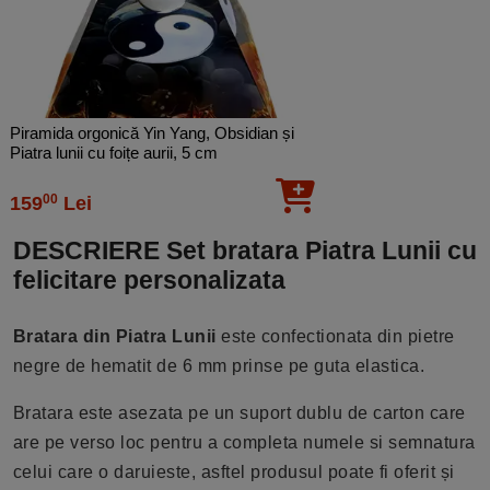
Piramida orgonică Yin Yang, Obsidian și
Piatra lunii cu foițe aurii, 5 cm
00
159
Lei
DESCRIERE Set bratara Piatra Lunii cu
felicitare personalizata
Bratara din Piatra Lunii
este confectionata din pietre
negre de hematit de 6 mm prinse pe guta elastica.
Bratara este asezata pe un suport dublu de carton care
are pe verso loc pentru a completa numele si semnatura
celui care o daruieste, asftel produsul poate fi oferit și