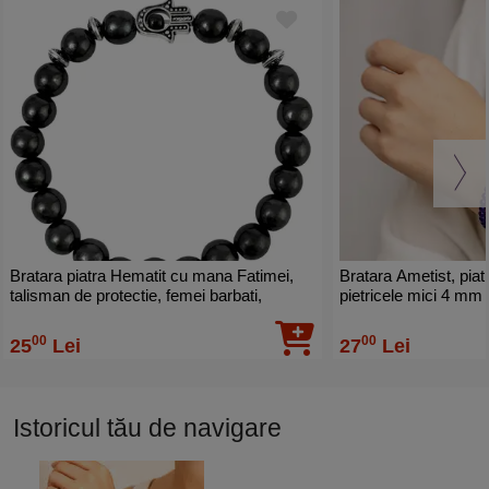
Bratara piatra Hematit cu mana Fatimei,
Bratara Ametist, piat
talisman de protectie, femei barbati,
pietricele mici 4 mm
elastica negru
00
00
25
Lei
27
Lei
Istoricul tău de navigare