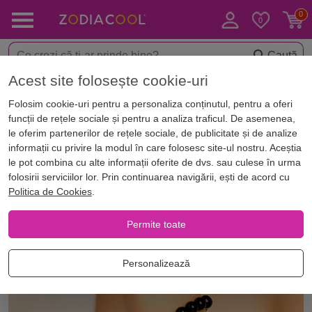
Caută
Acest site folosește cookie-uri
< Bijuterii norocoase
Brățări cu pietre semiprețioase
Folosim cookie-uri pentru a personaliza conținutul, pentru a oferi
funcții de rețele sociale și pentru a analiza traficul. De asemenea,
le oferim partenerilor de rețele sociale, de publicitate și de analize
informații cu privire la modul în care folosesc site-ul nostru. Aceștia
le pot combina cu alte informații oferite de dvs. sau culese în urma
folosirii serviciilor lor. Prin continuarea navigării, ești de acord cu
Politica de Cookies
.
Permite toate
Personalizează