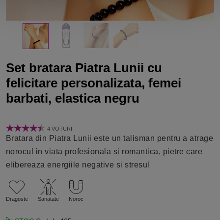
Set bratara Piatra Lunii cu
felicitare personalizata, femei
barbati, elastica negru
4 VOTURI
Bratara din Piatra Lunii este un talisman pentru a atrage
norocul in viata profesionala si romantica, pietre care
elibereaza energiile negative si stresul
Dragoste
Sanatate
Noroc