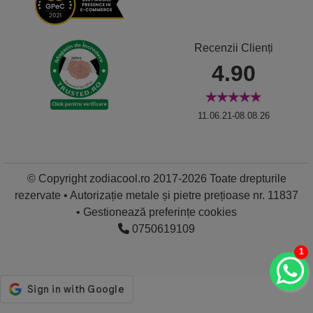
Recenzii Clienți
4.90
11.06.21-08.08.26
© Copyright zodiacool.ro 2017-2026 Toate drepturile
rezervate • Autorizație metale și pietre prețioase nr. 11837
•
Gestionează preferințe cookies
0750619109
1