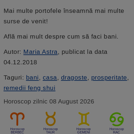
Mai multe portofele înseamnă mai multe
surse de venit!
Află mai mult despre cum să faci bani.
Autor:
Maria Astra
, publicat la data
04.12.2018
Taguri:
bani
,
casa
,
dragoste
,
prosperitate
,
remedii feng shui
Horoscop zilnic 08 August 2026
Horoscop
Horoscop
Horoscop
Horoscop
BERBEC
TAUR
GEMENI
RAC