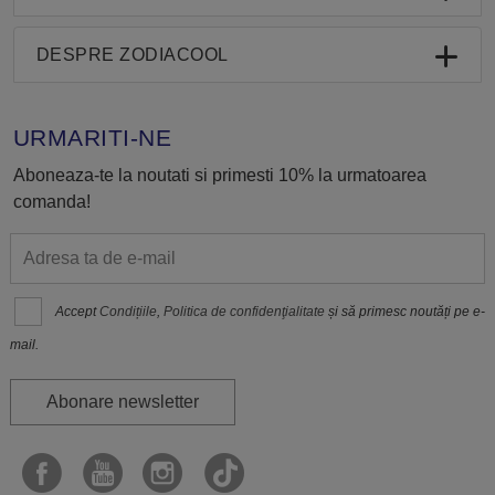
DESPRE ZODIACOOL
URMARITI-NE
Aboneaza-te la noutati si primesti 10% la urmatoarea
comanda!
Accept
Condițiile
,
Politica de confidenţialitate
și să primesc noutăți pe e-
mail.
Abonare newsletter