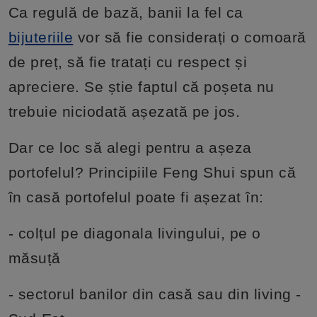
Ca regulă de bază, banii la fel ca
bijuteriile
vor să fie considerați o comoară
de preț, să fie tratați cu respect și
apreciere. Se știe faptul că poșeta nu
trebuie niciodată așezată pe jos.
Dar ce loc să alegi pentru a așeza
portofelul? Principiile Feng Shui spun că
în casă portofelul poate fi așezat în:
- colțul pe diagonala livingului, pe o
măsuță
- sectorul banilor din casă sau din living -