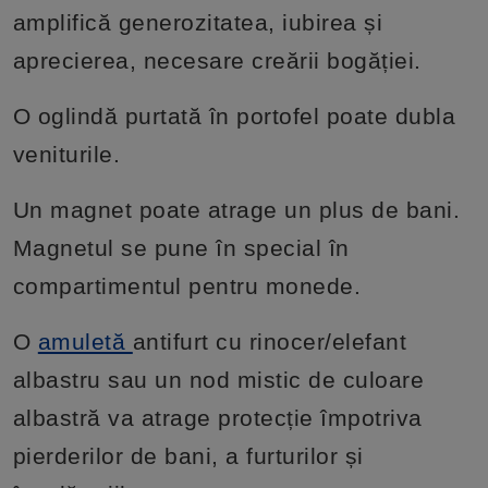
amplifică generozitatea, iubirea și
aprecierea, necesare creării bogăției.
O oglindă purtată în portofel poate dubla
veniturile.
Un magnet poate atrage un plus de bani.
Magnetul se pune în special în
compartimentul pentru monede.
O
amuletă
antifurt cu rinocer/elefant
albastru sau un nod mistic de culoare
albastră va atrage protecție împotriva
pierderilor de bani, a furturilor și