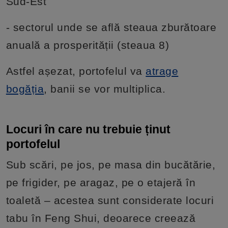
Sud-Est
- sectorul unde se află steaua zburătoare
anuală a prosperității (steaua 8)
Astfel așezat, portofelul va
atrage
bogăția
, banii se vor multiplica.
Locuri în care nu trebuie ținut
portofelul
Sub scări, pe jos, pe masa din bucătărie,
pe frigider, pe aragaz, pe o etajeră în
toaletă – acestea sunt considerate locuri
tabu în Feng Shui, deoarece creează