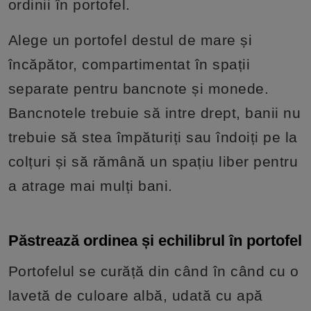
ordinii în portofel.
Alege un portofel destul de mare și
încăpător, compartimentat în spații
separate pentru bancnote și monede.
Bancnotele trebuie să intre drept, banii nu
trebuie să stea împăturiți sau îndoiți pe la
colțuri și să rămână un spațiu liber pentru
a atrage mai mulți bani.
Păstrează ordinea și echilibrul în portofel
Portofelul se curăță din când în când cu o
lavetă de culoare albă, udată cu apă