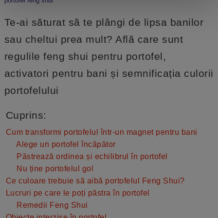
portofel feng shui
Te-ai săturat să te plângi de lipsa banilor
sau cheltui prea mult? Află care sunt
regulile feng shui pentru portofel,
activatori pentru bani și semnificația culorii
portofelului
Cuprins:
Cum transformi portofelul într-un magnet pentru bani
Alege un portofel încăpător
Păstrează ordinea și echilibrul în portofel
Nu ține portofelul gol
Ce culoare trebuie să aibă portofelul Feng Shui?
Lucruri pe care le poți păstra în portofel
Remedii Feng Shui
Obiecte interzise în portofel