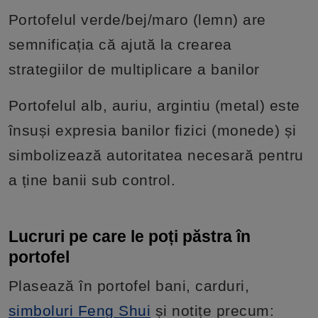
Portofelul verde/bej/maro (lemn) are
semnificația că ajută la crearea
strategiilor de multiplicare a banilor
Portofelul alb, auriu, argintiu (metal) este
însuși expresia banilor fizici (monede) și
simbolizează autoritatea necesară pentru
a ține banii sub control.
Lucruri pe care le poți păstra în
portofel
Plasează în portofel bani, carduri,
simboluri Feng Shui
și notițe precum: