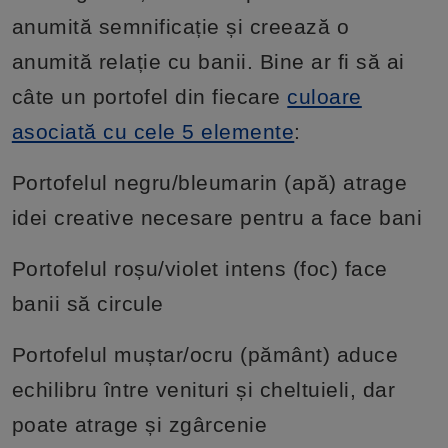
anumită semnificație și creează o
anumită relație cu banii. Bine ar fi să ai
câte un portofel din fiecare
culoare
asociată cu cele 5 elemente
:
Portofelul negru/bleumarin (apă) atrage
idei creative necesare pentru a face bani
Portofelul roșu/violet intens (foc) face
banii să circule
Portofelul muștar/ocru (pământ) aduce
echilibru între venituri și cheltuieli, dar
poate atrage și zgârcenie