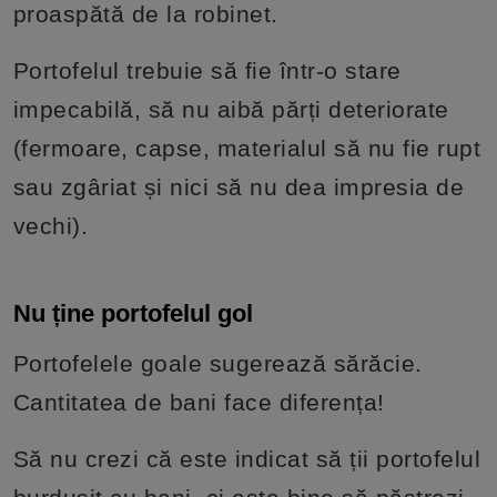
proaspătă de la robinet.
Portofelul trebuie să fie într-o stare
impecabilă, să nu aibă părți deteriorate
(fermoare, capse, materialul să nu fie rupt
sau zgâriat și nici să nu dea impresia de
vechi).
Nu ține portofelul gol
Portofelele goale sugerează sărăcie.
Cantitatea de bani face diferența!
Să nu crezi că este indicat să ții portofelul