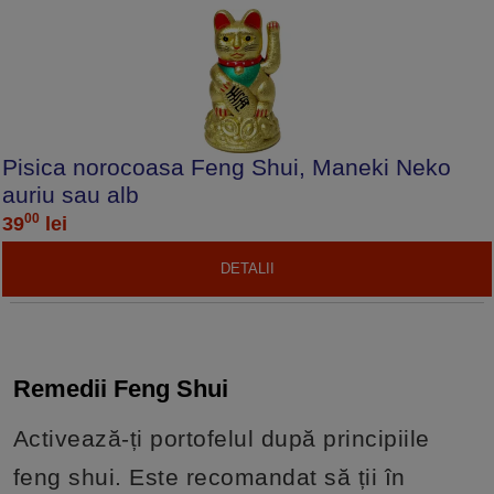
Pisica norocoasa Feng Shui, Maneki Neko
auriu sau alb
00
39
lei
DETALII
Remedii Feng Shui
Activează-ți portofelul după principiile
feng shui. Este recomandat să ții în