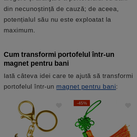
din necunoștință de cauză; de aceea,
potențialul său nu este exploatat la
maximum.
Cum transformi portofelul într-un
magnet pentru bani
Iată câteva idei care te ajută să transformi
portofelul într-un
magnet pentru bani
:
-45%