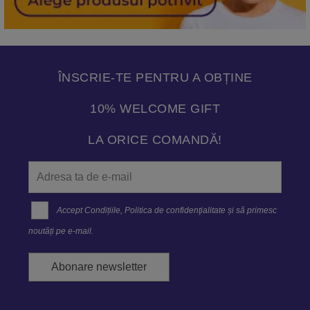
ÎNSCRIE-TE PENTRU A OBȚINE
10% WELCOME GIFT
LA ORICE COMANDĂ!
Accept
Condițiile
,
Politica de confidenţialitate
și să primesc
noutăți pe e-mail.
Abonare newsletter