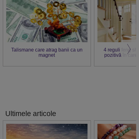
Talismane care atrag banii ca un
4 reguli feng sh
magnet
pozitivă în care 
Ultimele articole