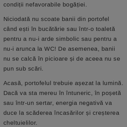
condiții nefavorabile bogăției.
Niciodată nu scoate banii din portofel
când ești în bucătărie sau într-o toaletă
pentru a nu-i arde simbolic sau pentru a
nu-i arunca la WC! De asemenea, banii
nu se calcă în picioare și de aceea nu se
pun sub scări.
Acasă, portofelul trebuie așezat la lumină.
Dacă va sta mereu în întuneric, în poșetă
sau într-un sertar, energia negativă va
duce la scăderea încasărilor și creșterea
cheltuielilor.