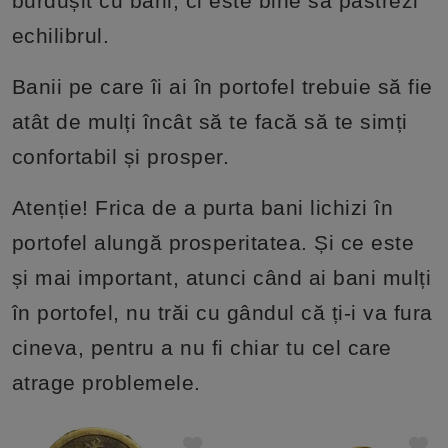
burdușit cu bani, ci este bine să păstrezi
echilibrul.
Banii pe care îi ai în portofel trebuie să fie
atât de mulți încât să te facă să te simți
confortabil și prosper.
Atenție! Frica de a purta bani lichizi în
portofel alungă prosperitatea. Și ce este
și mai important, atunci când ai bani mulți
în portofel, nu trăi cu gândul că ți-i va fura
cineva, pentru a nu fi chiar tu cel care
atrage problemele.