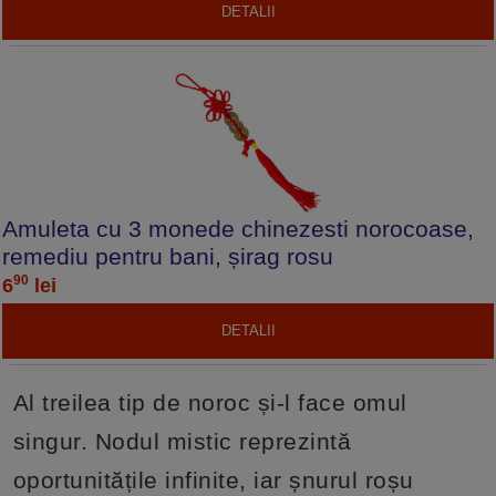
DETALII
Amuleta cu 3 monede chinezesti norocoase,
remediu pentru bani, șirag rosu
90
6
lei
DETALII
Al treilea tip de noroc și-l face omul
singur. Nodul mistic reprezintă
oportunitățile infinite, iar șnurul roșu