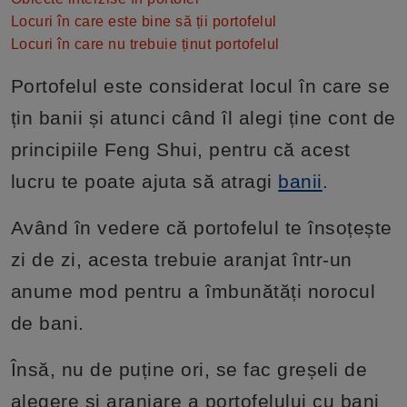
Locuri în care este bine să ții portofelul
Locuri în care nu trebuie ținut portofelul
Portofelul este considerat locul în care se
țin banii și atunci când îl alegi ține cont de
principiile Feng Shui, pentru că acest
lucru te poate ajuta să atragi
banii
.
Având în vedere că portofelul te însoțește
zi de zi, acesta trebuie aranjat într-un
anume mod pentru a îmbunătăți norocul
de bani.
Însă, nu de puține ori, se fac greșeli de
alegere și aranjare a portofelului cu bani