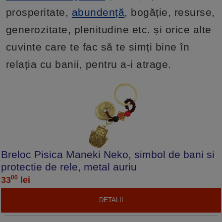
prosperitate,
abundență
, bogăție, resurse,
generozitate, plenitudine etc. și orice alte
cuvinte care te fac să te simți bine în
relația cu banii, pentru a-i atrage.
Breloc Pisica Maneki Neko, simbol de bani si
protectie de rele, metal auriu
00
33
lei
DETALII