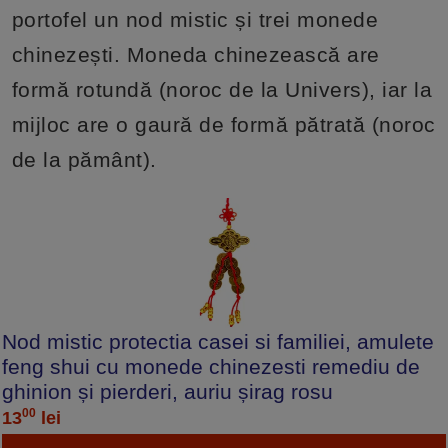
portofel un nod mistic și trei monede
chinezești. Moneda chinezească are
formă rotundă (noroc de la Univers), iar la
mijloc are o gaură de formă pătrată (noroc
de la pământ).
Nod mistic protectia casei si familiei, amulete
feng shui cu monede chinezesti remediu de
ghinion și pierderi, auriu șirag rosu
00
13
lei