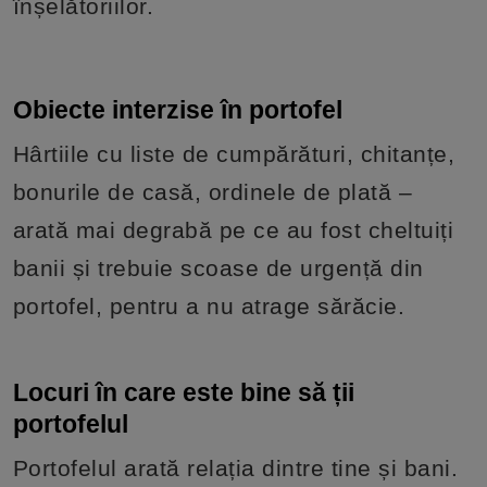
înșelătoriilor.
Obiecte interzise în portofel
Hârtiile cu liste de cumpărături, chitanțe,
bonurile de casă, ordinele de plată –
arată mai degrabă pe ce au fost cheltuiți
banii și trebuie scoase de urgență din
portofel, pentru a nu atrage sărăcie.
Locuri în care este bine să ții
portofelul
Portofelul arată relația dintre tine și bani.