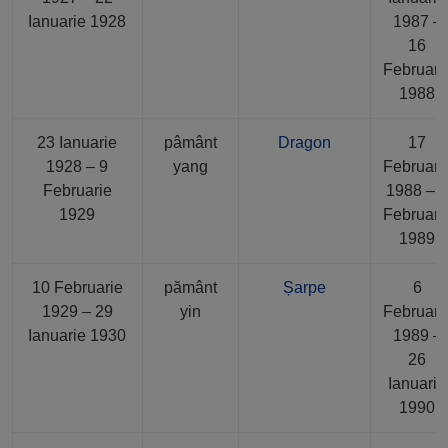
Ianuarie 1928
1987 –
16
Februari
1988
23 Ianuarie
pâmânt
Dragon
17
1928 – 9
yang
Februari
Februarie
1988 – 
1929
Februari
1989
10 Februarie
pământ
Șarpe
6
1929 – 29
yin
Februari
Ianuarie 1930
1989 –
26
Ianuarie
1990