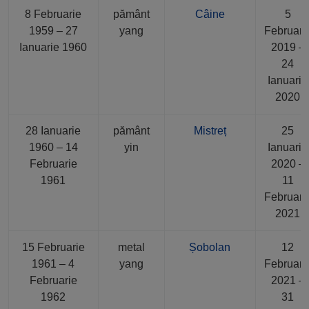
8 Februarie
pământ
Câine
5
1959 – 27
yang
Februari
Ianuarie 1960
2019 –
24
Ianuarie
2020
28 Ianuarie
pământ
Mistreț
25
1960 – 14
yin
Ianuarie
Februarie
2020 –
1961
11
Februari
2021
15 Februarie
metal
Șobolan
12
1961 – 4
yang
Februari
Februarie
2021 –
1962
31