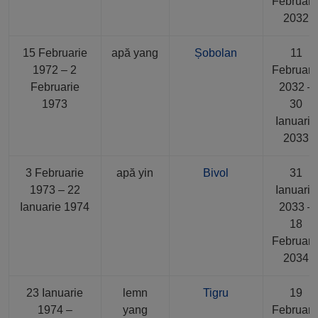
Februari
2032
15 Februarie
apă yang
Șobolan
11
1972 – 2
Februari
Februarie
2032 –
1973
30
Ianuarie
2033
3 Februarie
apă yin
Bivol
31
1973 – 22
Ianuarie
Ianuarie 1974
2033 –
18
Februari
2034
23 Ianuarie
lemn
Tigru
19
1974 –
yang
Februari