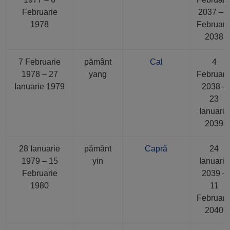
Februarie
2037 – 
1978
Februari
2038
7 Februarie
pământ
Cal
4
1978 – 27
yang
Februari
Ianuarie 1979
2038 –
23
Ianuarie
2039
28 Ianuarie
pământ
Capră
24
1979 – 15
yin
Ianuarie
Februarie
2039 –
1980
11
Februari
2040