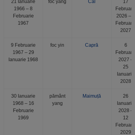
21 Ianuarie
foc yang
Cal
17
1966 – 8
Februari
Februarie
2026 – 
1967
Februari
2027
9 Februarie
foc yin
Capră
6
1967 – 29
Februari
Ianuarie 1968
2027 –
25
Ianuarie
2028
30 Ianuarie
pământ
Maimuță
26
1968 – 16
yang
Ianuarie
Februarie
2028 –
1969
12
Februari
2029