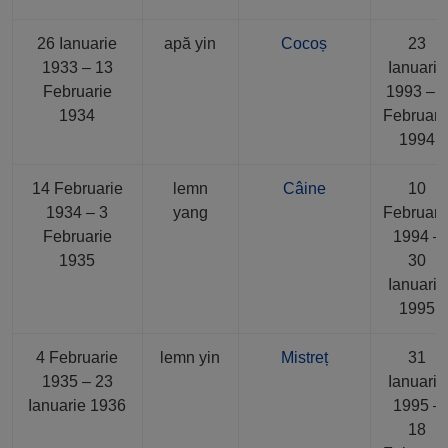
26 Ianuarie
apă yin
Cocoș
23
1933 – 13
Ianuarie
Februarie
1993 – 
1934
Februari
1994
14 Februarie
lemn
Câine
10
1934 – 3
yang
Februari
Februarie
1994 –
1935
30
Ianuarie
1995
4 Februarie
lemn yin
Mistreț
31
1935 – 23
Ianuarie
Ianuarie 1936
1995 –
18