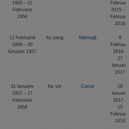
1955 – 11
Februari
Februarie
2015 – 
1956
Februari
2016
12 Februarie
foc yang
Maimuță
8
1956 – 30
Februari
Ianuarie 1957
2016 –
27
Ianuarie
2017
31 Ianuarie
foc yin
Cocoș
28
1957 – 17
Ianuarie
Februarie
2017 –
1958
15
Februari
2018