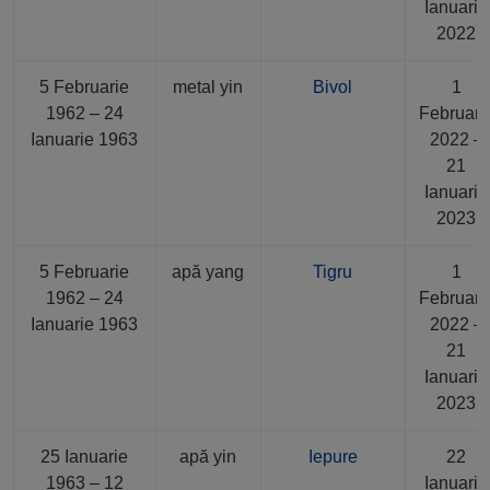
Ianuarie
2022
5 Februarie
metal yin
Bivol
1
1962 – 24
Februari
Ianuarie 1963
2022 –
21
Ianuarie
2023
5 Februarie
apă yang
Tigru
1
1962 – 24
Februari
Ianuarie 1963
2022 –
21
Ianuarie
2023
25 Ianuarie
apă yin
Iepure
22
1963 – 12
Ianuarie