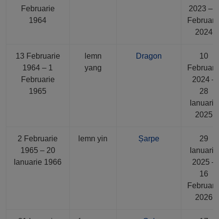
Februarie
2023 – 
1964
Februari
2024
13 Februarie
lemn
Dragon
10
1964 – 1
yang
Februari
Februarie
2024 –
1965
28
Ianuarie
2025
2 Februarie
lemn yin
Șarpe
29
1965 – 20
Ianuarie
Ianuarie 1966
2025 –
16
Februari
2026