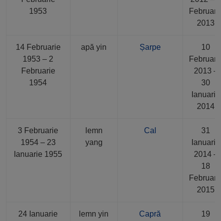
1953
Februari
2013
14 Februarie
apă yin
Șarpe
10
1953 – 2
Februari
Februarie
2013 –
1954
30
Ianuarie
2014
3 Februarie
lemn
Cal
31
1954 – 23
yang
Ianuarie
Ianuarie 1955
2014 –
18
Februari
2015
24 Ianuarie
lemn yin
Capră
19