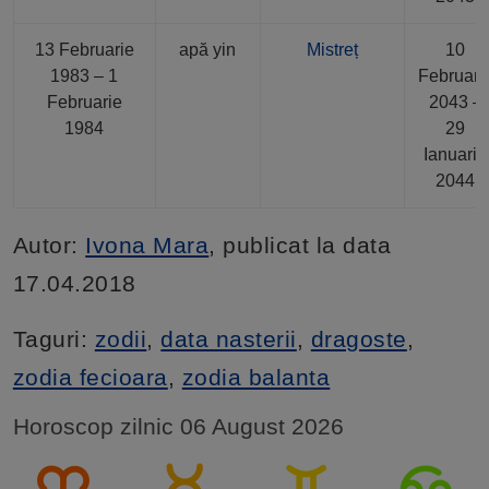
13 Februarie
apă yin
Mistreț
10
1983 – 1
Februari
Februarie
2043 –
1984
29
Ianuarie
2044
Autor:
Ivona Mara
, publicat la data
17.04.2018
Taguri:
zodii
,
data nasterii
,
dragoste
,
zodia fecioara
,
zodia balanta
Horoscop zilnic 06 August 2026