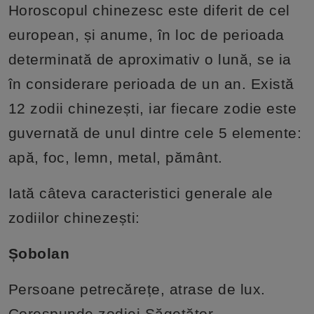
Horoscopul chinezesc este diferit de cel
european, și anume, în loc de perioada
determinată de aproximativ o lună, se ia
în considerare perioada de un an. Există
12 zodii chinezești, iar fiecare zodie este
guvernată de unul dintre cele 5 elemente:
apă, foc, lemn, metal, pământ.
Iată câteva caracteristici generale ale
zodiilor chinezești:
Șobolan
Persoane petrecărețe, atrase de lux.
Corespunde zodiei Săgetător.