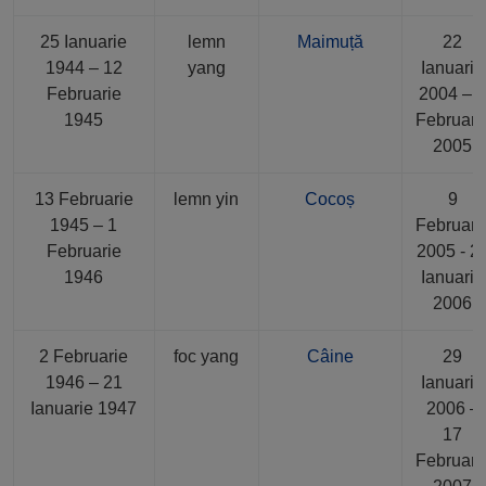
25 Ianuarie
lemn
Maimuță
22
1944 – 12
yang
Ianuarie
Februarie
2004 – 
1945
Februari
2005
13 Februarie
lemn yin
Cocoș
9
1945 – 1
Februari
Februarie
2005 - 2
1946
Ianuarie
2006
2 Februarie
foc yang
Câine
29
1946 – 21
Ianuarie
Ianuarie 1947
2006 –
17
Februari