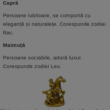
Capră
Persoane iubitoare, se comportă cu
eleganță și naturalețe. Corespunde zodiei
Rac.
Maimuță
Persoane sociabile, adoră luxul.
Corespunde zodiei Leu.