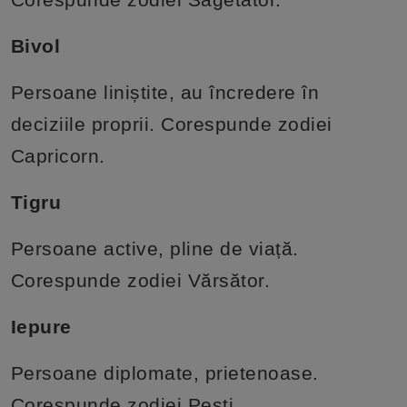
Bivol
Persoane liniștite, au încredere în
deciziile proprii. Corespunde zodiei
Capricorn.
Tigru
Persoane active, pline de viață.
Corespunde zodiei Vărsător.
Iepure
Persoane diplomate, prietenoase.
Corespunde zodiei Pești.