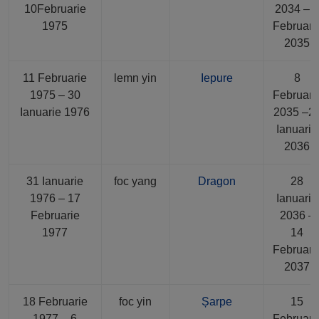
10Februarie
2034 – 
1975
Februari
2035
11 Februarie
lemn yin
Iepure
8
1975 – 30
Februari
Ianuarie 1976
2035 –2
Ianuarie
2036
31 Ianuarie
foc yang
Dragon
28
1976 – 17
Ianuarie
Februarie
2036 –
1977
14
Februari
2037
18 Februarie
foc yin
Șarpe
15
1977 – 6
Februari