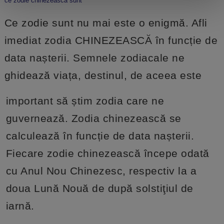
ce zodie chinezeasca sunt
Ce zodie sunt nu mai este o enigmă. Afli
imediat zodia CHINEZEASCĂ în funcție de
data nașterii. Semnele zodiacale ne
ghidează viața, destinul, de aceea este
important să știm zodia care ne
guvernează. Zodia chinezească se
calculează în funcție de data nașterii.
Fiecare zodie chinezească începe odată
cu Anul Nou Chinezesc, respectiv la a
doua Lună Nouă de după solstiţiul de
iarnă.