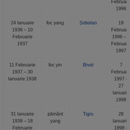
Februari
1996
24 Ianuarie
foc yang
Șobolan
19
1936 – 10
Februari
Februarie
1996 – 
1937
Februari
1997
11 Februarie
foc yin
Bivol
7
1937 – 30
Februari
Ianuarie 1938
1997 –
27
Ianuarie
1998
31 Ianuarie
pământ
Tigru
28
1938 – 18
yang
Ianuarie
Februarie
1998 –