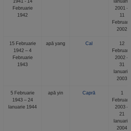
1941 - 14
Ianuarie
Februarie
2001 –
1942
11
Februari
2002
15 Februarie
apă yang
Cal
12
1942 – 4
Februari
Februarie
2002 –
1943
31
Ianuarie
2003
5 Februarie
apă yin
Capră
1
1943 – 24
Februari
Ianuarie 1944
2003 –
21
Ianuarie
2004