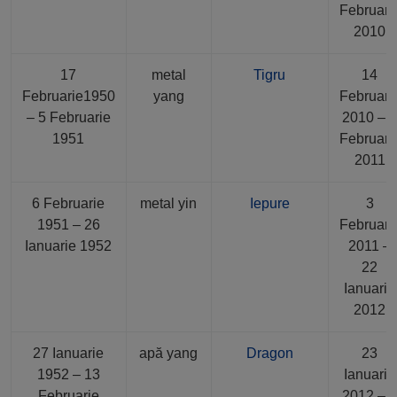
Februari
2010
17
metal
Tigru
14
Februarie1950
yang
Februari
– 5 Februarie
2010 – 
1951
Februari
2011
6 Februarie
metal yin
Iepure
3
1951 – 26
Februari
Ianuarie 1952
2011 –
22
Ianuarie
2012
27 Ianuarie
apă yang
Dragon
23
1952 – 13
Ianuarie
Februarie
2012 – 