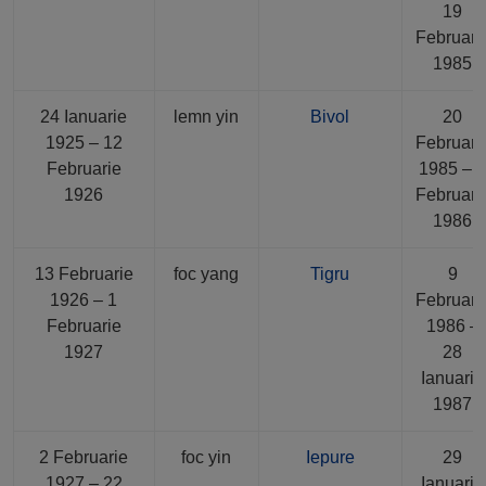
19
Februari
1985
24 Ianuarie
lemn yin
Bivol
20
1925 – 12
Februari
Februarie
1985 – 
1926
Februari
1986
13 Februarie
foc yang
Tigru
9
1926 – 1
Februari
Februarie
1986 –
1927
28
Ianuarie
1987
2 Februarie
foc yin
Iepure
29
1927 – 22
Ianuarie