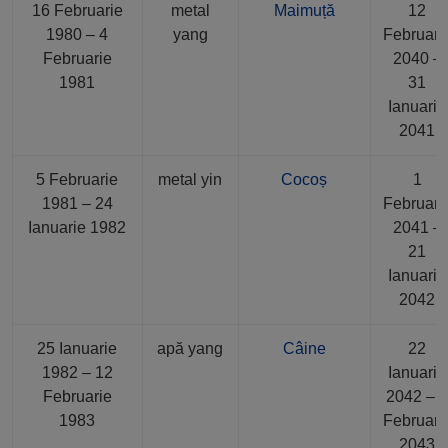
16 Februarie
metal
Maimuță
12
1980 – 4
yang
Februari
Februarie
2040 –
1981
31
Ianuarie
2041
5 Februarie
metal yin
Cocoș
1
1981 – 24
Februari
Ianuarie 1982
2041 –
21
Ianuarie
2042
25 Ianuarie
apă yang
Câine
22
1982 – 12
Ianuarie
Februarie
2042 – 
1983
Februari
2043