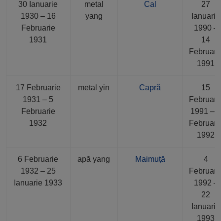
30 Ianuarie
metal
Cal
27
1930 – 16
yang
Ianuarie
Februarie
1990 –
1931
14
Februari
1991
17 Februarie
metal yin
Capră
15
1931 – 5
Februari
Februarie
1991 – 
1932
Februari
1992
6 Februarie
apă yang
Maimuță
4
1932 – 25
Februari
Ianuarie 1933
1992 –
22
Ianuarie
1993