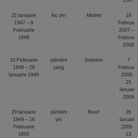
2007
22 Ianuarie
foc yin
Mistreț
18
1947 – 9
Februari
Februarie
2007 – 
1948
Februari
2008
10 Februarie
pământ
Șobolan
7
1948 – 28
yang
Februari
Ianuarie 1949
2008 –
25
Ianuarie
2009
29 Ianuarie
pământ
Bivol
26
1949 – 16
yin
Ianuarie
Februarie
2009 –
1950
13