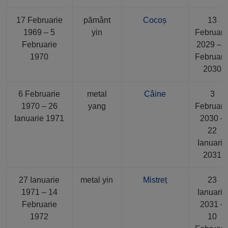
17 Februarie
pământ
Cocoș
13
1969 – 5
yin
Februari
Februarie
2029 – 
1970
Februari
2030
6 Februarie
metal
Câine
3
1970 – 26
yang
Februari
Ianuarie 1971
2030 –
22
Ianuarie
2031
27 Ianuarie
metal yin
Mistreț
23
1971 – 14
Ianuarie
Februarie
2031 –
1972
10