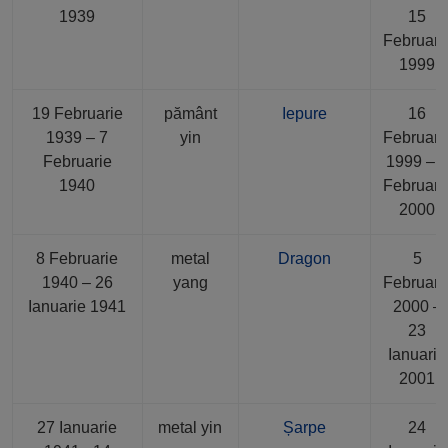
1939
15
Februari
1999
19 Februarie
pământ
Iepure
16
1939 – 7
yin
Februari
Februarie
1999 – 
1940
Februari
2000
8 Februarie
metal
Dragon
5
1940 – 26
yang
Februari
Ianuarie 1941
2000 –
23
Ianuarie
2001
27 Ianuarie
metal yin
Șarpe
24