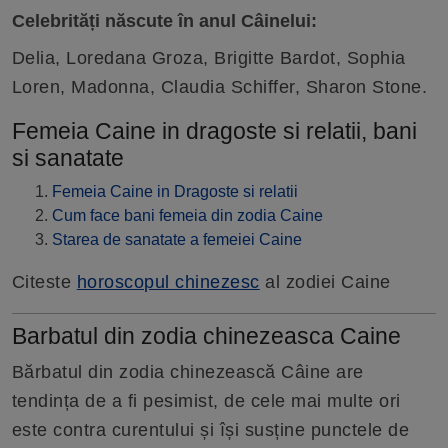
Celebrități născute în anul Câinelui:
Delia, Loredana Groza, Brigitte Bardot, Sophia
Loren, Madonna, Claudia Schiffer, Sharon Stone.
Femeia Caine in dragoste si relatii, bani
si sanatate
Femeia Caine in Dragoste si relatii
Cum face bani femeia din zodia Caine
Starea de sanatate a femeiei Caine
Citeste
horoscopul chinezesc
al zodiei Caine
Barbatul din zodia chinezeasca Caine
Bărbatul din zodia chinezească Câine are
tendința de a fi pesimist, de cele mai multe ori
este contra curentului și își susține punctele de