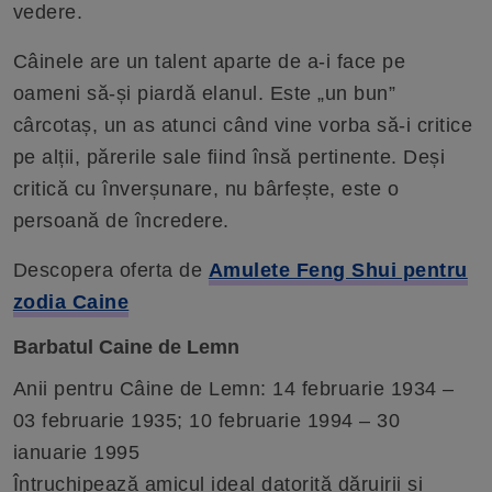
vedere.
Câinele are un talent aparte de a-i face pe
oameni să-și piardă elanul. Este „un bun”
cârcotaș, un as atunci când vine vorba să-i critice
pe alții, părerile sale fiind însă pertinente. Deși
critică cu înverșunare, nu bârfește, este o
persoană de încredere.
Descopera oferta de
Amulete Feng Shui pentru
zodia Caine
Barbatul Caine de Lemn
Anii pentru Câine de Lemn: 14 februarie 1934 –
03 februarie 1935; 10 februarie 1994 – 30
ianuarie 1995
Întruchipează amicul ideal datorită dăruirii și