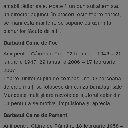
amabilităților sale. Poate fi un bun subaltern sau
un director adjunct. În afaceri, este foarte corect,
se manifestă mai lent, se supune cu ușurintă
planurilor făcute de alții.
Barbatul Caine de Foc
Anii pentru Câine de Foc: 02 februarie 1946 – 21
ianuarie 1947; 29 ianuarie 2006 – 17 februarie
2007
Foarte iubitor și plin de compasiune. O persoană
de care mulți se folosesc din cauza bunătății sale.
Muncește mult și are nevoie de ajutorul celor din
jur pentru a se motiva, impulsiona și aprecia.
Barbatul Caine de Pamant
Anii pentru Câine de Pământ: 18 februarie 1958 –