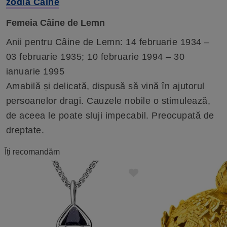
zodia Caine
Femeia Câine de Lemn
Anii pentru Câine de Lemn: 14 februarie 1934 –
03 februarie 1935; 10 februarie 1994 – 30
ianuarie 1995
Amabilă și delicată, dispusă să vină în ajutorul
persoanelor dragi. Cauzele nobile o stimulează,
de aceea le poate sluji impecabil. Preocupată de
dreptate.
Îți recomandăm