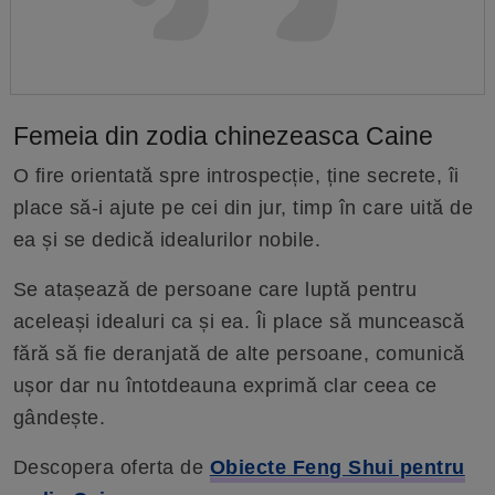
Femeia din zodia chinezeasca Caine
O fire orientată spre introspecție, ține secrete, îi
place să-i ajute pe cei din jur, timp în care uită de
ea și se dedică idealurilor nobile.
Se atașează de persoane care luptă pentru
aceleași idealuri ca și ea. Îi place să muncească
fără să fie deranjată de alte persoane, comunică
ușor dar nu întotdeauna exprimă clar ceea ce
gândește.
Descopera oferta de
Obiecte Feng Shui pentru