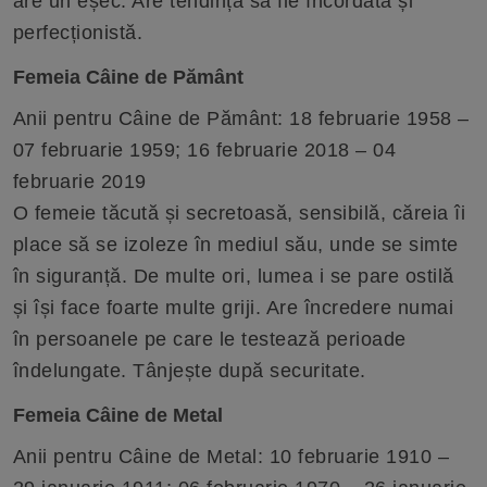
are un eșec. Are tendința să fie încordată și
perfecționistă.
Femeia Câine de Pământ
Anii pentru Câine de Pământ: 18 februarie 1958 –
07 februarie 1959; 16 februarie 2018 – 04
februarie 2019
O femeie tăcută și secretoasă, sensibilă, căreia îi
place să se izoleze în mediul său, unde se simte
în siguranță. De multe ori, lumea i se pare ostilă
și își face foarte multe griji. Are încredere numai
în persoanele pe care le testează perioade
îndelungate. Tânjește după securitate.
Femeia Câine de Metal
Anii pentru Câine de Metal: 10 februarie 1910 –