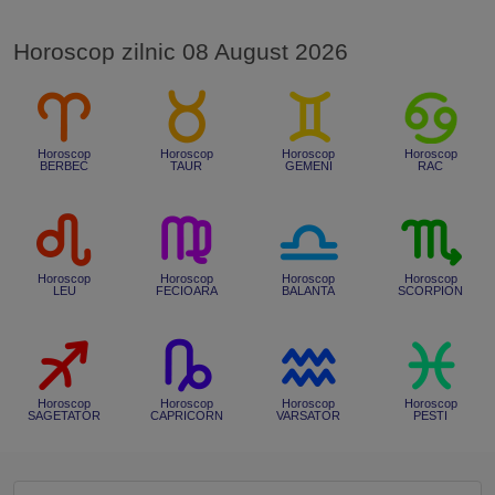
Horoscop zilnic 08 August 2026
Horoscop
Horoscop
Horoscop
Horoscop
BERBEC
TAUR
GEMENI
RAC
Horoscop
Horoscop
Horoscop
Horoscop
LEU
FECIOARA
BALANTA
SCORPION
Horoscop
Horoscop
Horoscop
Horoscop
SAGETATOR
CAPRICORN
VARSATOR
PESTI