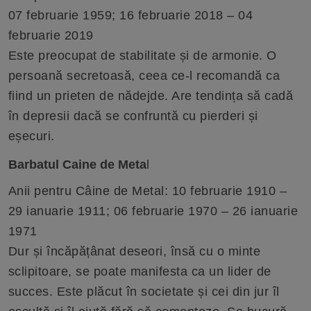
07 februarie 1959; 16 februarie 2018 – 04
februarie 2019
Este preocupat de stabilitate și de armonie. O
persoană secretoasă, ceea ce-l recomandă ca
fiind un prieten de nădejde. Are tendința să cadă
în depresii dacă se confruntă cu pierderi și
eșecuri.
Barbatul Caine de Meta
l
Anii pentru Câine de Metal: 10 februarie 1910 –
29 ianuarie 1911; 06 februarie 1970 – 26 ianuarie
1971
Dur și încăpățânat deseori, însă cu o minte
sclipitoare, se poate manifesta ca un lider de
succes. Este plăcut în societate și cei din jur îl