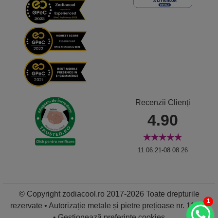
Recenzii Clienți
4.90
11.06.21-08.08.26
© Copyright zodiacool.ro 2017-2026 Toate drepturile
1
rezervate • Autorizație metale și pietre prețioase nr. 11837
•
Gestionează preferințe cookies