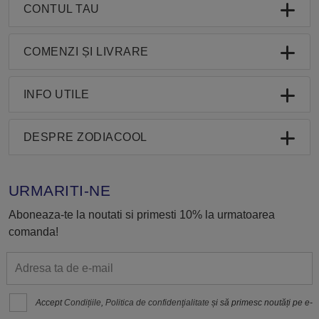
CONTUL TAU
COMENZI ȘI LIVRARE
INFO UTILE
DESPRE ZODIACOOL
URMARITI-NE
Aboneaza-te la noutati si primesti 10% la urmatoarea
comanda!
Accept
Condițiile
,
Politica de confidenţialitate
și să primesc noutăți pe e-