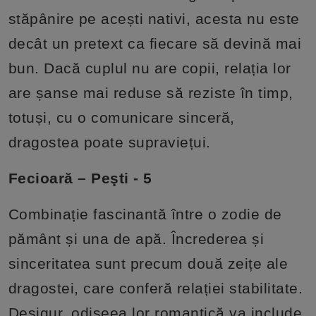
stăpânire pe acești nativi, acesta nu este
decât un pretext ca fiecare să devină mai
bun. Dacă cuplul nu are copii, relația lor
are șanse mai reduse să reziste în timp,
totuși, cu o comunicare sinceră,
dragostea poate supraviețui.
Fecioară – Peşti - 5
Combinație fascinantă între o zodie de
pământ și una de apă. Încrederea și
sinceritatea sunt precum două zeițe ale
dragostei, care conferă relației stabilitate.
Desigur, odiseea lor romantică va include