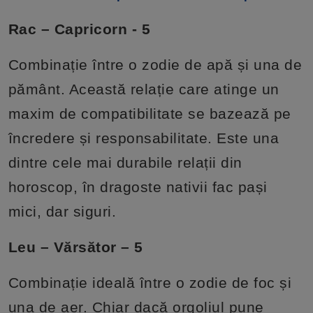
Rac – Capricorn - 5
Combinație între o zodie de apă și una de
pământ. Această relație care atinge un
maxim de compatibilitate se bazează pe
încredere și responsabilitate. Este una
dintre cele mai durabile relații din
horoscop, în dragoste nativii fac pași
mici, dar siguri.
Leu – Vărsător – 5
Combinație ideală între o zodie de foc și
una de aer. Chiar dacă orgoliul pune