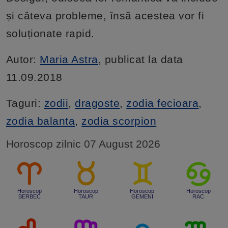
și câteva probleme, însă acestea vor fi
soluționate rapid.
Autor:
Maria Astra
, publicat la data
11.09.2018
Taguri:
zodii
,
dragoste
,
zodia fecioara
,
zodia balanta
,
zodia scorpion
Horoscop zilnic 07 August 2026
Horoscop
Horoscop
Horoscop
Horoscop
BERBEC
TAUR
GEMENI
RAC