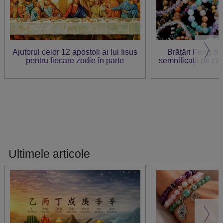
Ajutorul celor 12 apostoli ai lui Iisus
Brățări Feng Sh
pentru fiecare zodie în parte
semnificații pe care
Ultimele articole