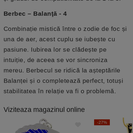
Berbec – Balanţă - 4
Combinație mistică între o zodie de foc și
una de aer, acest cuplu se iubește cu
pasiune. Iubirea lor se clădește pe
intuiție, de aceea se vor sincroniza
mereu. Berbecul se ridică la așteptările
Balanței și o completează perfect, totuși
stabilitatea în relație va fi o problemă.
Viziteaza magazinul online
-27%