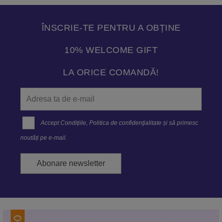
ÎNSCRIE-TE PENTRU A OBȚINE
10% WELCOME GIFT
LA ORICE COMANDĂ!
Accept
Condițiile
,
Politica de confidenţialitate
și să primesc
noutăți pe e-mail.
Abonare newsletter