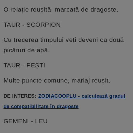
O relație reușită, marcată de dragoste.
TAUR - SCORPION
Cu trecerea timpului veți deveni ca două
picături de apă.
TAUR - PEȘTI
Multe puncte comune, mariaj reușit.
DE INTERES:
ZODIACOOPLU - calculează gradul
de compatibilitate în dragoste
GEMENI - LEU