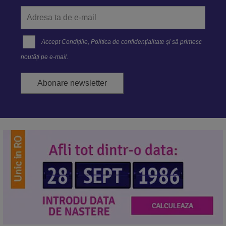
Accept
Condițiile
,
Politica de confidenţialitate
și să primesc
noutăți pe e-mail.
Abonare newsletter