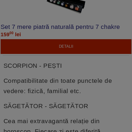
Set 7 mere piatră naturală pentru 7 chakre
00
159
lei
DETALII
SCORPION - PEȘTI
Compatibilitate din toate punctele de
vedere: fizică, familial etc.
SĂGETĂTOR - SĂGETĂTOR
Cea mai extravagantă relație din
horoscop. Fiecare zi este diferită.