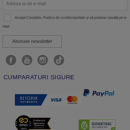
Accept
Condițiile
,
Politica de confidenţialitate
și să primesc noutăți pe e-
mail.
Abonare newsletter
CUMPARATURI SIGURE