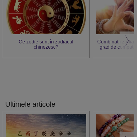
Ce zodie sunt în zodiacul
Combinații zodiac
chinezesc?
grad de compatibil
Ultimele articole