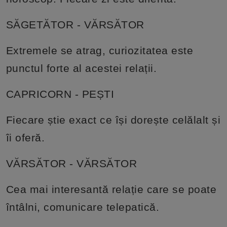
SĂGETĂTOR - VĂRSĂTOR
Extremele se atrag, curiozitatea este
punctul forte al acestei relații.
CAPRICORN - PEȘTI
Fiecare știe exact ce își dorește celălalt și
îi oferă.
VĂRSĂTOR - VĂRSĂTOR
Cea mai interesantă relație care se poate
întâlni, comunicare telepatică.