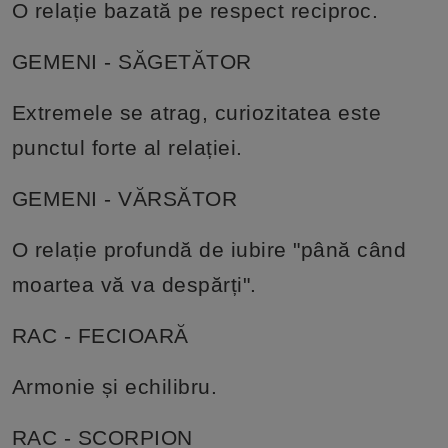
O relație bazată pe respect reciproc.
GEMENI - SĂGETĂTOR
Extremele se atrag, curiozitatea este
punctul forte al relației.
GEMENI - VĂRSĂTOR
O relație profundă de iubire "până când
moartea vă va despărți".
RAC - FECIOARĂ
Armonie și echilibru.
RAC - SCORPION