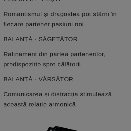
Romantismul și dragostea pot stârni în
fiecare partener pasiuni noi.
BALANȚĂ - SĂGETĂTOR
Rafinament din partea partenerilor,
predispoziție spre călătorii.
BALANȚĂ - VĂRSĂTOR
Comunicarea și distracția stimulează
această relație armonică.