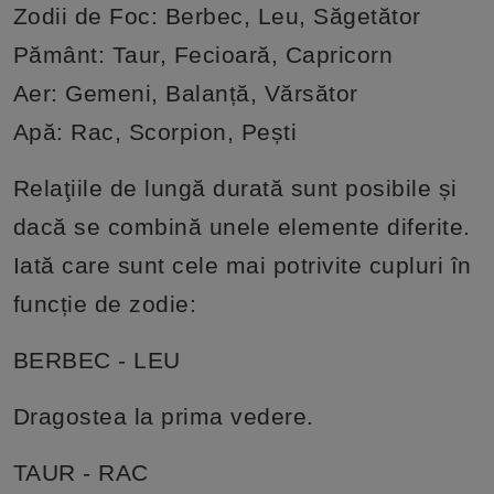
Zodii de Foc: Berbec, Leu, Săgetător
Pământ: Taur, Fecioară, Capricorn
Aer: Gemeni, Balanță, Vărsător
Apă: Rac, Scorpion, Pești
Relaţiile de lungă durată sunt posibile și
dacă se combină unele elemente diferite.
Iată care sunt cele mai potrivite cupluri în
funcție de zodie:
BERBEC - LEU
Dragostea la prima vedere.
TAUR - RAC