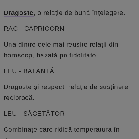
Dragoste
, o relație de bună înțelegere.
RAC - CAPRICORN
Una dintre cele mai reușite relații din
horoscop, bazată pe fidelitate.
LEU - BALANȚĂ
Dragoste și respect, relație de susținere
reciprocă.
LEU - SĂGETĂTOR
Combinațe care ridică temperatura în