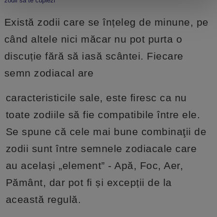
zodii sa te cuplezi
Există zodii care se înțeleg de minune, pe
când altele nici măcar nu pot purta o
discuție fără să iasă scântei. Fiecare
semn zodiacal are
caracteristicile sale, este firesc ca nu
toate zodiile să fie compatibile între ele.
Se spune că cele mai bune combinaţii de
zodii sunt între semnele zodiacale care
au același „element” - Apă, Foc, Aer,
Pământ, dar pot fi și excepții de la
această regulă.