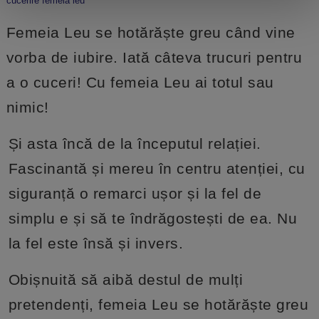
cucerire femeia leu
Femeia Leu se hotărăște greu când vine
vorba de iubire. Iată câteva trucuri pentru
a o cuceri! Cu femeia Leu ai totul sau
nimic!
Și asta încă de la începutul relației.
Fascinantă și mereu în centru atenției, cu
siguranță o remarci ușor și la fel de
simplu e și să te îndrăgostești de ea. Nu
la fel este însă și invers.
Obișnuită să aibă destul de mulți
pretendenți, femeia Leu se hotărăște greu