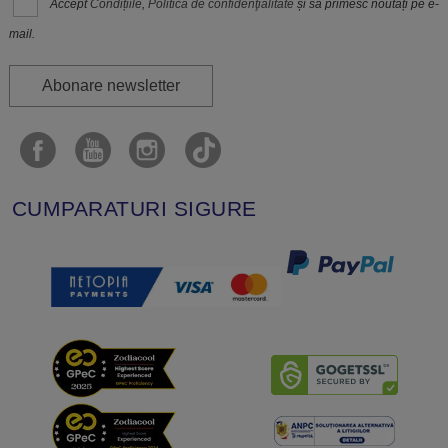
Accept
Condițiile
,
Politica de confidenţialitate
și să primesc noutăți pe e-
mail.
Abonare newsletter
CUMPARATURI SIGURE