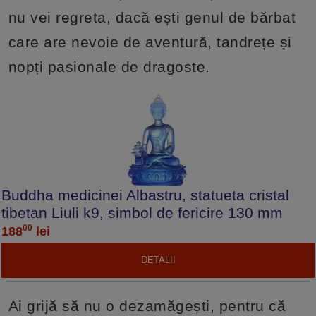
nu vei regreta, dacă ești genul de bărbat
care are nevoie de aventură, tandrețe și
nopți pasionale de dragoste.
Buddha medicinei Albastru, statueta cristal
tibetan Liuli k9, simbol de fericire 130 mm
00
188
lei
DETALII
Ai grijă să nu o dezamăgești, pentru că