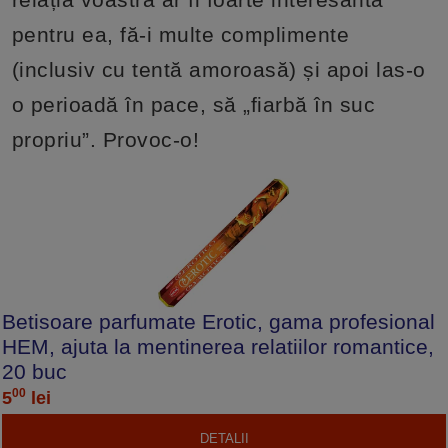
pentru ea, fă-i multe complimente
(inclusiv cu tentă amoroasă) și apoi las-o
o perioadă în pace, să „fiarbă în suc
propriu”. Provoc-o!
Betisoare parfumate Erotic, gama profesional
HEM, ajuta la mentinerea relatiilor romantice,
20 buc
00
5
lei
DETALII