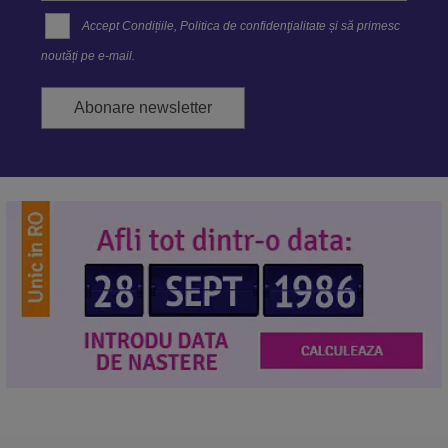
Accept
Condițiile
,
Politica de confidenţialitate
și să primesc
noutăți pe e-mail.
Abonare newsletter