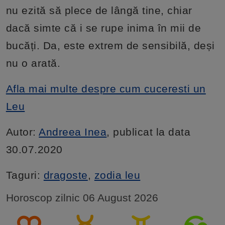
nu ezită să plece de lângă tine, chiar
dacă simte că i se rupe inima în mii de
bucăți. Da, este extrem de sensibilă, deși
nu o arată.
Afla mai multe despre cum cuceresti un
Leu
Autor:
Andreea Inea
, publicat la data
30.07.2020
Taguri:
dragoste
,
zodia leu
Horoscop zilnic 06 August 2026