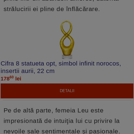
strălucirii ei pline de înflăcărare.
Cifra 8 statueta opt, simbol infinit norocos,
insertii aurii, 22 cm
60
178
lei
DETALII
Pe de altă parte, femeia Leu este
impresionată de intuiţia lui cu privire la
nevoile sale sentimentale și pasionale.