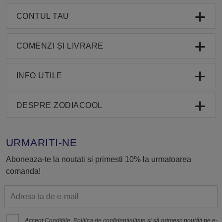
CONTUL TAU
COMENZI ȘI LIVRARE
INFO UTILE
DESPRE ZODIACOOL
URMARITI-NE
Aboneaza-te la noutati si primesti 10% la urmatoarea
comanda!
Accept
Condițiile
,
Politica de confidenţialitate
și să primesc noutăți pe e-