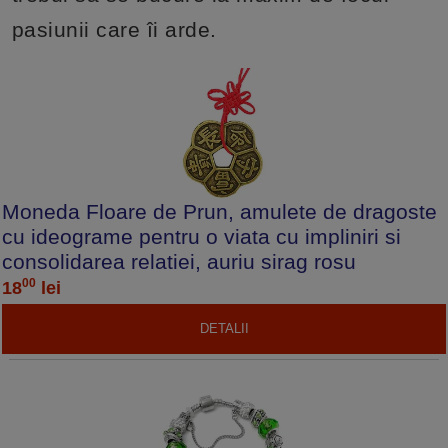
pasiunii care îi arde.
Moneda Floare de Prun, amulete de dragoste
cu ideograme pentru o viata cu impliniri si
consolidarea relatiei, auriu sirag rosu
00
18
lei
DETALII