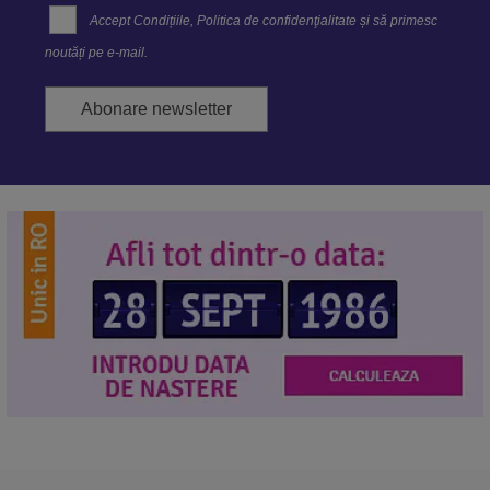
Accept
Condițiile
,
Politica de confidenţialitate
și să primesc
noutăți pe e-mail.
Abonare newsletter