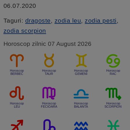
06.07.2020
Taguri:
dragoste
,
zodia leu
,
zodia pesti
,
zodia scorpion
Horoscop zilnic 07 August 2026
Horoscop
Horoscop
Horoscop
Horoscop
BERBEC
TAUR
GEMENI
RAC
Horoscop
Horoscop
Horoscop
Horoscop
LEU
FECIOARA
BALANTA
SCORPION