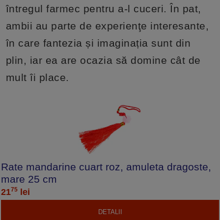
întregul farmec pentru a-l cuceri. În pat,
ambii au parte de experienţe interesante,
în care fantezia și imaginația sunt din
plin, iar ea are ocazia să domine cât de
mult îi place.
Rate mandarine cuart roz, amuleta dragoste,
mare 25 cm
75
21
lei
DETALII