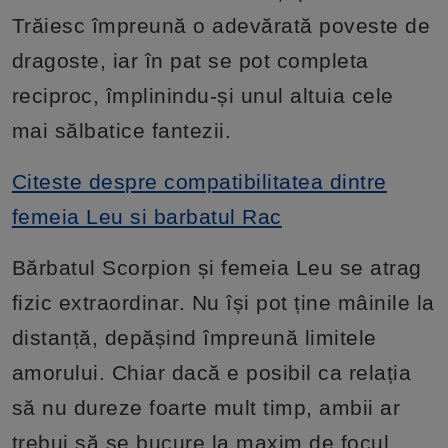
Trăiesc împreună o adevărată poveste de
dragoste, iar în pat se pot completa
reciproc, împlinindu-și unul altuia cele
mai sălbatice fantezii.
Citeste despre compatibilitatea dintre
femeia Leu si barbatul Rac
Bărbatul Scorpion și femeia Leu se atrag
fizic extraordinar. Nu își pot ține mâinile la
distanță, depășind împreună limitele
amorului. Chiar dacă e posibil ca relația
să nu dureze foarte mult timp, ambii ar
trebui să se bucure la maxim de focul