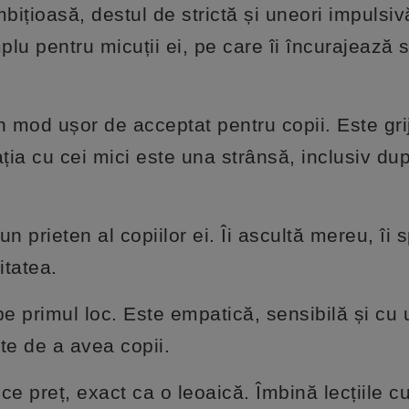
ițioasă, destul de strictă și uneori impulsivă
lu pentru micuții ei, pe care îi încurajează s
n mod ușor de acceptat pentru copii. Este grij
lația cu cei mici este una strânsă, inclusiv du
n prieten al copiilor ei. Îi ascultă mereu, îi sp
itatea.
e primul loc. Este empatică, sensibilă și cu u
te de a avea copii.
ice preț, exact ca o leoaică. Îmbină lecțiile c