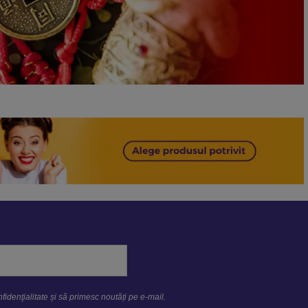
fidenţialitate
și să primesc noutăți pe e-mail.