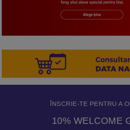
ÎNSCRIE-TE PENTRU A 
10% WELCOME G