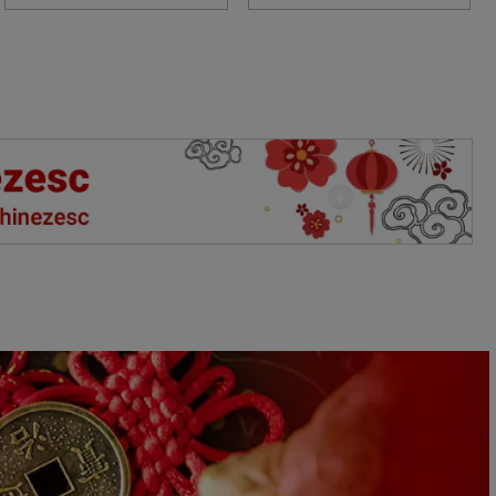
cum trebuie consumat?