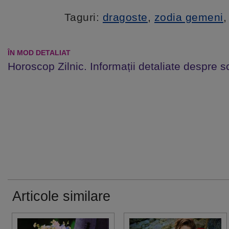
Taguri:
dragoste
,
zodia gemeni
ÎN MOD DETALIAT
Horoscop Zilnic. Informații detaliate despre s
Articole similare